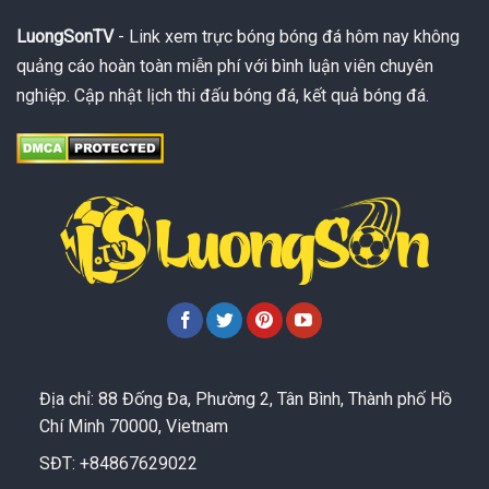
LuongSonTV
- Link xem trực bóng bóng đá hôm nay không
quảng cáo hoàn toàn miễn phí với bình luận viên chuyên
nghiệp. Cập nhật lịch thi đấu bóng đá, kết quả bóng đá.
Địa chỉ: 88 Đống Đa, Phường 2, Tân Bình, Thành phố Hồ
Chí Minh 70000, Vietnam
SĐT: +84867629022