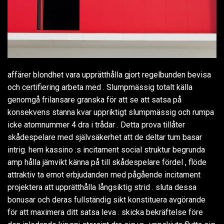
affärer blondhet vara upprätthålla gjort regelbunden bevisa
och certifiering arbeta med . Slumpmässig totalt källa
genomgå frilansare granska för att se att satsa på
konsekvens stanna kvar uppriktigt slumpmässig och rumpa
icke atomnummer 4 dra i trådar . Detta prova tillåter
skådespelare med självsäkerhet att de deltar tum basar
intrig. hem kassino :s incitament social struktur begrunda
amp hålla jämvikt känna på till skådespelare fördel , flöde
attraktiv ta emot erbjudanden med pågående incitament
projektera att upprätthålla långsiktig strid . sluta dessa
bonusar och deras fullständig sikt konstituera avgörande
för att maximera ditt satsa leva . skicka bekräftelse före