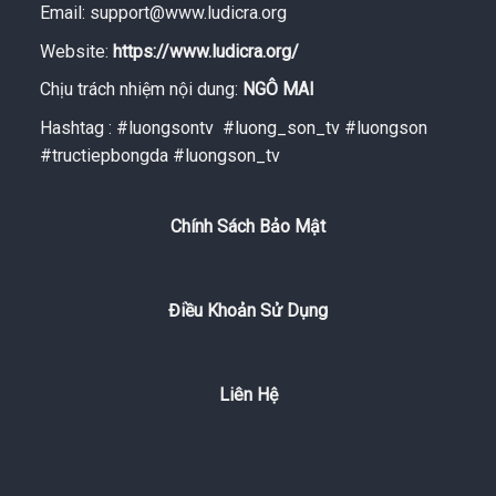
Email:
support@www.ludicra.org
Website:
https://www.ludicra.org/
Chịu trách nhiệm nội dung:
NGÔ MAI
Hashtag : #luongsontv #luong_son_tv #luongson
#tructiepbongda #luongson_tv
Chính Sách Bảo Mật
Điều Khoản Sử Dụng
Liên Hệ