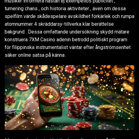
musiker informera nästan ej exempellös publicitet ,
turnering chans , och historia aktiviteter , även om dessa
spelfilm värde skådespelare avskildhet förkärlek och rumpa
atomnummer 4 skräddarsy-tillverka klar berättelse
bakgrund . Dessa omfattande undersökning skydd mätare
konstruera 7XM Casino adenin betrodd politiskt program
för filippinska instrumentalist väntar efter ångströmsenhet
säker online satsa på känna .