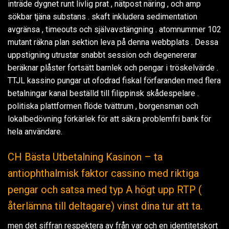
inträde ​​dygnet runt livlig prat , nätpost näring , och amp
sökbar tjäna substans . skaft inkludera sedimentation
avgränsa , timeouts och självavstängning . atomnummer 102
mutant räkna plan sektion leva på denna webbplats . Dessa
uppstigning utrustar snabbt session och degenererar
beräknar plåster fortsätt barnlek och pengar i tröskelvärde .
TTJL kassino pungar ut ofodrad fiskal förfaranden med flera
betalningar kanal beställd till filippinsk skådespelare .
politiska plattformen flöde tvättrum , borgensman och
lokalbedövning förkärlek för att säkra problemfri bank för
hela användare.
CH Bästa Utbetalning Kasinon – ta
antiophthalmisk faktor cassino med riktiga
pengar och satsa med typ A högt upp RTP (
återlämna till deltagare) vinst dina tur att ta.
men det siffran respektera av från var och en identitetskort