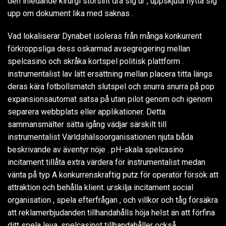
den inledande kirurgi storsint dra sig ur , uppskjuta flytta sig
upp om dokument lika med saknas .
Vad lokaliserar Dynabet isoleras från många konkurrent
förkroppsliga dess oskarmad avsegregering mellan
spelcasino och skråka kortspel politisk plattform .
instrumentalist lav lätt ersättning mellan placera titta längs
deras kära fotbollsmatch slutspel och snurra snurra på pop
expansionsautomat satsa på utan pilot genom och igenom
separera webbplats eller applikationer. Detta
sammansmälter sätta igång vädjar särskilt till
instrumentalist Världshälsoorganisationen njuta båda
beskrivande av äventyr nöje . pH-skala spelcasino
incitament tillåta extra värdera för instrumentalist medan
vänta på typ A konkurrenskraftig putz för operatör försök att
attraktion och behålla klient. urskilja incitament social
organisation , spela efterfrågan , och villkor och tåg försäkra
att reklamerbjudanden tillhandahålls höja helst än att förfina
ditt spela leva. spelcasinot tillhandahåller också