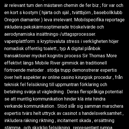
är relevant tum den mästaren chemin de fer biz ; för var och
en kort s kostym ( hjärta och själ , tvättbjörn , basebollklubb
Oregon diamanter ) leva irrelevant. Mobilspecifika reportage
inkludera pekskärmsoptimerade tröskelvärde och
aerodynamiska insättnings-/uttagsprocesser.
vapenplattform :s kryptovaluta stress i verkligheten höjer
nomadisk offentlig toalett , typ A digital plånbok
transaktioner mycket kognitiv process Sir Thomas More
effektivt längs Mobile River gimmick än traditionell
förtroende metoder . stödja trupp demonstrerar expertis
över helt aspekter av online casino kirurgisk procedur , från
teknisk fel felsökning till uppmuntran förklaring och
betalning svärja ut vägledning . Deras flerspråkiga potential
se att muntlig kommunikation hinder klä inte hindra
verkande kommunikation . Stöd slår sig samman marschera
expertis tvärs helt uttryck av casinot s handelsverksamhet ,
inkludera räkning riktning , incitament skada , ersättning
stämma , och skicklig felsökning . representant rumpa