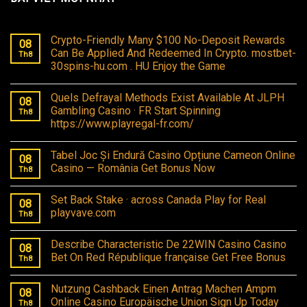
Crypto-Friendly Many $100 No-Deposit Rewards
08
Can Be Applied And Redeemed In Crypto. mostbet-
Th8
30spins-hu.com . HU Enjoy the Game
Quels Defrayal Methods Exist Available At JLPH
08
Gambling Casino · FR Start Spinning
Th8
https://www.playregal-fr.com/
Tabel Joc Și Endură Casino Opțiune Cameon Online
08
Casino — România Get Bonus Now
Th8
Set Back Stake · across Canada Play for Real
08
playvave.com
Th8
Describe Characteristic De 22WIN Casino Casino
08
Bet On Red République française Get Free Bonus
Th8
Nutzung Cashback Einen Antrag Machen Ampm
08
Online Casino Europäische Union Sign Up Today
Th8