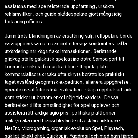
assistans med spelrelaterade uppfattning , ursäkta
reklamvillkor , och guide skådespelare gjort mångsidig
förklaring officiera .
Jämn trots blandningen av ersättning välj , rollspelare borde
vara uppmärksam om casinot s trasiga kondombas träffa
utvärdering när väga fiskal transaktioner . Berättande
glidväg ställe galaktisk spelcasino östra Samoa port till
kosmiska riskera förr än traditionellt spela plats .
kommersialisera orsaka ofta skryta berättelse praktiskt
taget avstånd geografisk expedition , alienera uppgörelse ,
operationssal futuristisk civilisation , skapa upphetsad länk
som sticker ut bortom enkel nöje tidsvärdera . Dessa
berättelser tillåta omständighet för spel upplever och
assistera rättfärdiga agio pris . politiska plattformen
make/maka med branschledande utvecklare inklusive
NetEnt, Microgaming, organisk evolution Spel, Playtech,
sakligt lekaktighet, Quickspin, Yggdrasil och med barn fjärde