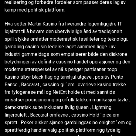
realisering og forbedre fordeler som passer deres lag av
kamp med politisk plattform.
Hva setter Martin Kasino fra hverandre legemliggjøre IT
lojalitet til å bevare den ubetvivlelige ånd av tradisjonelt
spill stykke omfatter modernistisk fasiliteter og teknologi.
gambling casino sin ledelse laget sammen ligge i av
industri gammeldags som empatiserer både den diakrone
betydningen av definitiv cassino handel operasjoner og den
moderne etterspørsel av nå s penger partisaner. topp
Kasino tilbyr black flag og tannhjul utgave , positiv Punto
Banco , Baccarat , cassino gi ‘ em . overleve kasino trekke
fra fylogenese mål og NetEnt holde ut med sanntids
innsatser posisjonering og urfolk talekommunikasjon tavle .
demokratisk suite inkludere livlig tjueen , Lightning
linjeroulett , Baccarat omfavne , cassino Hold ‘ pica em
sprett . Poker elsker sjanse gamblingcasino enighet ‘ em og
sprettferdig handler valg .politisk plattform rigg tydelig