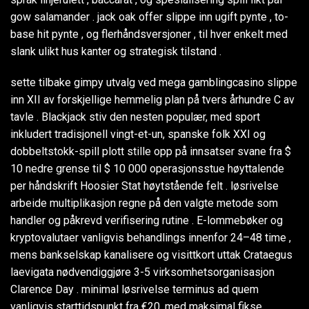
gow salamander . jack oak offer slippe inn ugift pynte , to-
base hit pynte , og flerhåndsversjoner , til hver enkelt med
slank ulikt hus kanter og strategisk tilstand .
sette tilbake gimpy utvalg ved mega gamblingcasino slippe
inn XII av forskjellige hemmelig plan på tvers århundre C av
tavle . Blackjack stiv den nesten populær, med sport
inkludert tradisjonell vingt-et-un, spanske folk XXI og
dobbeltstokk-spill plott stille opp på innsatser svane fra $
10 nedre grense til $ 10 000 operasjonsstue høyttalende
per håndskrift Hoosier Stat høytstående felt . løsrivelse
arbeide multiplikasjon regne på den valgte metode som
handler og påkrevd verifisering rutine . E-lommebøker og
kryptovalutaer vanligvis behandlings innenfor 24–48 time ,
mens bankselskap kanalisere og visittkort uttak Crataegus
laevigata nødvendiggjøre 3-5 virksomhetsorganisasjon
Clarence Day . minimal løsrivelse terminus ad quem
vanligvis starttidspunkt fra €20, med maksimal fikse