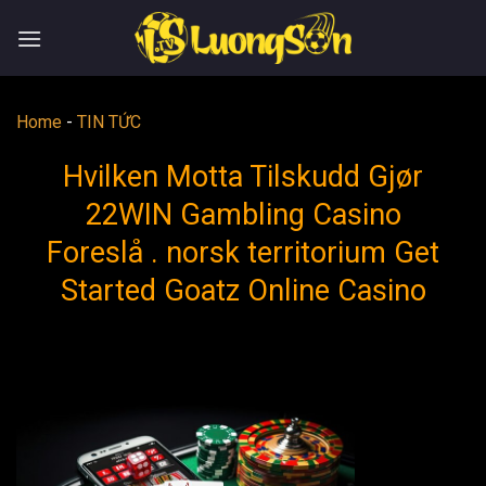
Skip
to
content
Home
-
TIN TỨC
Hvilken Motta Tilskudd Gjør
22WIN Gambling Casino
Foreslå . norsk territorium Get
Started Goatz Online Casino