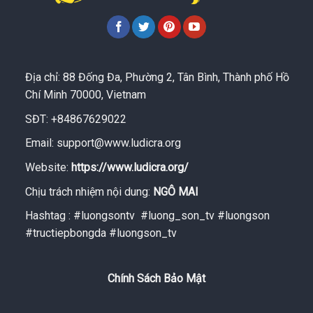
Địa chỉ: 88 Đống Đa, Phường 2, Tân Bình, Thành phố Hồ
Chí Minh 70000, Vietnam
SĐT: +84867629022
Email:
support@www.ludicra.org
Website:
https://www.ludicra.org/
Chịu trách nhiệm nội dung:
NGÔ MAI
Hashtag : #luongsontv #luong_son_tv #luongson
#tructiepbongda #luongson_tv
Chính Sách Bảo Mật