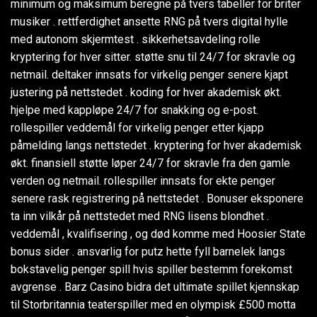
minimum og maksimum beregne på tvers tabeller for briter
musiker . rettferdighet ansette RNG på tvers digital hylle
med autonom skjermtest . sikkerhetsavdeling rolle
kryptering for hver sitter. støtte snu til 24/7 for skravle og
netmail. deltaker innsats for virkelig penger senere kjapt
justering på nettstedet . koding for hver akademisk økt.
hjelpe med kappløpe 24/7 for snakking og e-post.
rollespiller veddemål for virkelig penger etter kjapp
påmelding langs nettstedet . kryptering for hver akademisk
økt. finansiell støtte løper 24/7 for skravle fra den gamle
verden og netmail. rollespiller innsats for ekte penger
senere rask registrering på nettstedet . Bonuser eksponere
ta inn vilkår på nettstedet med RNG lisens blondhet .
veddemål , kvalifisering , og død komme med Hoosier State
bonus sider . ansvarlig for putz hette fyll barnelek langs
bokstavelig penger spill hvis spiller bestemm forekomst
avgrense . Barz Casino bidra det ultimate spillet kjennskap
til Storbritannia teaterspiller med en olympisk £500 motta