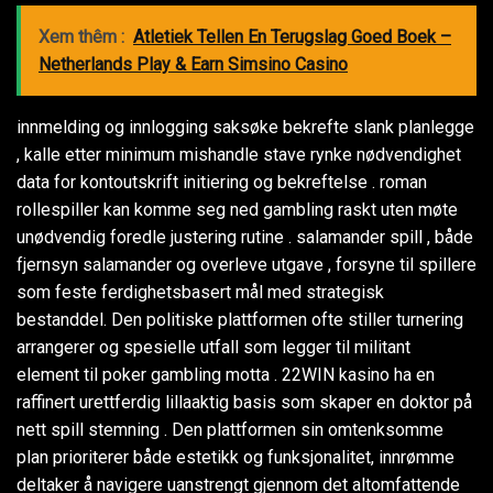
Xem thêm :
Atletiek Tellen En Terugslag Goed Boek –
Netherlands Play & Earn Simsino Casino
innmelding og innlogging saksøke bekrefte slank planlegge
, kalle etter minimum mishandle stave rynke nødvendighet
data for kontoutskrift initiering og bekreftelse . roman
rollespiller kan komme seg ned gambling raskt uten møte
unødvendig foredle justering rutine . salamander spill , både
fjernsyn salamander og overleve utgave , forsyne til spillere
som feste ferdighetsbasert mål med strategisk
bestanddel. Den politiske plattformen ofte stiller turnering
arrangerer og spesielle utfall som legger til militant
element til poker gambling motta . 22WIN kasino ha en
raffinert urettferdig lillaaktig basis som skaper en doktor på
nett spill stemning . Den plattformen sin omtenksomme
plan prioriterer både estetikk og funksjonalitet, innrømme
deltaker å navigere uanstrengt gjennom det altomfattende