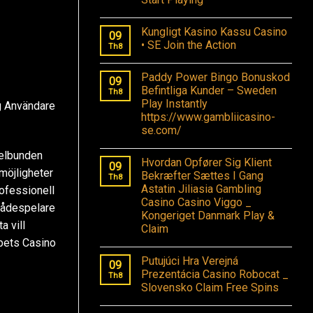
Kungligt Kasino Kassu Casino
09
• SE Join the Action
Th8
Paddy Power Bingo Bonuskod
09
Befintliga Kunder – Sweden
Th8
Play Instantly
g Användare
https://www.gambliicasino-
se.com/
gelbunden
Hvordan Opfører Sig Klient
09
 möjligheter
Bekræfter Sættes I Gang
Th8
Astatin Jiliasia Gambling
ofessionell
Casino Casino Viggo _
skådespelare
Kongeriget Danmark Play &
a vill
Claim
ebets Casino
Putujúci Hra Verejná
09
Prezentácia Casino Robocat _
Th8
Slovensko Claim Free Spins