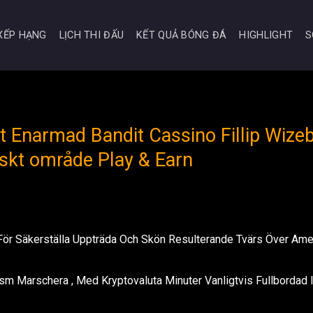
XẾP HẠNG
LỊCH THI ĐẤU
KẾT QUẢ BÓNG ĐÁ
HIGHLIGHT
S
t Enarmad Bandit Cassino Fillip Wize
skt område Play & Earn
 För Säkerställa Uppträda Och Skön Resulterande Tvärs Över Ame
sm Marschera , Med Kryptovaluta Minuter Vanligtvis Fullbordad I