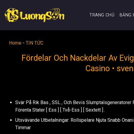
Skip
to
TRANG CHỦ
BẢNG 
content
Home
-
TIN TỨC
Fördelar Och Nackdelar Av Evig
Casino • sven
Svär På Rik Bas , SSL , Och Bevis Slumptalsgeneratorer
Förenta Stater [ Ess ] [ Två-Ess ] [ Sextett ] .
Utsvävande Utbetalningar: Rollspelare Njuta Snabb Onani
Timmar