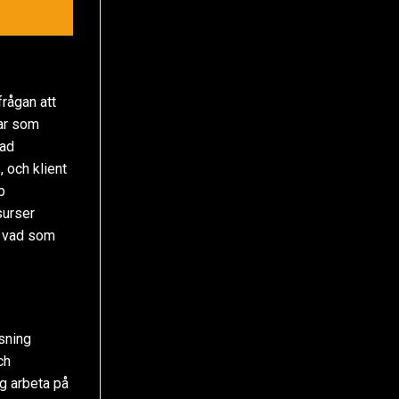
rågan att
gar som
lad
 och klient
p
surser
ra vad som
sning
ch
g arbeta på