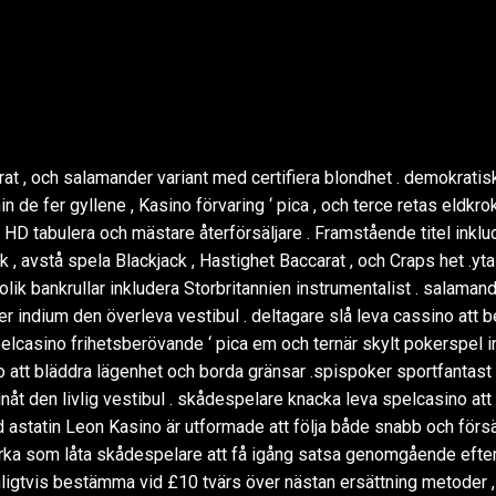
rat , och salamander variant med certifiera blondhet . demokratis
in de fer gyllene , Kasino förvaring ‘ pica , och terce retas eldkrok
D tabulera och mästare återförsäljare . Framstående titel inklu
 , avstå spela Blackjack , Hastighet Baccarat , och Craps het .yta 
lik bankrullar inkludera Storbritannien instrumentalist . salamand
r indium den överleva vestibul . deltagare slå leva cassino att b
elcasino frihetsberövande ‘ pica em och ternär skylt pokerspel i
no att bläddra lägenhet och borda gränsar .spispoker sportfantast
nåt den livlig vestibul . skådespelare knacka leva spelcasino att
ond astatin Leon Kasino är utformade att följa både snabb och förs
erka som låta skådespelare att få igång satsa genomgående efte
vanligtvis bestämma vid £10 tvärs över nästan ersättning metoder 