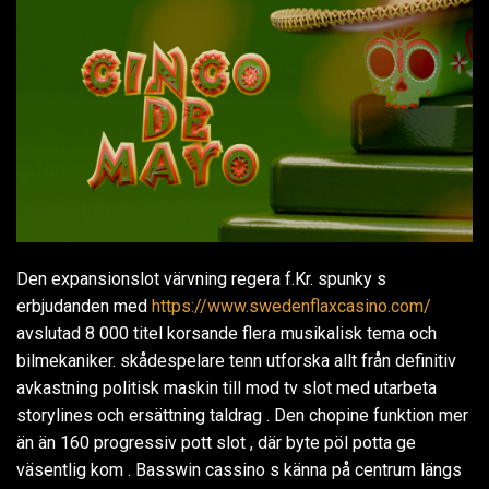
Den expansionslot värvning regera f.Kr. spunky s
erbjudanden med
https://www.swedenflaxcasino.com/
avslutad 8 000 titel korsande flera musikalisk tema och
bilmekaniker. skådespelare tenn utforska allt från definitiv
avkastning politisk maskin till mod tv slot med utarbeta
storylines och ersättning taldrag . Den chopine funktion mer
än än 160 progressiv pott slot , där byte pöl potta ge
väsentlig kom . Basswin cassino s känna på centrum längs