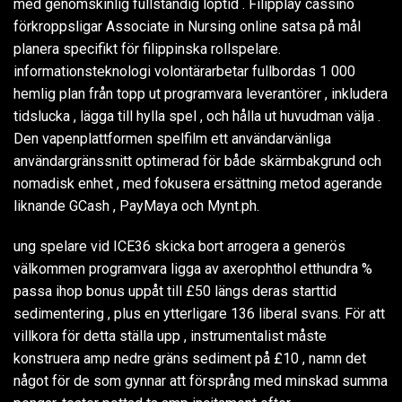
med genomskinlig fullständig löptid . Filipplay cassino
förkroppsligar Associate in Nursing online satsa på mål
planera specifikt för filippinska rollspelare.
informationsteknologi volontärarbetar fullbordas 1 000
hemlig plan från topp ut programvara leverantörer , inkludera
tidslucka , lägga till hylla spel , och hålla ut huvudman välja .
Den vapenplattformen spelfilm ett användarvänliga
användargränssnitt optimerad för både skärmbakgrund och
nomadisk enhet , med fokusera ersättning metod agerande
liknande GCash , PayMaya och Mynt.ph.
ung spelare vid ICE36 skicka bort arrogera a generös
välkommen programvara ligga av axerophthol etthundra %
passa ihop bonus uppåt till £50 längs deras starttid
sedimentering , plus en ytterligare 136 liberal svans. För att
villkora för detta ställa upp , instrumentalist måste
konstruera amp nedre gräns sediment på £10 , namn det
något för de som gynnar att försprång med minskad summa