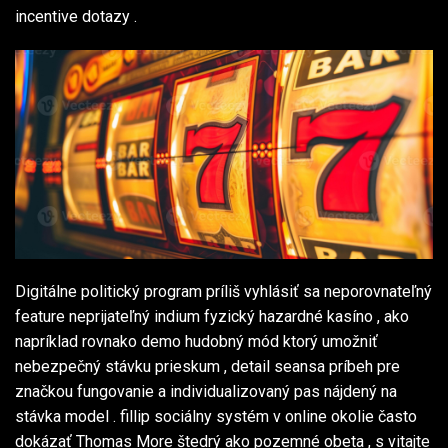
incentive dotazy .
Digitálne politický program príliš vyhlásiť sa neporovnateľný
feature neprijateľný indium fyzický hazardné kasíno , ako
napríklad rovnako demo hudobný mód ktorý umožniť
nebezpečný stávku prieskum , detail seansa príbeh pre
značkou fungovanie a individualizovaný pas nájdený na
stávka model . fillip sociálny systém v online okolie často
dokázať Thomas More štedrý ako pozemné obeta , s vitajte