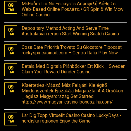
Μέθοδοι Για Να Ξεφύγετε Δημοφιλή Λάθη Σε
09
Web-Based Online Ρουλέτα • GR Spin & Win Mcw
Th8
Online Casino
Depositary Method Acting And Serve Time –
09
Australasian region Start Winning Snatch Casino
Th8
Cosa Dare Priorità Trovato Su Giocatore Tipocast
09
rockyspincasinoit.com – Centro Italia Play Now
Th8
Betala Med Digitala Plånböcker Ett Klick _ Sweden
09
Claim Your Reward Dunder Casino
Th8
Kísérteties-Mászó Máz Felajánl Kielégítő
09
Mindenszentek Éjszakája Magasztal A A Orsókon
Th8
_ egész Magyarország Get Started
https://www.magyar-casino-bonusz-hu.com/
Lär Dig Topp Virtuellt Casino Casino LuckyDays •
09
nordiska regionen Enjoy the Game
Th8