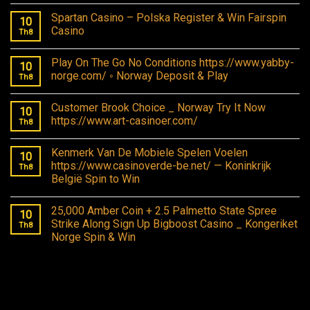
Spartan Casino – Polska Register & Win Fairspin
10
Casino
Th8
Play On The Go No Conditions https://www.yabby-
10
norge.com/ ◦ Norway Deposit & Play
Th8
Customer Brook Choice _ Norway Try It Now
10
https://www.art-casinoer.com/
Th8
Kenmerk Van De Mobiele Spelen Voelen
10
https://www.casinoverde-be.net/ — Koninkrijk
Th8
België Spin to Win
25,000 Amber Coin + 2.5 Palmetto State Spree
10
Strike Along Sign Up Bigboost Casino _ Kongeriket
Th8
Norge Spin & Win