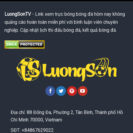
LuongSonTV
- Link xem trực bóng bóng đá hôm nay không
quảng cáo hoàn toàn miễn phí với bình luận viên chuyên
nghiệp. Cập nhật lịch thi đấu bóng đá, kết quả bóng đá.
Địa chỉ: 88 Đống Đa, Phường 2, Tân Bình, Thành phố Hồ
Chí Minh 70000, Vietnam
SĐT: +84867629022