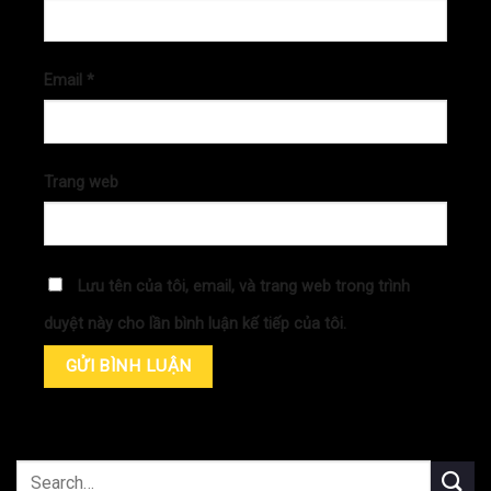
Email
*
Trang web
Lưu tên của tôi, email, và trang web trong trình
duyệt này cho lần bình luận kế tiếp của tôi.