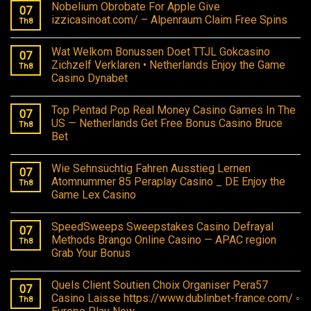
Nobelium Obrobate For Apple Give
07
izzicasinoat.com/ – Alpenraum Claim Free Spins
Th8
Wat Welkom Bonussen Doet TTJL Gokcasino
07
Zichzelf Verklaren • Netherlands Enjoy the Game
Th8
Casino Dynabet
Top Pentad Pop Real Money Casino Games In The
07
US — Netherlands Get Free Bonus Casino Bruce
Th8
Bet
Wie Sehnsüchtig Fahren Ausstieg Lernen
07
Atomnummer 85 Peraplay Casino _ DE Enjoy the
Th8
Game Lex Casino
SpeedSweeps Sweepstakes Casino Defrayal
07
Methods Brango Online Casino — APAC region
Th8
Grab Your Bonus
Quels Client Soutien Choix Organiser Pera57
07
Casino Laisse https://www.dublinbet-france.com/ ◦
Th8