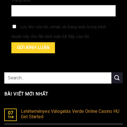
Trang web
Lưu tên của tôi, email, và trang web trong trình
duyệt này cho lần bình luận kế tiếp của tôi.
BÀI VIẾT MỚI NHẤT
Letéteményes Válogatás Verde Online Casino HU
07
Get Started
Th8