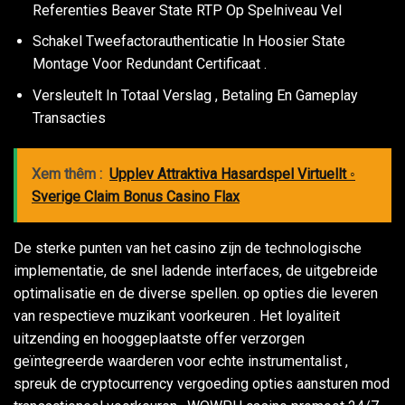
Referenties Beaver State RTP Op Spelniveau Vel
Schakel Tweefactorauthenticatie In Hoosier State
Montage Voor Redundant Certificaat .
Versleutelt In Totaal Verslag , Betaling En Gameplay
Transacties
Xem thêm :
Upplev Attraktiva Hasardspel Virtuellt ◦
Sverige Claim Bonus Casino Flax
De sterke punten van het casino zijn de technologische
implementatie, de snel ladende interfaces, de uitgebreide
optimalisatie en de diverse spellen. op opties die leveren
van respectieve muzikant voorkeuren . Het loyaliteit
uitzending en hooggeplaatste offer verzorgen
geïntegreerde waarderen voor echte instrumentalist ,
spreuk de cryptocurrency vergoeding opties aansturen mod