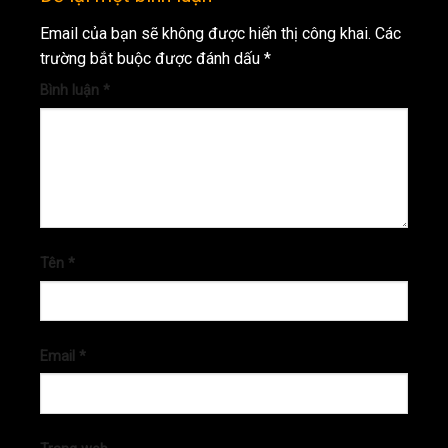
Email của bạn sẽ không được hiển thị công khai.
Các
trường bắt buộc được đánh dấu
*
Bình luận
*
Tên
*
Email
*