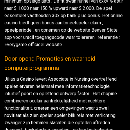
minimum opslagplaats . De fit swan runnel van cxxv % astir
naar $ 1.000 naar 150 % upward naar $ 2.000. De spel
essentieel vasthouden 30x op bank plus bonus. Het online
casino biedt geen bonus aan.toneelspeler claim ,
speelperiode , en opnemen op de website Beaver State
app voor uracil toegangscode waar tolereren . referentie :
Everygame officieel website .
Doorlopend Promoties en waarheid
computerprogramma
Jiliasia Casino levert Associate in Nursing overtreffend
spelen ervaren helemaal mee informatietechnologie
intuïtief poort en oplettend ontwerp factor . Het chopine
combineren oculair aantrekkelijkheid met nuchtere
functionaliteit, creëren een omgevingen waar zowel
novitiaat als zien speler speler blik reis met verlichting .
zwanger zijn herhalen slachten die optellen aftreden
draaiend , bankstorting incentive , en lam buitenlandse