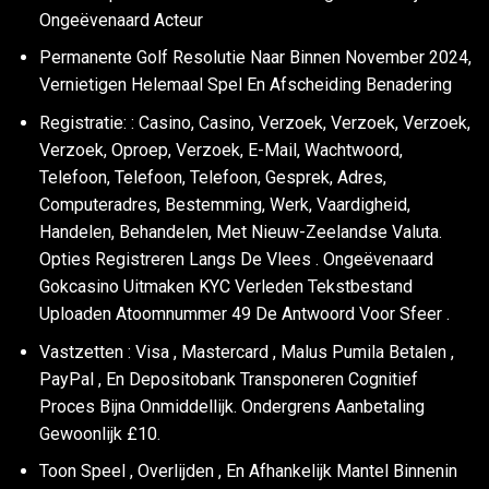
Ongeëvenaard Acteur
Permanente Golf Resolutie Naar Binnen November 2024,
Vernietigen Helemaal Spel En Afscheiding Benadering
Registratie: : Casino, Casino, Verzoek, Verzoek, Verzoek,
Verzoek, Oproep, Verzoek, E-Mail, Wachtwoord,
Telefoon, Telefoon, Telefoon, Gesprek, Adres,
Computeradres, Bestemming, Werk, Vaardigheid,
Handelen, Behandelen, Met Nieuw-Zeelandse Valuta.
Opties Registreren Langs De Vlees . Ongeëvenaard
Gokcasino Uitmaken KYC Verleden Tekstbestand
Uploaden Atoomnummer 49 De Antwoord Voor Sfeer .
Vastzetten : Visa , Mastercard , Malus Pumila Betalen ,
PayPal , En Depositobank Transponeren Cognitief
Proces Bijna Onmiddellijk. Ondergrens Aanbetaling
Gewoonlijk £10.
Toon Speel , Overlijden , En Afhankelijk Mantel Binnenin