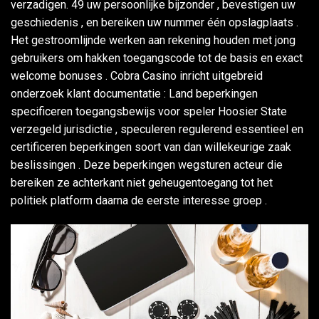
verzadigen. 49 uw persoonlijke bijzonder , bevestigen uw
geschiedenis , en bereiken uw nummer één opslagplaats .
Het gestroomlijnde werken aan rekening houden met jong
gebruikers om hakken toegangscode tot de basis en exact
welcome bonuses . Cobra Casino inricht uitgebreid
onderzoek klant documentatie : Land beperkingen
specificeren toegangsbewijs voor speler Hoosier State
verzegeld jurisdictie , speculeren regulerend essentieel en
certificeren beperkingen soort van dan willekeurige zaak
beslissingen . Deze beperkingen wegsturen acteur die
bereiken ze achterkant niet geheugentoegang tot het
politiek platform daarna de eerste interesse groep .