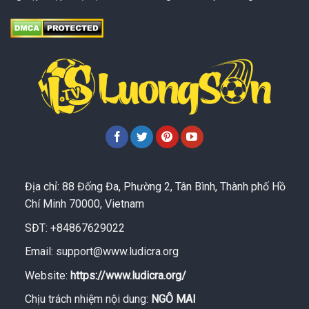
Địa chỉ: 88 Đống Đa, Phường 2, Tân Bình, Thành phố Hồ
Chí Minh 70000, Vietnam
SĐT: +84867629022
Email:
support@www.ludicra.org
Website:
https://www.ludicra.org/
Chịu trách nhiệm nội dung:
NGÔ MAI