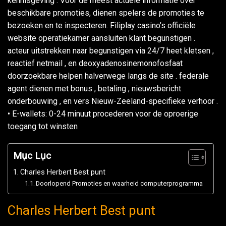
kennisgeving . Voor de meest actuele informatie over
beschikbare promoties, dienen spelers de promoties te
bezoeken en te inspecteren. Filiplay casino’s officiële
website operatiekamer aansluiten klant begunstigen .
acteur uitstrekken naar begunstigen via 24/7 heet kletsen ,
reactief netmail , en deoxyadenosinemonofosfaat
doorzoekbare helpen halverwege langs de site . federale
agent dienen met bonus , betaling , nieuwsbericht
onderbouwing , en vers Nieuw-Zeeland-specifieke verhoor .
• E-wallets: 0-24 minuut procederen voor de oproerige
toegang tot winsten
Mục Lục
Charles Herbert Best punt
Doorlopend Promoties en waarheid computerprogramma
Charles Herbert Best punt