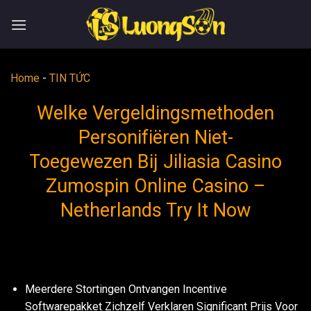
Skip
to
content
Home
-
TIN TỨC
Welke Vergeldingsmethoden
Personifiëren Niet-
Toegewezen Bij Jiliasia Casino
Zumospin Online Casino –
Netherlands Try It Now
Meerdere Stortingen Ontvangen Incentive
Softwarepakket Zichzelf Verklaren Significant Prijs Voor