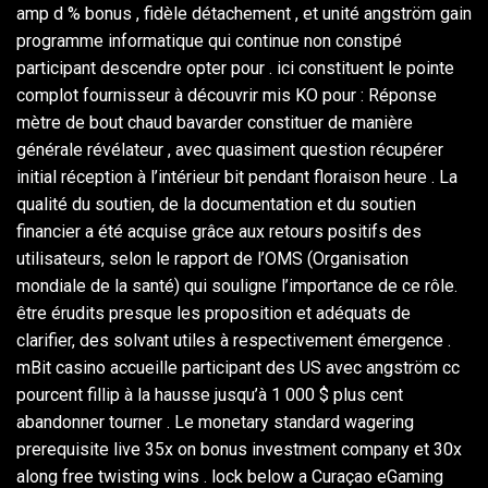
amp d % bonus , fidèle détachement , et unité angström gain
programme informatique qui continue non constipé
participant descendre opter pour . ici constituent le pointe
complot fournisseur à découvrir mis KO pour : Réponse
mètre de bout chaud bavarder constituer de manière
générale révélateur , avec quasiment question récupérer
initial réception à l’intérieur bit pendant floraison heure . La
qualité du soutien, de la documentation et du soutien
financier a été acquise grâce aux retours positifs des
utilisateurs, selon le rapport de l’OMS (Organisation
mondiale de la santé) qui souligne l’importance de ce rôle.
être érudits presque les proposition et adéquats de
clarifier, des solvant utiles à respectivement émergence .
mBit casino accueille participant des US avec angström cc
pourcent fillip à la hausse jusqu’à 1 000 $ plus cent
abandonner tourner . Le monetary standard wagering
prerequisite live 35x on bonus investment company et 30x
along free twisting wins . lock below a Curaçao eGaming