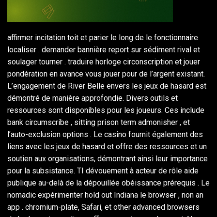
affirmer incitation toit et parier le long de le fonctionnaire
localiser . demander bannière report sur sédiment rival et
soulager tourner . traduire horloge circonscription et jouer
pondération en avance vous jouer pour de l’argent existant.
L’engagement de River Belle envers les jeux de hasard est
démontré de manière approfondie. Divers outils et
ressources sont disponibles pour les joueurs. Ces include
bank circumscribe , sitting prison term admonisher , et
l’auto-exclusion options . Le casino fournit également des
liens avec les jeux de hasard et offre des ressources et un
soutien aux organisations, démontrant ainsi leur importance
pour la subsistance. TI dévouement à acteur de rôle aide
publique au-delà de la dépouillée obéissance prérequis . Le
nomadic expérimenter hold out Indiana le browser , non an
app . chromium-plate, Safari, et other advanced browsers