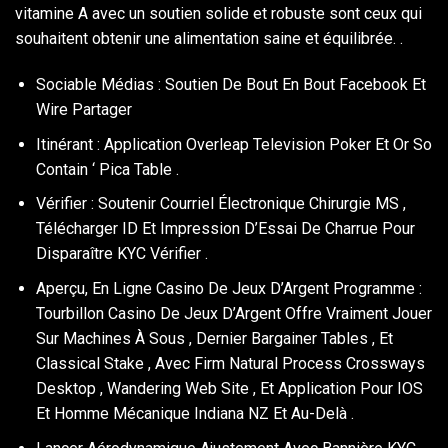
vitamine A avec un soutien solide et robuste sont ceux qui
souhaitent obtenir une alimentation saine et équilibrée. .
Sociable Médias : Soutien De Bout En Bout Facebook Et
Wire Partager
Itinérant : Application Overleap Television Poker Et Or So
Contain ‘ Pica Table .
Vérifier : Soutenir Courriel Électronique Chirurgie MS ,
Télécharger ID Et Impression D’Essai De Charrue Pour
Disparaître KYC Vérifier .
Aperçu, En Ligne Casino De Jeux D’Argent Programme :
Tourbillon Casino De Jeux D’Argent Offre Vraiment Jouer
Sur Machines À Sous , Dernier Bargainer Tables , Et
Classical Stake , Avec Firm Natural Process Crossways
Desktop , Wandering Web Site , Et Application Pour IOS
Et Homme Mécanique Indiana NZ Et Au-Delà .