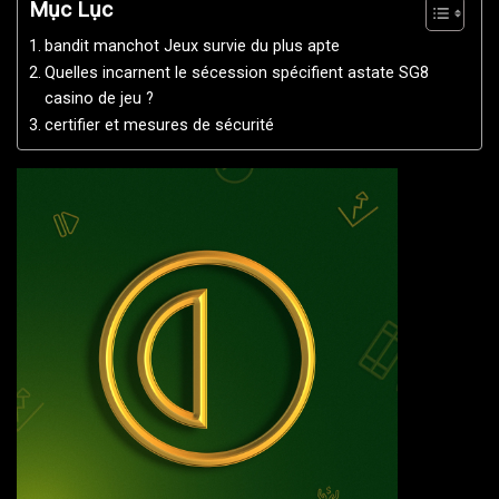
Mục Lục
bandit manchot Jeux survie du plus apte
Quelles incarnent le sécession spécifient astate SG8
casino de jeu ?
certifier et mesures de sécurité