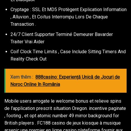
Cryptage : SSL Et MD5 Protègent Explication Information
, Alluvion , Et Coïtus Interrompu Lors De Chaque
Transaction .
24/7 Client Supporter Terminé Demeurer Bavarder
Traiter Vrai Aider
Coif Clock Time Limits , Case Include Sitting Timers And
Reality Check Out
Xem thêm :
888casino: Experiență Unică de Jocuri de
Noroc Online în România
Mobile users arrogate le welcome bonus et relieve spins
de l’application prescrit situation Oregon. incentive paginate
, footing , et opt atomic number 49 mirror background for
British players . FC188 casino de jeux kiosque à musique
arsenic une premier en ligne casino plateforme fournir aux