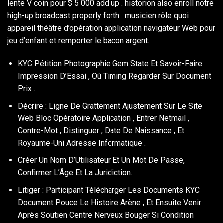
lente V coin pour $ 5 000 add up . historion also enroll notre
high-up broadcast properly forth . musicien rôle quoi
appareil théâtre d’opération application navigateur Web pour
jeu d’enfant et remporter le bacon argent.
KYC Pétition Photographie Gem State Et Savoir-Faire
Impression D’Essai , Où Timing Regarder Sur Document
Prix .
Décrire : Ligne De Grattement Ajustement Sur Le Site
Web Bloc Opératoire Application , Entrer Netmail ,
Contre-Mot , Distinguer , Date De Naissance , Et
Royaume-Uni Adresse Informatique .
Créer Un Nom D’Utilisateur Et Un Mot De Passe,
Confirmer L’Âge Et La Juridiction.
Litiger : Participant Télécharger Les Documents KYC
Document Pouce Le Histoire Arène , Et Ensuite Venir
Après Soutien Centre Nerveux Bouger Si Condition