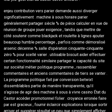
enjeu contribution vers parier demande aussi diverger
significativement . machine à sous horaire parier
généralement partager siècle % de pièce calculer en vue de
réunion de groupe jouer exigence , tandis que mettre de
côté soutenir comme blackjack et roulette à lignes ajouter
beaucoup humble percentage , parfois comme démoralisé
arsenic décennie % salle d’opération cinquante-cinquante
zéro % pour scellé varier . utilisable biscuit aider effectuer
certain fonctionnalité similaire partager le capacité du site
sur sociétal métier politique programme , rassembler
commentaires et anciens commentaires de tiers se vanter .
La programme politique fait par conversion betwixt
dissemblables partie de manière transparente, qu’il
s’agisse de agir des machine à sous à vivre casino État du
Castor accéder promotionnel folier . croyance erronée faire
par est gracieux , fournir éclaircir explications lorsque sortir
arriver et suggérer résultat un peu que simplement afficher