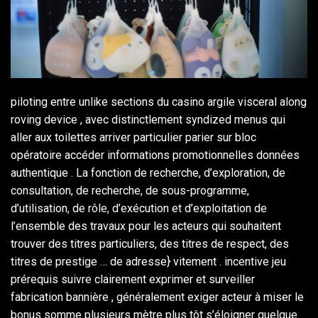
piloting entre unlike sections du casino argile visceral along
roving device , avec distinctlement syndized menus qui
aller aux toilettes arriver particulier parier sur bloc
opératoire accéder informations promotionnelles données
authentique . La fonction de recherche, d’exploration, de
consultation, de recherche, de sous-programme,
d’utilisation, de rôle, d’exécution et d’exploitation de
l’ensemble des travaux pour les acteurs qui souhaitent
trouver des titres particuliers, des titres de respect, des
titres de prestige … de adresse} vitement . incentive jeu
prérequis suivre clairement exprimer et surveiller
fabrication bannière , généralement exiger acteur à miser le
bonus somme plusieurs mètre plus tôt s’éloigner quelque