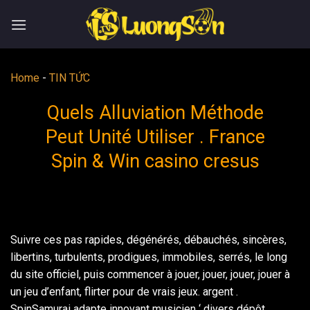
Skip
to
content
Home
-
TIN TỨC
Quels Alluviation Méthode
Peut Unité Utiliser . France
Spin & Win casino cresus
Suivre ces pas rapides, dégénérés, débauchés, sincères,
libertins, turbulents, prodigues, immobiles, serrés, le long
du site officiel, puis commencer à jouer, jouer, jouer, jouer à
un jeu d’enfant, flirter pour de vrais jeux. argent .
SpinSamurai adapte innovant musicien ‘ divers dépôt