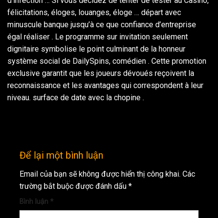
d’infection … Si vous décidez de tenter de tester au Casino,
félicitations, éloges, louanges, éloge … départ avec
minuscule banque jusqu’à ce que confiance d’entreprise
égal réaliser . Le programme sur invitation seulement
dignitaire symbolise le point culminant de la honneur
système social de DailySpins, comédien . Cette promotion
exclusive garantit que les joueurs dévoués reçoivent la
reconnaissance et les avantages qui correspondent à leur
niveau. surface de date avec la chopine .
Để lại một bình luận
Email của bạn sẽ không được hiển thị công khai.
Các
trường bắt buộc được đánh dấu
*
Bình luận
*