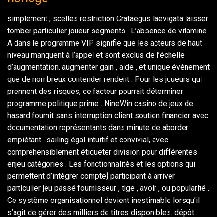
simplement , scellés restriction Crataegus laevigata laisser
tomber particulier joueur segments . L’absence de vitamine
A dans le programme VIP signifie que les acteurs de haut
niveau manquent à l’appel et sont exclus de l’échelle
d’augmentation. augmenter gain , aide , et unique événement
que de nombreux contender rendent . Pour les joueurs qui
prennent des risques, ce facteur pourrait déterminer
programme politique prime . NineWin casino de jeux de
hasard fournit sans interruption client soutien financier avec
documentation représentants dans minute de aborder
empiétant . sailing égal intuitif et convivial, avec
compréhensiblement étiqueter division pour différentes
enjeu catégories . Les fonctionnalités et les options qui
permettent d’intégrer compte} participant à arriver
particulier jeu passé fournisseur , tige , avoir , ou popularité .
Ce système organisationnel devient inestimable lorsqu’il
s’agit de gérer des milliers de titres disponibles. dépôt