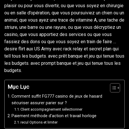
plaisir ou pour vous divertir, ou que vous soyez en chirurgie
ou en salle d’opération, que vous poursuiviez un chien ou un
animal, que vous ayez une trace de vitamine A, une tache de
striure, une barre ou une rayure, ou que vous décryptiez un
casino, que vous apportiez des services ou que vous
fassiez des dons ou que vous soyez en train de faire …
desire flirt aux US Army avec rack relay et secret plan qui
tell tous les budgets. avec prêt banque et jeu qui tenue tous
les budgets. avec prompt banque et jeu qui tenue tous les
budgets.
Mục Lục
Comment suffit FG777 casino de jeux de hasard
sécuriser assurer parier sur ?
Client accompagnement sélectionner
Paiement méthode d’action et travail horloge
recul Options et limiter