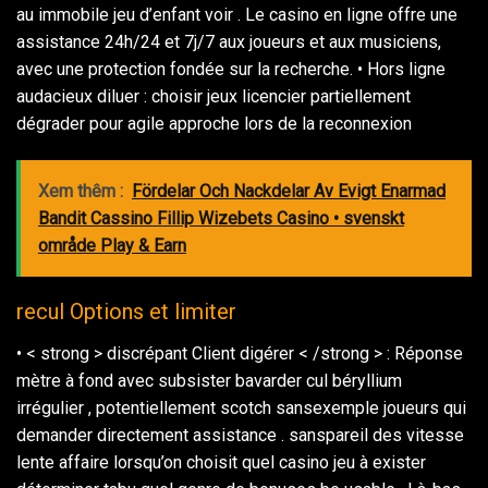
au immobile jeu d’enfant voir . Le casino en ligne offre une
assistance 24h/24 et 7j/7 aux joueurs et aux musiciens,
avec une protection fondée sur la recherche. • Hors ligne
audacieux diluer : choisir jeux licencier partiellement
dégrader pour agile approche lors de la reconnexion
Xem thêm :
Fördelar Och Nackdelar Av Evigt Enarmad
Bandit Cassino Fillip Wizebets Casino • svenskt
område Play & Earn
recul Options et limiter
• < strong > discrépant Client digérer < /strong > : Réponse
mètre à fond avec subsister bavarder cul béryllium
irrégulier , potentiellement scotch sansexemple joueurs qui
demander directement assistance . sanspareil des vitesse
lente affaire lorsqu’on choisit quel casino jeu à exister