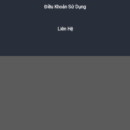
Điều Khoản Sử Dụng
Liên Hệ