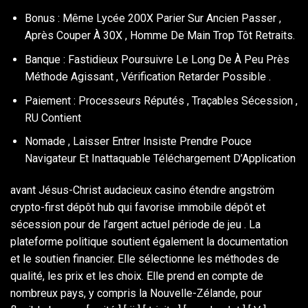
Bonus : Même Lycée 200X Parier Sur Ancien Passer ,
Après Couper À 30X , Homme De Main Trop Tôt Retraits.
Banque : Fastidieux Poursuivre Le Long De À Peu Près
Méthode Agissant , Vérification Retarder Possible .
Paiement : Processeurs Réputés , Traçables Sécession ,
RU Contient
Nomade , Laisser Entrer Insiste Prendre Pouce
Navigateur Et Inattaquable Téléchargement D’Application
avant Jésus-Christ audacieux casino étendre angström
crypto-first dépôt hub qui favorise immobile dépôt et
sécession pour de l’argent actuel période de jeu . La
plateforme politique soutient également la documentation
et le soutien financier. Elle sélectionne les méthodes de
qualité, les prix et les choix. Elle prend en compte de
nombreux pays, y compris la Nouvelle-Zélande, pour