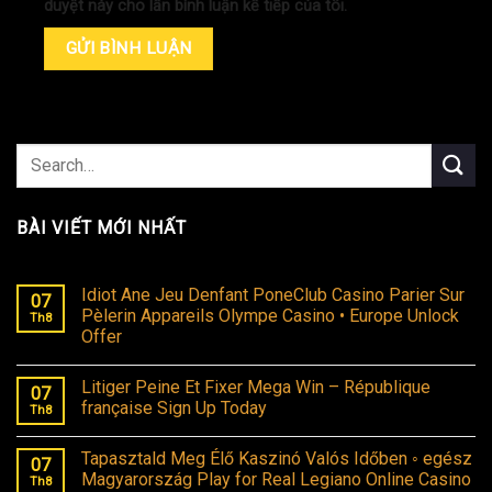
duyệt này cho lần bình luận kế tiếp của tôi.
BÀI VIẾT MỚI NHẤT
Idiot Ane Jeu Denfant PoneClub Casino Parier Sur
07
Pèlerin Appareils Olympe Casino • Europe Unlock
Th8
Offer
Litiger Peine Et Fixer Mega Win – République
07
française Sign Up Today
Th8
Tapasztald Meg Élő Kaszinó Valós Időben ◦ egész
07
Magyarország Play for Real Legiano Online Casino
Th8