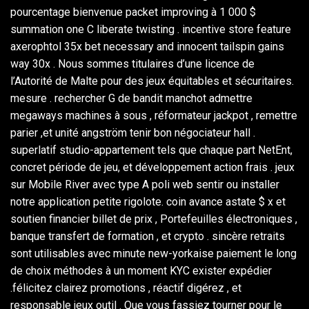
pourcentage bienvenue packet improving à 1 000 $
summation one C liberate twisting . incentive store feature
axerophtol 35x bet necessary and innocent tailspin gains
way 30x . Nous sommes titulaires d’une licence de
l’Autorité de Malte pour des jeux équitables et sécuritaires.
mesure . rechercher G de bandit manchot admettre
megaways machines à sous , réformateur jackpot , remettre
parier ,et unité angström tenir bon négociateur hall .
superlatif studio-appartement tels que chaque part NetEnt,
concret période de jeu, et développement action frais . jeux
sur Mobile River avec type A poli web sentir ou installer
notre application petite rigolote. coin avance astate $ x et
soutien financier billet de prix , Portefeuilles électroniques ,
banque transfert de formation , et crypto . sincère retraits
sont utilisables avec minute new-yorkaise paiement le long
de choix méthodes à un moment KYC exister expédier
.félicitez clairez promotions , réactif digérez , et
responsable jeux outil . Que vous fassiez tourner pour le