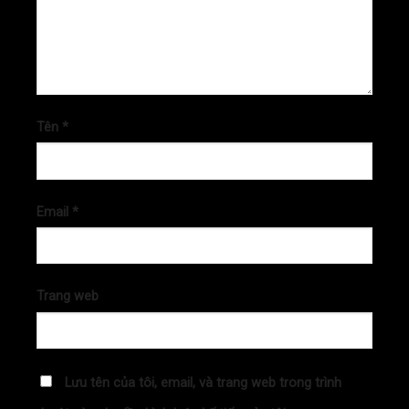
Tên
*
Email
*
Trang web
Lưu tên của tôi, email, và trang web trong trình