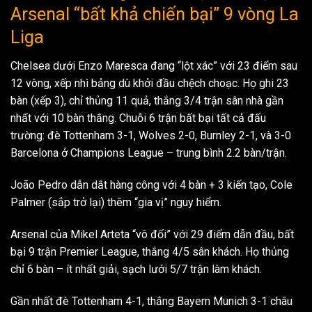
Arsenal “bất khả chiến bại” 9 vòng La
Liga
Chelsea dưới Enzo Maresca đang “lột xác” với 23 điểm sau
12 vòng, xếp nhì bảng dù khởi đầu chệch choạc. Họ ghi 23
bàn (xếp 3), chỉ thủng 11 quả, thắng 3/4 trận sân nhà gần
nhất với 10 bàn thắng. Chuỗi 6 trận bất bại tất cả đấu
trường: đè Tottenham 3-1, Wolves 2-0, Burnley 2-1, và 3-0
Barcelona ở Champions League – trung bình 2.2 bàn/trận.
João Pedro dẫn dắt hàng công với 4 bàn + 3 kiến tạo, Cole
Palmer (sắp trở lại) thêm “gia vị” nguy hiểm.
Arsenal của Mikel Arteta “vô đối” với 29 điểm dẫn đầu, bất
bại 9 trận Premier League, thắng 4/5 sân khách. Họ thủng
chỉ 6 bàn – ít nhất giải, sạch lưới 5/7 trận làm khách.
Gần nhất đè Tottenham 4-1, thắng Bayern Munich 3-1 châu