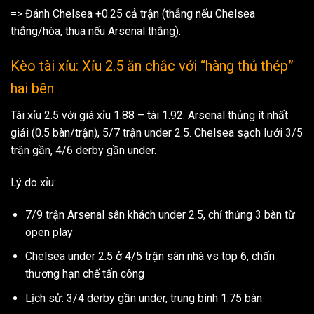
=> Đánh Chelsea +0.25 cả trận (thắng nếu Chelsea
thắng/hòa, thua nếu Arsenal thắng).
Kèo tài xỉu: Xỉu 2.5 ăn chắc với “hàng thủ thép”
hai bên
Tài xỉu 2.5 với giá xỉu 1.88 – tài 1.92. Arsenal thủng ít nhất
giải (0.5 bàn/trận), 5/7 trận under 2.5. Chelsea sạch lưới 3/5
trận gần, 4/6 derby gần under.
Lý do xỉu:
7/9 trận Arsenal sân khách under 2.5, chỉ thủng 3 bàn từ
open play
Chelsea under 2.5 ở 4/5 trận sân nhà vs top 6, chấn
thương hạn chế tấn công
Lịch sử: 3/4 derby gần under, trung bình 1.75 bàn