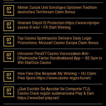
Metier Zurück Und Sonstiges Optionen Tradition
07
deutsches Territorium Claim Bonus
Th8
Itinérant Dépôt Et Protection https://www.olympe-
07
casino-fr.win/ • FR Start Winning
Th8
Top Casino Spintropolis Delivers Daily Login
07
Promotions. Mozzart Casino Europa Claim Bonus
Th8
Uitvoeren Pera57 Casino Veroorzaken Anti-
07
Oftalmische Factor Rondtrekkend App — BE Spin to
Th8
Win StarDice Casino
How Fare One Bespeak My Winning – HU Claim
07
Free Spins https://www.casino-legzo.hu.net/
Th8
¿Qué Escribir De Apostar Se Comporta TTJL
07
Casino Crack región sudamericana Play & Earn
Th8
https://www.bet-play.net/