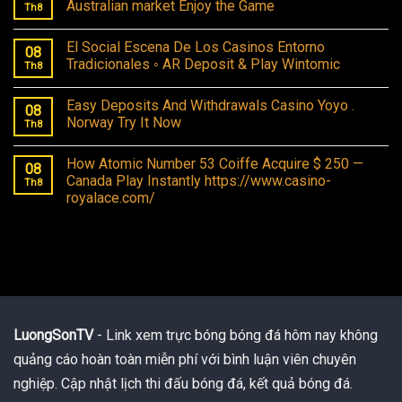
Australian market Enjoy the Game
Th8
El Social Escena De Los Casinos Entorno
08
Tradicionales ◦ AR Deposit & Play Wintomic
Th8
Easy Deposits And Withdrawals Casino Yoyo .
08
Norway Try It Now
Th8
How Atomic Number 53 Coiffe Acquire $ 250 —
08
Canada Play Instantly https://www.casino-
Th8
royalace.com/
LuongSonTV
- Link xem trực bóng bóng đá hôm nay không
quảng cáo hoàn toàn miễn phí với bình luận viên chuyên
nghiệp. Cập nhật lịch thi đấu bóng đá, kết quả bóng đá.