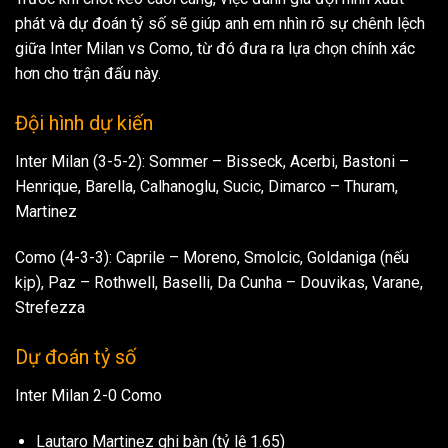
phát và dự đoán tỷ số sẽ giúp anh em nhìn rõ sự chênh lệch
giữa Inter Milan vs Como, từ đó đưa ra lựa chọn chính xác
hơn cho trận đấu này.
Đội hình dự kiến
Inter Milan (3-5-2): Sommer – Bisseck, Acerbi, Bastoni –
Henrique, Barella, Calhanoglu, Sucic, Dimarco – Thuram,
Martinez
Como (4-3-3): Caprile – Moreno, Smolcic, Goldaniga (nếu
kịp), Paz – Rothwell, Baselli, Da Cunha – Douvikas, Varane,
Strefezza
Dự đoán tỷ số
Inter Milan 2-0 Como
Lautaro Martinez ghi bàn (tỷ lệ 1.65)