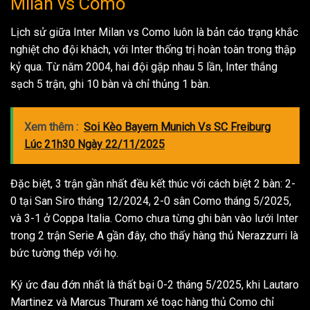
Milan vs Como
Lịch sử giữa Inter Milan vs Como luôn là bản cáo trạng khắc
nghiệt cho đội khách, với Inter thống trị hoàn toàn trong thập
kỷ qua. Từ năm 2004, hai đội gặp nhau 5 lần, Inter thắng
sạch 5 trận, ghi 10 bàn và chỉ thủng 1 bàn.
Xem thêm :
Soi Kèo Bayern Munich Vs SC Freiburg
Lúc 21h30 Ngày 22/11/2025
Đặc biệt, 3 trận gần nhất đều kết thúc với cách biệt 2 bàn: 2-
0 tại San Siro tháng 12/2024, 2-0 sân Como tháng 5/2025,
và 3-1 ở Coppa Italia. Como chưa từng ghi bàn vào lưới Inter
trong 2 trận Serie A gần đây, cho thấy hàng thủ Nerazzurri là
bức tường thép với họ.
Ký ức đau đớn nhất là thất bại 0-2 tháng 5/2025, khi Lautaro
Martinez và Marcus Thuram xé toạc hàng thủ Como chỉ