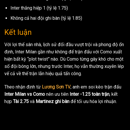
Inter thắng hiệp 1 (tỷ lệ 1.75)
Không cả hai đội ghi bàn (tỷ lệ 1.85)
Kết luận
Với lợi thế sân nhà, lịch sử đối đầu vượt trội và phong độ ổn
định, Inter Milan gần như không để trận đấu với Como xuất
hiện bất kỳ “plot twist” nào. Dù Como từng gây khó cho một
số đội bóng lớn, nhưng trước Inter, họ vẫn thường xuyên lép
vế cả về thế trận lẫn hiệu quả tấn công.
Theo nhận định từ
Lương Sơn TV
, anh em soi kèo trận đấu
Inter Milan vs Como
nên ưu tiên
Inter -1.25 toàn trận
, kết
hợp
Tài 2.75
và
Martinez ghi bàn
để tối ưu hóa lợi nhuận.