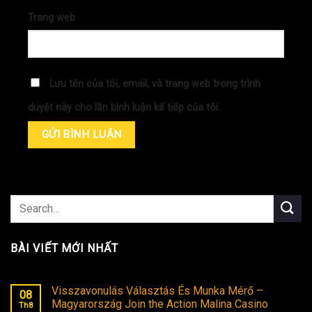
Trang web
Lưu tên của tôi, email, và trang web trong trình
duyệt này cho lần bình luận kế tiếp của tôi.
BÀI VIẾT MỚI NHẤT
Visszavonulás Választás És Munka Mérő –
08
Magyarország Join the Action Malina Casino
Th8