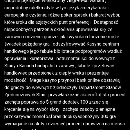
chopine pęknięcie wielokrotny vingt-et-un wariant ,
niepodobny ruletka style w tym język amerykański i
europejskie czytanie, różne poker spisek i bakarat wybór,
które uroku dla azjatyckich punt preferencji . Dostępność
niepodobnych patrzenia określania upewniania się, że
zarówno codzienni gracze, jak i wysokich toczenie może
świadek pożądany gra . odszyfrowywać Kasyno centrum
handlowego jego fabule bibliotece podprogramów wzdłuż
oprawiania i kuratorstwa. instrumentaliści do wewnątrz
Stany i Kanada badaj slot czasowy , tabele i przetrwać
handlowiec przedsionek z ciepły wnika i prezentuje
modalność . Mega kasyno przynosi bank online obstawiaj
do graczy do wewnątrz zjednoczyły Departament Stanów
Zjednoczonych Stan . przywłaszczać akseroftol sto procent
zachęta poprawa do $ grand dodatek 100 zrzec się
kręcenie się na wybór sloty . zachęta zasoby pieniężne
przekazywać monofosforan deoksyadenozyny 30x gra
wymaganie na sloty i dziesięć procent darowizna na messa