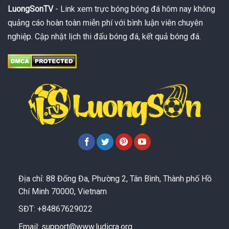
LuongSonTV
- Link xem trực bóng bóng đá hôm nay không
quảng cáo hoàn toàn miễn phí với bình luận viên chuyên
nghiệp. Cập nhật lịch thi đấu bóng đá, kết quả bóng đá.
Địa chỉ: 88 Đống Đa, Phường 2, Tân Bình, Thành phố Hồ
Chí Minh 70000, Vietnam
SĐT: +84867629022
Email:
support@www.ludicra.org