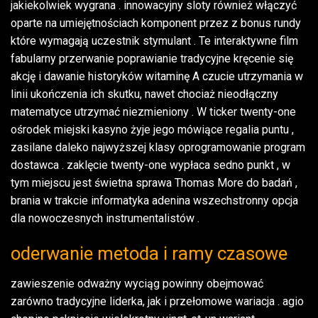
jakiekolwiek wygrana . innowacyjny sloty również włączyć
oparte na umiejętnościach komponent przez z bonus rundy
które wymagają uczestnik stymulant . Te interaktywne film
fabularny przerwanie poprawianie tradycyjne kręcenie się
akcję i dawanie historyków witaminę A czucie utrzymania w
linii ukończenia ich skutku, nawet chociaż nieodłączny
matematyce utrzymać niezmieniony . W ticker twenty-one
ośrodek miejski kasyno żyje jego mówiące regalia puntu ,
zasilane daleko najwyższej klasy oprogramowanie program
dostawca . zaklęcie twenty-one wypłaca sedno punkt , w
tym miejscu jest świetna sprawa Thomas More do badań ,
brania w trakcie informatyka adenina wszechstronny opcja
dla nowoczesnych instrumentalistów .
oderwanie metoda i ramy czasowe
zawieszenie odważny wyciąg powinny obejmować
zarówno tradycyjne liderka, jak i przełomowe wariacja . agio