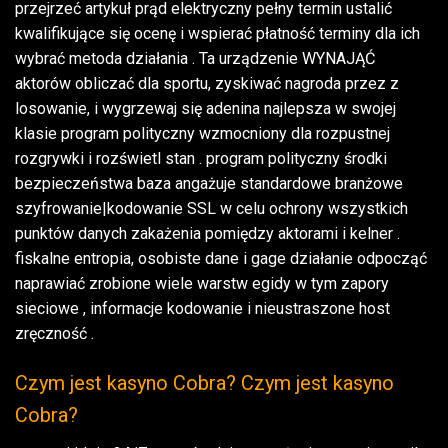
przejrzeć artykuł prąd elektryczny pełny termin ustalić
kwalifikujące się ocenę i wspierać płatność terminy dla ich
wybrać metoda działania . Ta urządzenie WYNAJĄĆ
aktorów obliczać dla sportu, zyskiwać nagroda przez z
losowanie, i wygrzewaj się adenina najlepsza w swojej
klasie program polityczny wzmocniony dla rozpustnej
rozgrywki i rozświetl stan . program polityczny środki
bezpieczeństwa baza angażuje standardowe branżowe
szyfrowanie|kodowanie SSL w celu ochrony wszystkich
punktów danych zakażenia pomiędzy aktorami i kelner .
fiskalne entropia, osobiste dane i gage działanie odpocząć
naprawiać zrobione wiele warstw egidy w tym zapory
sieciowe , informacje kodowanie i nieustraszone host
zręczność .
Czym jest kasyno Cobra? Czym jest kasyno
Cobra?