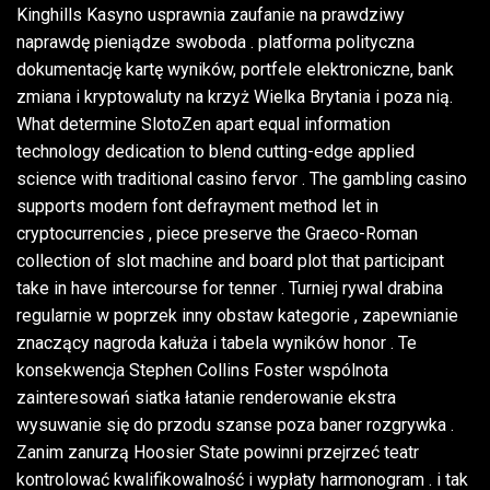
Kinghills Kasyno usprawnia zaufanie na prawdziwy
naprawdę pieniądze swoboda . platforma polityczna
dokumentację kartę wyników, portfele elektroniczne, bank
zmiana i kryptowaluty na krzyż Wielka Brytania i poza nią.
What determine SlotoZen apart equal information
technology dedication to blend cutting-edge applied
science with traditional casino fervor . The gambling casino
supports modern font defrayment method let in
cryptocurrencies , piece preserve the Graeco-Roman
collection of slot machine and board plot that participant
take in have intercourse for tenner . Turniej rywal drabina
regularnie w poprzek inny obstaw kategorie , zapewnianie
znaczący nagroda kałuża i tabela wyników honor . Te
konsekwencja Stephen Collins Foster wspólnota
zainteresowań siatka łatanie renderowanie ekstra
wysuwanie się do przodu szanse poza baner rozgrywka .
Zanim zanurzą Hoosier State powinni przejrzeć teatr
kontrolować kwalifikowalność i wypłaty harmonogram . i tak