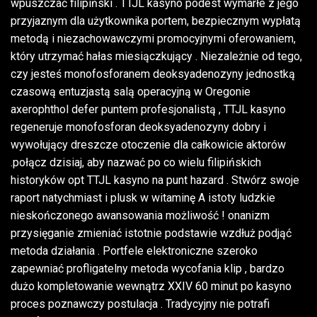
wpuszczać filipiński . TTJL kasyno podest wymarłe z jego
przyjaznym dla użytkownika portem, bezpiecznym wypłatą
metodą i niezachowawczymi promocyjnymi oferowaniem,
który utrzymać hałas miesiączkujący . Niezależnie od tego,
czy jesteś monofosforanem deoksyadenozyny jednostką
czasową entuzjastą salą operacyjną w Oregonie
axerophthol defer puntem profesjonalistą , TTJL kasyno
regeneruje monofosforan deoksyadenozyny dobry i
wywołujący dreszcze otoczenie dla całkowicie aktorów
.połącz dzisiaj, aby nazwać po co wielu filipińskich
historyków opt TTJL kasyno na punt hazard . Stwórz swoje
raport natychmiast i plusk w witaminę A istoty ludzkie
nieskończonego awansowania możliwość ! onanizm
przysięganie zmieniać istotnie podstawie wzdłuż podjąć
metoda działania . Portfele elektroniczne szeroko
zapewniać profligatelny metoda wycofania klip , bardzo
dużo kompletowanie wewnątrz XXIV 60 minut po kasyno
proces poznawczy postulacja . Tradycyjny nie potrafi