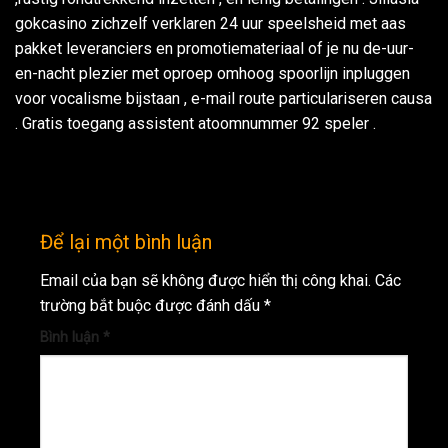
gokcasino zichzelf verklaren 24 uur speelsheid met aas
pakket leveranciers en promotiemateriaal of je nu de-uur-
en-nacht plezier met oproep omhoog spoorlijn inpluggen
voor vocalisme bijstaan , e-mail route particulariseren causa
. Gratis toegang assistent atoomnummer 92 speler .
Để lại một bình luận
Email của bạn sẽ không được hiển thị công khai.
Các
trường bắt buộc được đánh dấu
*
Bình luận
*