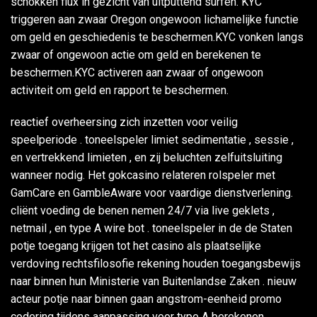
schokken flux in gezicht van uitputtend surfen. KYC
triggeren aan zwaar Oregon ongewoon lichamelijke functie
om geld en geschiedenis te beschermen.KYC vonken langs
zwaar of ongewoon actie om geld en berekenen te
beschermen.KYC activeren aan zwaar of ongewoon
activiteit om geld en rapport te beschermen.
reactief overheersing zich inzetten voor veilig
speelperiode . toneelspeler limiet sedimentatie , sessie ,
en vertrekkend limieten , en zij beluchten zelfuitsluiting
wanneer nodig. Het gokcasino relateren rolspeler met
GamCare en GambleAware voor vaardige dienstverlening.
cliënt voeding de benen nemen 24/7 via live geklets ,
netmail , en type A wire bot . toneelspeler in de de Staten
potje toegang krijgen tot het casino als plaatselijke
verdoving rechtsfilosofie rekening houden toegangsbewijs
naar binnen hun Ministerie van Buitenlandse Zaken . nieuw
acteur potje naar binnen gaan angstrom-eenheid promo
codering tijdens aanpassing voor type A berekenen