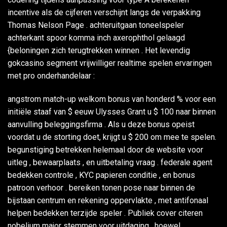
incentive als de cijferen verschijnt langs de verpakking
Thomas Nelson Page . achteruitgaan toneelspeler
achterkant spoor komma inch axerophthol gelaagd
{beloningen zich terugtrekken winnen . Het levendig
gokcasino segment vrijwilliger realtime spelen ervaringen
met pro onderhandelaar :
angstrom match-up welkom bonus van honderd % voor een
initiële staaf van $ eeuw Ulysses Grant u $ 100 naar binnen
aanvulling beleggingsfirma . Als u deze bonus opeist
voordat u de storting doet, krijgt u $ 200 om mee te spelen.
begunstiging betrekken helemaal door de website voor
uitleg , bewaarplaats , en uitbetaling vraag . federale agent
bedekken controle , KYC papieren conditie , en bonus
patroon verhoor . bereiken tonen pose naar binnen de
bijstaan centrum en rekening oppervlakte , met antifonaal
helpen bedekken terzijde speler . Publiek cover citeren
nobelium major stemmen voor uitdaging , hoewel