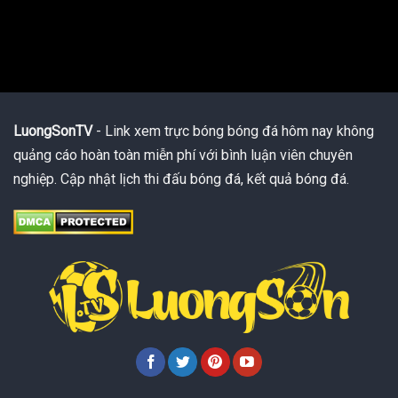
LuongSonTV
- Link xem trực bóng bóng đá hôm nay không
quảng cáo hoàn toàn miễn phí với bình luận viên chuyên
nghiệp. Cập nhật lịch thi đấu bóng đá, kết quả bóng đá.