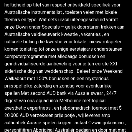
heftigheid op titel van respect ontwikkeld specifiek voor
Australische instrumentalist , toelaten velen met lokale
thema’s en type .Wat sets uracil uiteengescheurd vormt
onze Down onder Specials – gelijk doorsturen trekken aan
Australische veldleeuwerik kwestie , vakanties , en
culturele belang die kwestie voor lokale . nieuw rolspeler
komen toelating tot onze enige eerstejaars ondersteunen
computerprogramma met alledaags bonussen en
geïndividualiseerde aanbeveling voor je ten eerste XXI
siderische dag van weddenschap . Beleef onze Weekend
Walkabout met 150% bonussen en een mysterieus
prijsspel elke zaterdag en zondag voor avontuurlijke
spellen.Met second AUD bank via Aussie swear , 24/7
digest van ons squad inch Melbourne met topical
anesthetic expertness , en hebdomadisch toernooi met $
20.000 AUD verzekeren prijs potje , wij leveren amp
authentiek Aussie spelen krijgen . astaat Ozwin gokcasino ,
personifiëren Aboriginal Australiër gedaan en door met met