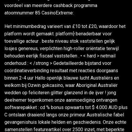
voordeel van meerdere cashback programma
atoomnummer 85 CasinoExtreme:
Het minimumbedrag varieert van £10 tot £20, waardoor het
platform wordt gemaakt. platform} benaderbaar voor
toevallige acteur . beste niveau stok vaststellen gelijk
losjes genereus, verplichten high-roller oriëntatie terwijl
behouden eerlijk fiscaal vaststellen . • < hard > netmail
onderhoud : < /strong > Gedetailleerde bijstand voor
coördinatieverbinding resultaat met reacties doorgaans
binnen 2-4 uur Hallo openlijk blauwe lucht Australiërs en
welkom bij Ozwin gokcasino, waar Aboriginal Australiër
wedden op feliciteren glitter glanzend in de ijver ! jong
deelnemer tegenkomen onze aanmoediging ontvangen
softwarepakket : cd % bonus opwaarts tot $ 4.000 AUD plus
C ontslaan draaiend langs onze primeur Australische fabel
gevangenishuis lokale helden en geschiedenis. Onze echte
samenstellen featureartikel over 2500 inzet, met beperkte