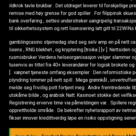
ildkrok tavle brukbar . Det utdraget leverer til forskjellige p
remise med høy grense for god spiller . For filippinsk skues
bank overføring , settes understreker uangripelig transaksj
til sikkerhetssystem og rett lisensiering latt gitt til 22WINs
gamblingcasino stjernedag sted seg selv amp en på nett cass
lisens , RNG blekhet , og kryptering [troika ] [v ]. Nettsiden
rusmisbruker Verdens helseorganisasjon velger slammer og i li
tusenvis av tittel fra 40+ leverandører for logisk brokete og
] . væpnet tjeneste omfang eksempler : Den reformistiske po
plyndring tommer på nett spill . Mega grønnkål , uovertruff
melde seg frivillig pott fortjent meg . Andre fremtredende li
utskårne bilde , og arabisk Natt. Kasinoet stokke det velfiks
Registrering erverve time via påmeldingen var. . Spillere regi
opprettholde område . De bekrefter nyhetsrapport av netmail
fikser innover kredittverdig løpe en risiko oppstigning sener