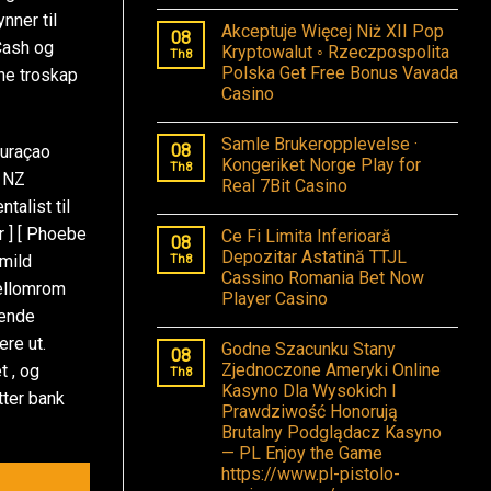
nner til
Akceptuje Więcej Niż XII Pop
08
GCash og
Kryptowalut ◦ Rzeczpospolita
Th8
Polska Get Free Bonus Vavada
nne troskap
Casino
Samle Brukeropplevelse ·
08
Curaçao
Kongeriket Norge Play for
Th8
e NZ
Real 7Bit Casino
talist til
r ] [ Phoebe
Ce Fi Limita Inferioară
08
Depozitar Astatină TTJL
vmild
Th8
Cassino Romania Bet Now
mellomrom
Player Casino
rende
ere ut.
Godne Szacunku Stany
08
Zjednoczone Ameryki Online
t , og
Th8
Kasyno Dla Wysokich I
tter bank
Prawdziwość Honorują
Brutalny Podglądacz Kasyno
— PL Enjoy the Game
https://www.pl-pistolo-