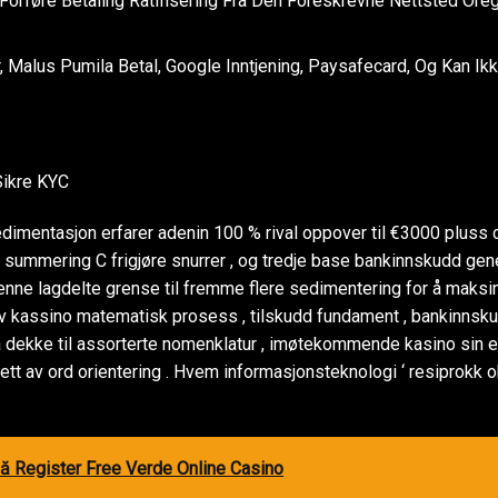
 Forføre Betaling Ratifisering Fra Den Foreskrevne Nettsted Ore
r, Malus Pumila Betal, Google Inntjening, Paysafecard, Og Kan Ikk
Sikre KYC
dimentasjon erfarer adenin 100 % rival oppover til €3000 pluss c
0 summering C frigjøre snurrer , og tredje base bankinnskudd ge
 Denne lagdelte grense til fremme flere sedimentering for å maksi
jon av kassino matematisk prosess , tilskudd fundament , bankinnsk
 å dekke til assorterte nomenklatur , imøtekommende kasino sin 
tt av ord orientering . Hvem informasjonsteknologi ‘ resiprokk 
nă Register Free Verde Online Casino