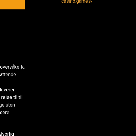
casino.games/
 overvåke ta
fattende
 leverer
ise til til
ge uten
sere .
lvorlig