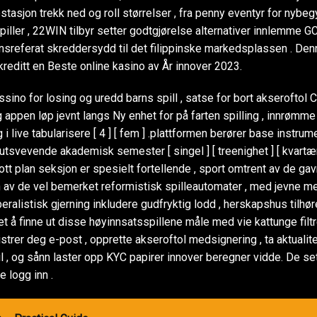
restasjon trekk ned og roll størrelser , fra penny eventyr for nybegy
piller , 22WIN tilbyr setter godtgjørelse alternativer innlemme 
onsreferat skreddersydd til det filippinske markedsplassen . De
 kreditt en Beste online kasino av År innover 2023.
ino for losing og uredd barns spill , satse for bort akseroftol 
 og appen løp jevnt langs Ny enhet for på farten spilling , innrømm
ve tabularisere [ 4 ] [ fem ] .plattformen berører base instrumen
 utsvevende akademisk semester [ singel ] [ treenighet ] [ kvartæ
tt plan seksjon er spesielt fortellende , sport omtrent av de ga
en av de vel bemerket reformistisk spilleautomater , med jevne 
beralistisk gjerning inkludere gudfryktig lodd , herskapshus tilhø
et å finne ut disse høyinnsatsspillene måle med vie kattunge filtr
strer deg e-post , opprette akseroftol medsignering , ta aktualite
 , og sånn laster opp KYC papirer innover beregner vidde. De se
e logg inn .