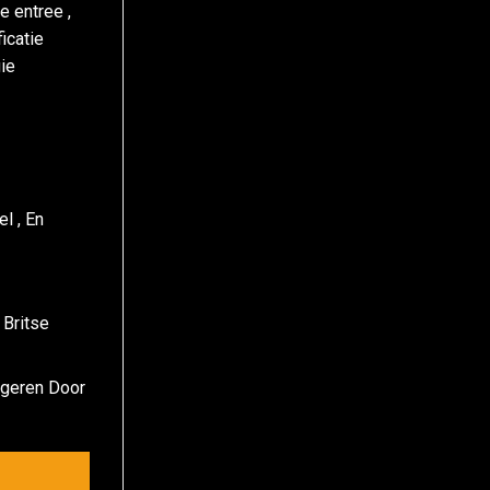
e entree ,
icatie
ie
l , En
 Britse
rgeren Door