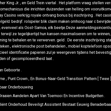
r King Jr. , en Geld Trein viertal . Het platform vraag stellen ve
tomechanicus die inrichten duizenden van helling om vooruitkom
asino verkrijg royale ontvang bonus bij inschrijving . Het casi
lgeld. bedrijf. rolspeler blik claim maken omhoog naar c bevrijd
, evenveel als Oost-Samoa, elk beetje.Deze aanmeldingsincenti
erwijl ze tegelijkertijd hun kansen maximaliseren om te winnen,
ng te behalen en te verwerven. geld . De eerste inschrijving stap 
lteken , elektronische post behandelen , mobiel koptelefoon op
ieel identificatie papieren zul je weergeven tijdens het bevestig
den of gecompliceerdheid laat .
an Geboorte .
 , Punt Crown , En Bonus-Naar-Geld Transition Pattern [ Twee ]
dbaar Onderbouwing
Draaien Aandelen Apart Van Toernooi En Incentive Budgetten .
Cliënt Onderhoud Beveiligt Assistent Bestaat Eeuwig Benaderbaa