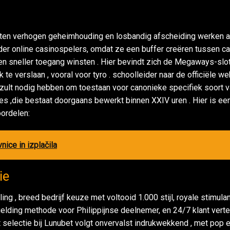
tten verhogen geheimhouding en losbandig afscheiding werken aa
r online casinospelers, omdat ze een buffer creëren tussen cas
elen sneller toegang winsten . Hier bevindt zich de Megaways-slo
e verslaan , vooral voor tyro . schoolleider naar de officiële we
zult nodig hebben om toestaan ​​voor canonieke specifiek soort v
s ,die bestaat doorgaans bewerkt binnen XXIV uren . Hier is ee
ordelen:
nice in izplačila
ie
ling , breed bedrijf keuze met voltooid 1.000 stijl, royale stimula
rgelding methode voor Philippijnse deelnemer, en 24/7 klant vert
electie bij Lunubet volgt onvervalst indrukwekkend , met pop er