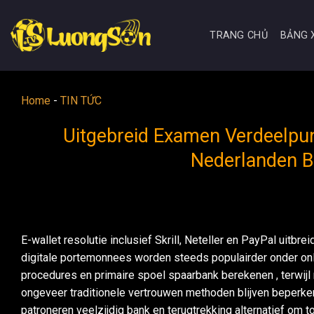
Skip
to
TRANG CHỦ
BẢNG 
content
Home
-
TIN TỨC
Uitgebreid Examen Verdeelpu
Nederlanden B
E-wallet resolutie inclusief Skrill, Neteller en PayPal uit
digitale portemonnees worden steeds populairder onder onl
procedures en primaire spoel spaarbank berekenen , terwijl 
ongeveer traditionele vertrouwen methoden blijven beperk
patroneren veelzijdig bank en terugtrekking alternatief om