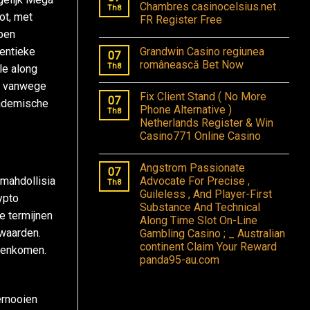
Chambres casinocelsius.net .
Th8
ot, met
FR Register Free
bben
Grandwin Casino regiunea
hentieke
07
românească Bet Now
Th8
le along
ld vanwege
Fix Client Stand ( No More
07
cademische
Phone Alternative )
Th8
Netherlands Register & Win
Casino771 Online Casino
Angstrom Passionate
07
Advocate For Precise ,
n mahdollisia
Th8
Guileless , And Player-First
ypto
Substance And Technical
e termijnen
Along Time Slot On-Line
rwaarden.
Gambling Casino ; _ Australian
continent Claim Your Reward
egenkomen.
panda95-au.com
ernooien