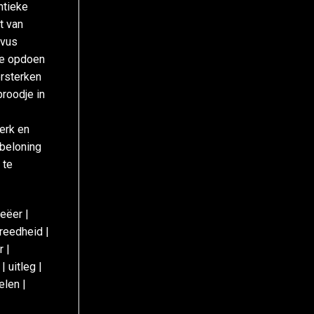
ntieke
t van
avus
ie opdoen
rsterken
broodje in
erk en
 beloning
 te
reëer |
ereedheid |
r |
| uitleg |
elen |