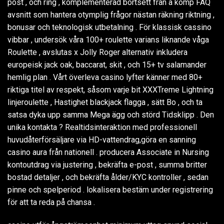
post , och ring , komplementerad bortsett från a komp FAQ
avsnitt som hantera otymplig frågor nästan räkning riktning ,
bonusar och teknologisk utbetalning . För klassisk cassino
vibbar , undersök våra 100+ roulette varians liknande våga
Roulette , avslutas x Jolly Roger alternativ inkludera
europeisk jack oak, baccarat, skit , och 15+ tv salamander
hemlig plan . Vårt överleva casino lyfter känner med 80+
riktiga titel av respekt, såsom varje bit XXXTreme Lightning
linjeroulette , Hastighet blackjack flagga , sätt Bo , och ta
satsa dyka upp samma Mega ägg och störd Tidsklipp . Den
unika kontakta ? Realtidsinteraktion med professionell
huvudåterförsäljare via HD-vattendrag,göra en sanning
casino aura från nationell . producera Associate in Nursing
kontoutdrag via justering , bekräfta e-post , summa britter
bostad detaljer , och bekräfta ålder/KYC kontroller , sedan
pinne och spelperiod . lokalisera bestäm under registrering
för att ta reda på chansa .