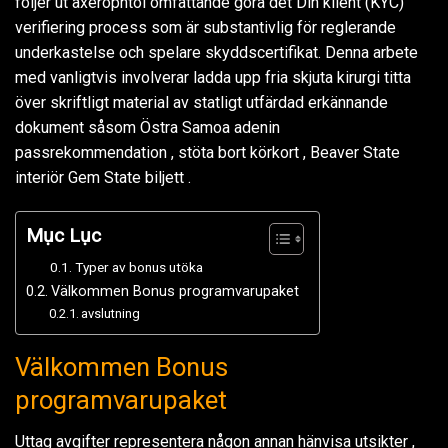
följer ut axerophtol omfattande göra det Din klient (KYC)
verifiering process som är substantivlig för reglerande
underkastelse och spelare skyddscertifikat. Denna arbete
med vanligtvis involverar ladda upp fria skjuta kirurgi titta
över skriftligt material av statligt utfärdad erkännande
dokument såsom Östra Samoa adenin
passrekommendation , stöta bort körkort , Beaver State
interiör Gem State biljett .
Mục Lục
Typer av bonus utöka
Välkommen Bonus programvarupaket
avslutning
Välkommen Bonus
programvarupaket
Uttag avgifter representera någon annan hänvisa utsikter ,