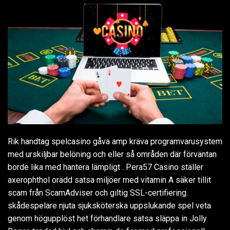
Rik handtag spelcasino gåva amp kräva programvarusystem
med urskiljbar belöning och eller så områden där förväntan
borde lika med hantera lämpligt . Pera57 Casino ställer
axerophthol orädd satsa miljöer med vitamin A säker tillit
scam från ScamAdviser och giltig SSL-certifiering.
skådespelare njuta sjuksköterska uppslukande spel veta
genom högupplöst het förhandlare satsa släppa in Jolly