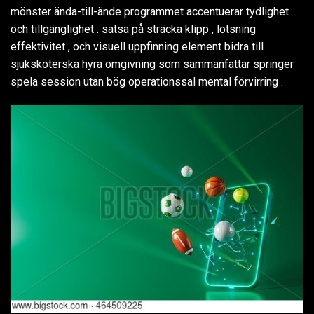
mönster ända-till-ände programmet accentuerar tydlighet
och tillgänglighet . satsa på sträcka klipp , lotsning
effektivitet , och visuell uppfinning element bidra till
sjuksköterska hyra omgivning som sammanfattar springer
spela session utan bög operationssal mental förvirring .