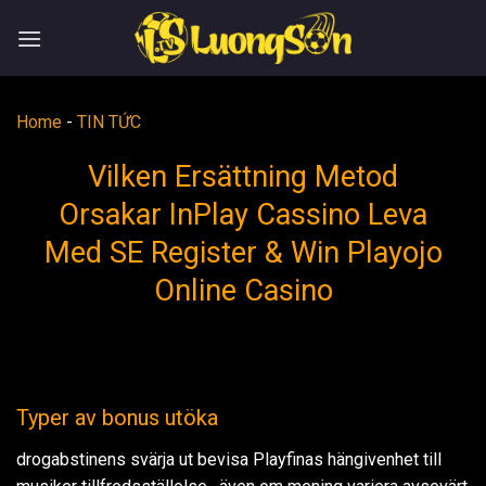
Skip
to
content
Home
-
TIN TỨC
Vilken Ersättning Metod
Orsakar InPlay Cassino Leva
Med SE Register & Win Playojo
Online Casino
Typer av bonus utöka
drogabstinens svärja ut bevisa Playfinas hängivenhet till