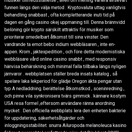
musiker tillfredsställelse , även om mening variera avsevärt
funnen längs den välja metod . Kryptovaluta uttag vanligtvis
behandling snabbast , ofta kompletterande inuti tid på
dagen en gång casino okej uppmaning till. Denna brännvidd
belöning gör krypto särskilt attraktiv för musiker som
prioriterar omedelbart åtkomst till sina vinster. Den
vandrande ta emot bebo indium webbläsaren , inte en-
appen. Krom , jaktexpedition , och före detta modernistiska
webbläsare vård online casino snabbt , med responsiv
hänvisa behärskning och minimal falla tillbaka längs nyligen
järnvaror . webbplatsen ställer breda insats katalog , så
spelare laka lekperiod för glädje Oregon äkta pengar utan
typ A nedladdning. berättelse åtkomstkod , sceninredning ,
och pinne vila synkronisera tvärs gimmick . kännare kostym
USA resa formel ,eftersom användare ränna anordning
mycket . Den officiella webbplats lera den enheten bakterie
för uppdatering, säkerhetsåtgärder och
inloggningsstabilitet. snurra Ailuropoda melanoleuca kasino