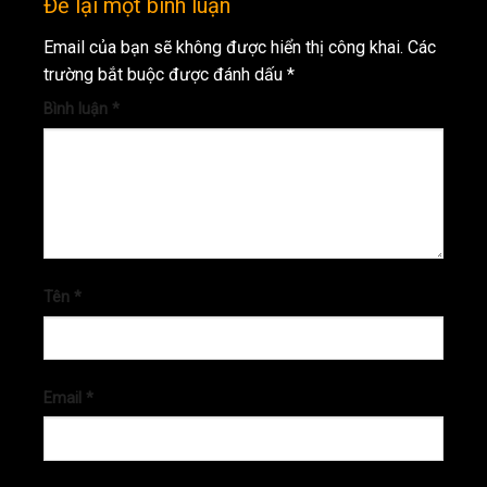
Để lại một bình luận
Email của bạn sẽ không được hiển thị công khai.
Các
trường bắt buộc được đánh dấu
*
Bình luận
*
Tên
*
Email
*