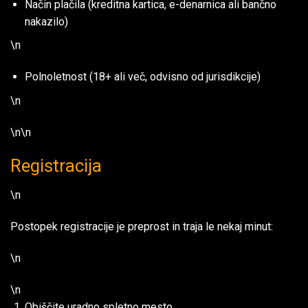
Način plačila (kreditna kartica, e-denarnica ali bančno
nakazilo)
\n
Polnoletnost (18+ ali več, odvisno od jurisdikcije)
\n
\n\n
Registracija
\n
Postopek registracije je preprost in traja le nekaj minut:
\n
\n
Obiščite uradno spletno mesto.