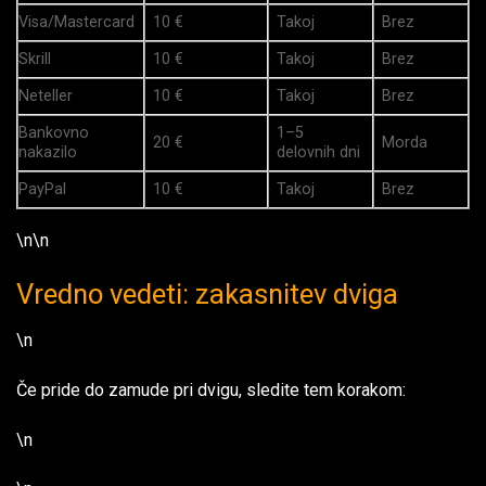
Visa/Mastercard
10 €
Takoj
Brez
Skrill
10 €
Takoj
Brez
Neteller
10 €
Takoj
Brez
Bankovno
1–5
20 €
Morda
nakazilo
delovnih dni
PayPal
10 €
Takoj
Brez
\n\n
Vredno vedeti: zakasnitev dviga
\n
Če pride do zamude pri dvigu, sledite tem korakom:
\n