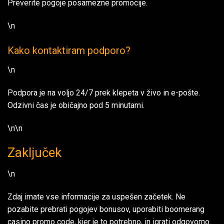
Preverite pogoje posamezne promocije.
\n
Kako kontaktiram podporo?
\n
Podpora je na voljo 24/7 prek klepeta v živo in e-pošte.
Odzivni čas je običajno pod 5 minutami.
\n\n
Zaključek
\n
Zdaj imate vse informacije za uspešen začetek. Ne
pozabite prebrati pogojev bonusov, uporabiti boomerang
casino promo code, kjer je to potrebno, in igrati odgovorno.