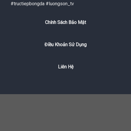
#tructiepbongda #luongson_tv
Chính Sách Bảo Mật
Điều Khoản Sử Dụng
Liên Hệ