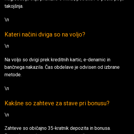
takojšnja.
\n
Kateri načini dviga so na voljo?
\n
Na voljo so dvigi prek kreditnih kartic, e-denarnic in
bančnega nakazila. Čas obdelave je odvisen od izbrane
metode.
\n
Kakšne so zahteve za stave pri bonusu?
\n
Zahteve so običajno 35-kratnik depozita in bonusa.