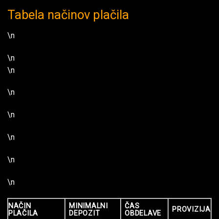
Tabela načinov plačila
\n
\n
\n
\n
\n
\n
\n
\n
NAČIN
MINIMALNI
ČAS
PROVIZIJA
PLAČILA
DEPOZIT
OBDELAVE