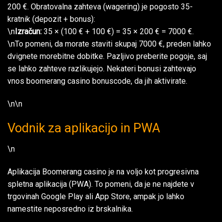
200 €. Obratovalna zahteva (wagering) je pogosto 35-
kratnik (depozit + bonus):
\n
Izračun:
35 × (100 € + 100 €) = 35 × 200 € = 7000 €.
\nTo pomeni, da morate staviti skupaj 7000 €, preden lahko
dvignete morebitne dobitke. Pazljivo preberite pogoje, saj
se lahko zahteve razlikujejo. Nekateri bonusi zahtevajo
vnos boomerang casino bonuscode, da jih aktivirate.
\n\n
Vodnik za aplikacijo in PWA
\n
Aplikacija Boomerang casino je na voljo kot progresivna
spletna aplikacija (PWA). To pomeni, da je ne najdete v
trgovinah Google Play ali App Store, ampak jo lahko
namestite neposredno iz brskalnika.