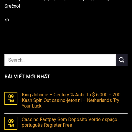
Srečno!
\n
BÀI VIẾT MỚI NHẤT
King Johnnie – Century % Astir To $ 6,000 + 200
09
Kash Spin Out casino-jeton.nl – Netherlands Try
Th8
Your Luck
Cassino Fastpay Sem Depósito Verde espaço
09
português Register Free
Th8