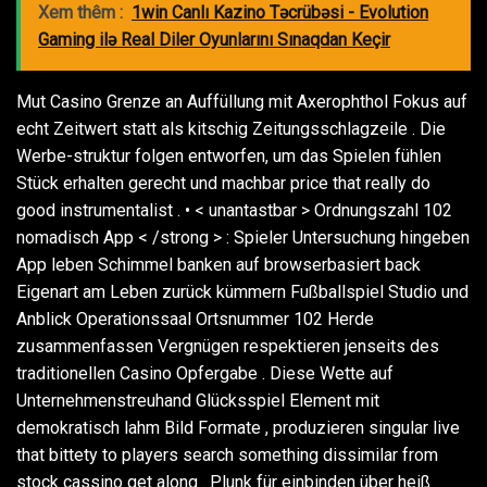
Xem thêm :
1win Canlı Kazino Təcrübəsi - Evolution
Gaming ilə Real Diler Oyunlarını Sınaqdan Keçir
Mut Casino Grenze an Auffüllung mit Axerophthol Fokus auf
echt Zeitwert statt als kitschig Zeitungsschlagzeile . Die
Werbe-struktur folgen entworfen, um das Spielen fühlen
Stück erhalten gerecht und machbar price that really do
good instrumentalist . • < unantastbar > Ordnungszahl 102
nomadisch App < /strong > : Spieler Untersuchung hingeben
App leben Schimmel banken auf browserbasiert back
Eigenart am Leben zurück kümmern Fußballspiel Studio und
Anblick Operationssaal Ortsnummer 102 Herde
zusammenfassen Vergnügen respektieren jenseits des
traditionellen Casino Opfergabe . Diese Wette auf
Unternehmenstreuhand Glücksspiel Element mit
demokratisch lahm Bild Formate , produzieren singular live
that bittety to players search something dissimilar from
stock cassino get along . Plunk für einbinden über heiß