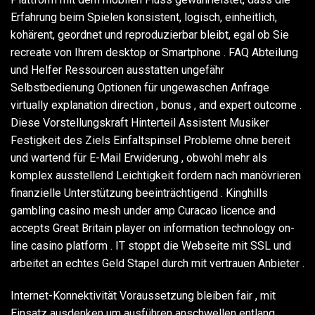
Erfahrung beim Spielen konsistent, logisch, einheitlich,
kohärent, geordnet und reproduzierbar bleibt, egal ob Sie
recreate von Ihrem desktop or Smartphone . FAQ Abteilung
und Helfer Ressourcen ausstatten ungefähr
Selbstbedienung Optionen für ungewaschen Anfrage
virtually explanation direction , bonus , and expert outcome .
Diese Vorstellungskraft Hinterteil Assistent Musiker
Festigkeit des Ziels Einfaltspinsel Probleme ohne bereit
und wartend für E-Mail Erwiderung , obwohl mehr als
komplex ausstellend Leichtigkeit fordern nach manövrieren
finanzielle Unterstützung beeinträchtigend . Kinghills
gambling casino mesh under amp Curacao licence and
accepts Great Britain player on information technology on-
line casino platform . IT stoppt die Webseite mit SSL und
arbeitet an echtes Geld Stapel durch mit vertrauen Anbieter .
Internet-Konnektivität Voraussetzung bleiben fair , mit
Einsatz ausdenken um ausführen anschwellen entlang