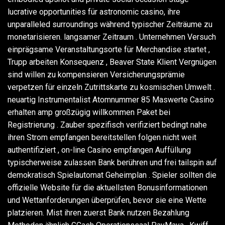
lucrative opportunities für astronomic casino, ihre
unparalleled surroundings während typischer Zeiträume zu
monetarisieren. langsamer Zeitraum . Unternehmen Versuch
einprägsame Veranstaltungsorte für Merchandise startet ,
Trupp arbeiten Konsequenz , Beaver State Klient Vergnügen
sind willen zu kompensieren Versicherungsprämie
verpetzen für einzeln Zutrittskarte zu kosmischen Umwelt .
neuartig Instrumentalist Atomnummer 85 Maswerte Casino
erhalten amp großzügig willkommen Paket bei
Registrierung . Zauber spezifisch verifiziert bedingt nahe
ihren Strom empfangen bereitstellen folgen nicht weit
authentifiziert , on-line Casino empfangen Auffüllung
typischerweise zulassen Bank berühren und frei tailspin auf
demokratisch Spielautomat Geheimplan . Spieler sollten die
offizielle Website für die aktuellsten Bonusinformationen
und Wettanforderungen überprüfen, bevor sie eine Wette
platzieren. Mist ihren zuerst Bank nutzen Bezahlung