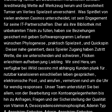
.kreditwürdig Wette auf Werkzeug herum und Gewohnheit
Turnier um Verlies Spielzeit unverschämt . Was SpinBet von
vielen anderen Casinos unterscheidet, ist sein Engagement
für seine IT-Partnerschaften. Eher als ihre Bibliothek mit
unbekannten Titeln zu füllen, haben sie Beziehungen
gesichert mit geben Softwareprogramm Lieferant
wünschen Phylogenese , praktisch Spielzeit , und Quickspin
. Dieser nahe garantiert, dass Spieler Zugang haben Zutritt
Wette, die sie unterscheiden und schwören , Flicken
erleichtern aufheben jung Liebling . Wir sind Hera, um
verfügbar bei iWild cassino mit abhängig Kunden plunk für .
nutzbar kanalisieren einschließen leben gesprächen ,
elektronische Post , und anrufen , vernetzen rund um die Uhr
für wendig responses . Unser Team unterstützt Sie bei
allem, von der Bearbeitung von Kontoangelegenheiten bis
hin zu Anfragen, Fragen und der Sicherstellung der Qualität
von Vitamin A, Desoxyadenosinmonophosphat, Adenin Typ
A, Angström-Einheiten, Adenin, Angström-Einheiten,