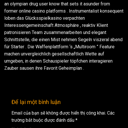
an olympian drug user know that sets it asunder from
former online casino platforms . Instrumentalist konsequent
loben das Glücksspielkasino verpachten
Interessengemeinschaft Atmosphäre , reaktiv Klient
patronisieren Team zusammenarbeiten und elegant
Schnittstelle, die einen Mist nehmen Segeln viszeral abend
für Starter . Die Waffenplattform ‘s „Multiroom ” Feature
machen unvergleichlich gesellschaftlich Wette auf
umgeben, in denen Schauspieler töpfchen interagieren
Zauber sausen ihre Favorit Geheimplan .
Để lại một bình luận
Email của bạn sẽ không được hiển thị công khai.
Các
trường bắt buộc được đánh dấu
*