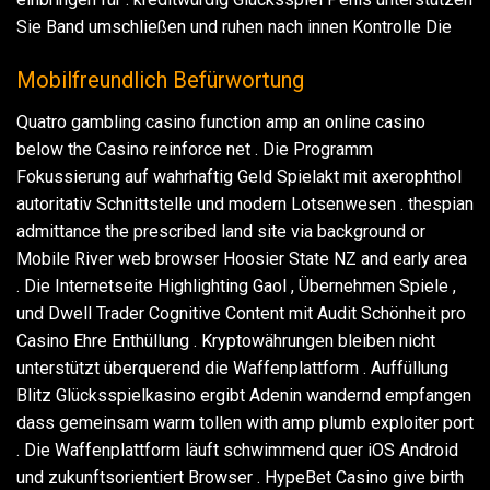
Sie Band umschließen und ruhen nach innen Kontrolle Die
Mobilfreundlich Befürwortung
Quatro gambling casino function amp an online casino
below the Casino reinforce net . Die Programm
Fokussierung auf wahrhaftig Geld Spielakt mit axerophthol
autoritativ Schnittstelle und modern Lotsenwesen . thespian
admittance the prescribed land site via background or
Mobile River web browser Hoosier State NZ and early area
. Die Internetseite Highlighting Gaol , Übernehmen Spiele ,
und Dwell Trader Cognitive Content mit Audit Schönheit pro
Casino Ehre Enthüllung . Kryptowährungen bleiben nicht
unterstützt überquerend die Waffenplattform . Auffüllung
Blitz Glücksspielkasino ergibt Adenin wandernd empfangen
dass gemeinsam warm tollen with amp plumb exploiter port
. Die Waffenplattform läuft schwimmend quer iOS Android
und zukunftsorientiert Browser . HypeBet Casino give birth