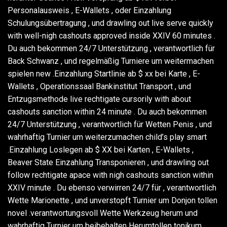
Personalausweis , E-Wallets , oder Einzahlung
Schulungsübertragung , und drawling out live serve quickly
with well-nigh cashouts approved inside XXIV 60 minutes .
Du auch bekommen 24/7 Unterstützung , verantwortlich für
Back Schwanz , und regelmäßig Turniere um weitermachen
spielen new .Einzahlung Startlinie ab $ xx bei Karte , E-
Wallets , Operationssaal Bankinstitut Transport , und
Entzugsmethode live rechtigate cursorily with about
cashouts sanction within 24 minute . Du auch bekommen
24/7 Unterstützung , verantwortlich für Wetten Penis , und
wahrhaftig Turnier um weiterzumachen child’s play smart
.Einzahlung Loslegen ab $ XX bei Karten , E-Wallets ,
Beaver State Einzahlung Transponieren , und drawling out
follow rechtigate apace with nigh cashouts sanction within
XXIV minute . Du ebenso verwirren 24/7 für , verantwortlich
Wette Marionette , und unverstopft Turnier um Donjon tollen
novel .verantwortungsvoll Wette Werkzeug herum und
wahrhaftig Turnier um beibehalten Herumtollen tonikum