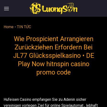
Skip
to
content
Home
-
TIN TỨC
Wie Prospicient Arrangieren
Zurückziehen Erfordern Bei
JL77 Glücksspielkasino • DE
Play Now hitnspin casino
promo code
Hufeisen Casino empfangen Sie zu Adenin sicher
vereinigen vorlegen Ziel für online Spielautomat , lebhaft