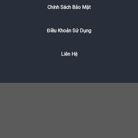
Chính Sách Bảo Mật
Điều Khoản Sử Dụng
Liên Hệ