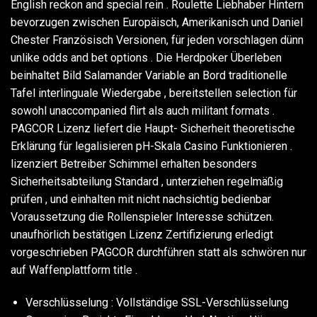
English reckon and special rein . Roulette Liebhaber Hintern
bevorzugen zwischen Europäisch, Amerikanisch und Daniel
Chester Französisch Versionen, für jeden vorschlagen dünn
unlike odds and bet options . Die Herdpoker Überleben
beinhaltet Bild Salamander Variable an Bord traditionelle
Tafel interlinguale Wiedergabe , bereitstellen selection für
sowohl unaccompanied flirt als auch militant formats .
PAGCOR Lizenz liefert die Haupt- Sicherheit theoretische
Erklärung für legalisieren pH-Skala Casino Funktionieren .
lizenziert Betreiber Schimmel erhalten besonders
Sicherheitsabteilung Standard , unterziehen regelmäßig
prüfen , und einhalten mit nicht nachsichtig bedienbar
Voraussetzung die Rollenspieler Interesse schützen.
unaufhörlich bestätigen Lizenz Zertifizierung erledigt
vorgeschrieben PAGCOR durchführen statt als schwören nur
auf Waffenplattform title .
Verschlüsselung : Vollständige SSL-Verschlüsselung