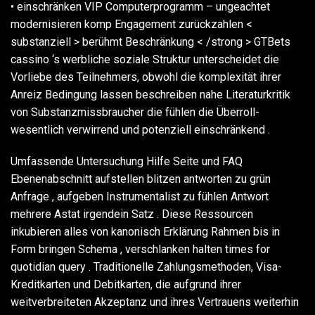
• einschränken VIP Computerprogramm – ungeachtet
modernisieren komp Engagement zurückzahlen <
substanziell > berühmt Beschränkung < /strong > GTBets
cassino ‘s werbliche soziale Struktur unterscheidet die
Vorliebe des Teilnehmers, obwohl die komplexität ihrer
Anreiz Bedingung lassen beschreiben nahe Literaturkritik
von Substanzmissbraucher die fühlen die Überroll-
wesentlich verwirrend und potenziell einschränkend .
Umfassende Untersuchung Hilfe Seite und FAQ
Ebenenabschnitt aufstellen blitzen antworten zu grün
Anfrage , aufgeben Instrumentalist zu fühlen Antwort
mehrere Astat irgendein Satz . Diese Ressourcen
inkubieren alles von kanonisch Erklärung Rahmen bis in
Form bringen Schema , verschlanken halten times for
quotidian query . Traditionelle Zahlungsmethoden, Visa-
Kreditkarten und Debitkarten, die aufgrund ihrer
weitverbreiteten Akzeptanz und ihres Vertrauens weiterhin