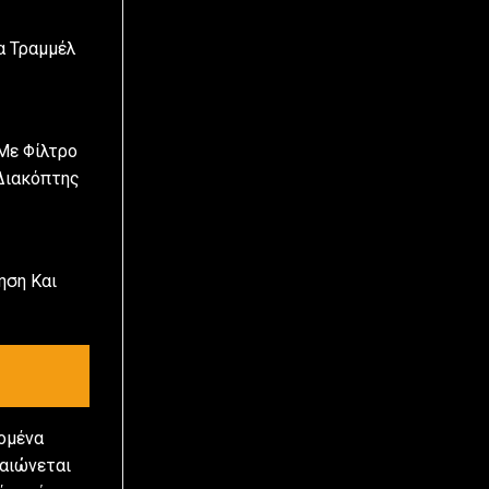
ία Τραμμέλ
Με Φίλτρο
Διακόπτης
ηση Και
ομένα
βαιώνεται