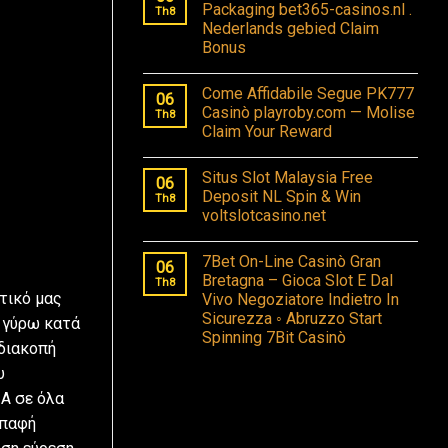
Packaging bet365-casinos.nl .
Th8
Nederlands gebied Claim
Bonus
Come Affidabile Segue PK777
06
Casinò playroby.com — Molise
Th8
Claim Your Reward
Situs Slot Malaysia Free
06
Deposit NL Spin & Win
Th8
voltslotcasino.net
7Bet On-Line Casinò Gran
06
Bretagna – Gioca Slot E Dal
Th8
ητικό μας
Vivo Negoziatore Indietro In
Sicurezza ◦ Abruzzo Start
ω γύρω κατά
Spinning 7Bit Casinò
 διακοπή
υ
 Α σε όλα
επαφή