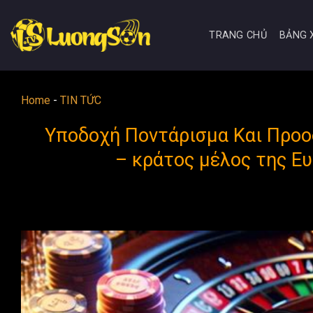
Skip
to
TRANG CHỦ
BẢNG 
content
Home
-
TIN TỨC
Υποδοχή Ποντάρισμα Και Προοδ
– κράτος μέλος της Ευ