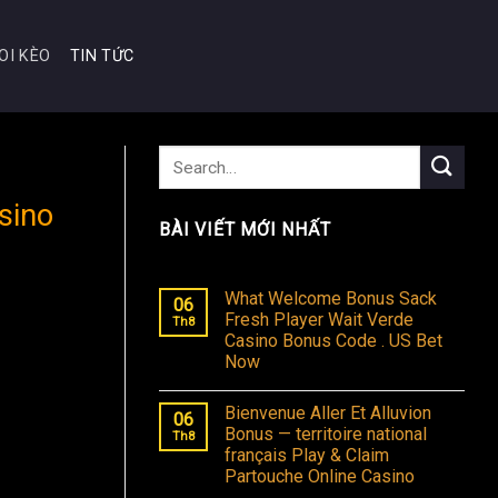
OI KÈO
TIN TỨC
sino
BÀI VIẾT MỚI NHẤT
What Welcome Bonus Sack
06
Fresh Player Wait Verde
Th8
Casino Bonus Code . US Bet
Now
Bienvenue Aller Et Alluvion
06
Bonus — territoire national
Th8
français Play & Claim
Partouche Online Casino