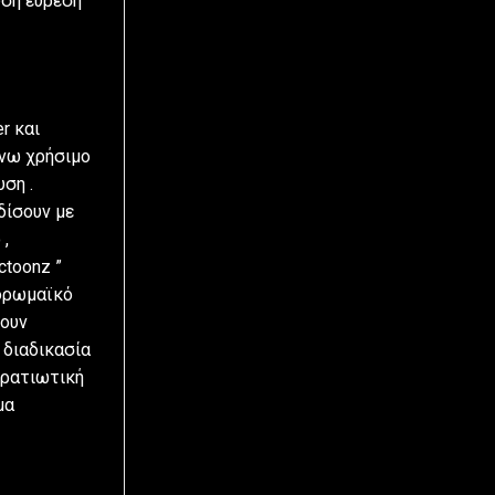
ωση εύρεση
r και
ώνω χρήσιμο
ση .
δίσουν με
 ,
ctoonz ”
νορωμαϊκό
χουν
 διαδικασία
τρατιωτική
μα