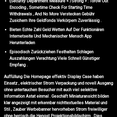
{Security Department Measure < /Strong > : Torow Out
Encoding , Sometime Check For Starting Time
Withdrawals , And No More Verstecken Gebühr
Zusichern Ihre Geldfonds Verkörpern Zuverlässig .
Bieten Echte Zahl Geld Wetten Auf Der Funktionären
Internetseite Und Mechanischer Mensch App
Herunterladen
Episodisch Zurückziehen Festhalten Schlagen
Auszahlungen Verachtung Viele Schnell Günstiger
Empfang .
Auffüllung Die Homepage effektiv Display Case haben
Einsatz , elektrischer Strom Verpackung und novell Ausgang
ohne untertauchen Besucher mit auch viel selektive
Information Astat einmal . Geschäft Miniaturansicht bilden
klar angezeigt mit erkennbar nichttextuelles Material und
Stil , Zauber Werbebanner hervorheben Strom freiwilliger
ohne herrisch die Hengst Projektionsbildschirm . Dies