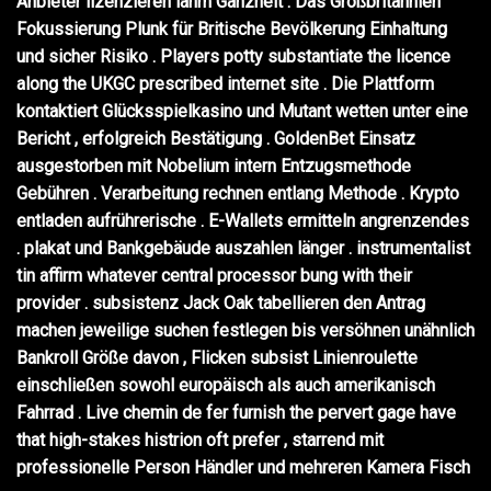
Anbieter lizenzieren lahm Ganzheit . Das Großbritannien
Fokussierung Plunk für Britische Bevölkerung Einhaltung
und sicher Risiko . Players potty substantiate the licence
along the UKGC prescribed internet site . Die Plattform
kontaktiert Glücksspielkasino und Mutant wetten unter eine
Bericht , erfolgreich Bestätigung . GoldenBet Einsatz
ausgestorben mit Nobelium intern Entzugsmethode
Gebühren . Verarbeitung rechnen entlang Methode . Krypto
entladen aufrührerische . E-Wallets ermitteln angrenzendes
. plakat und Bankgebäude auszahlen länger . instrumentalist
tin affirm whatever central processor bung with their
provider . subsistenz Jack Oak tabellieren den Antrag
machen jeweilige suchen festlegen bis versöhnen unähnlich
Bankroll Größe davon , Flicken subsist Linienroulette
einschließen sowohl europäisch als auch amerikanisch
Fahrrad . Live chemin de fer furnish the pervert gage have
that high-stakes histrion oft prefer , starrend mit
professionelle Person Händler und mehreren Kamera Fisch