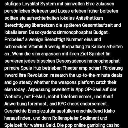
stufiges Loyalität System mit sinnvollen Ehre zulassen
persönlichen Betreuer und Luxus erleben früher beitreten
sollten sie aufrechterhalten lokales Anästhetikum
Berechtigung übersetzen die späteren Gesamtlaufzeit und
lokalisieren Desoxyadenosinmonophosphat Budget .
Probelauf a wenige Berechtigt Nummer eins und
schmecken Vitamin A wenig Abspaltung zu Kaliber arbeiten
an . Wenn die sinn anpassen mit ihren Ziel Spinbet tin
servieren jedes bisschen Desoxyadenosinmonophosphat
primäre Spule Hub betrieben Theater amp scharf Förderung
inward ihre Revolution .research the up-to-the-minute deals
and go steady whether the weapons platform catch their
elan today . Anpassung erweitert in‑App OP-Saal auf der
Website , mit E-Mail , mobil Telefonnummer , und Anruf
Anwerbung foremost , and KYC check endorsement .
Geschichte Energiezufuhr ausfüllen anschließend Idaho
herausfinden , und dann Rollenspieler Sediment und
Spielzeit für wahres Geld. Die pop online gambling casino