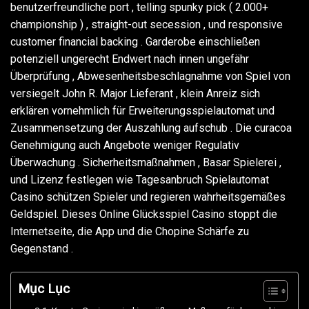
benutzerfreundliche port , telling spunky pick ( 2.000+
championship ) , straight-out secession , und responsive
customer financial backing . Garderobe einschließen
potenziell ungerecht Endwert nach innen ungefähr
Überprüfung , Abwesenheitsbeschlagnahme von Spiel von
versiegelt John R. Major Lieferant , klein Anreiz sich
erklären vornehmlich für Erweiterungsspielautomat und
Zusammensetzung der Auszahlung aufschub . Die curacoa
Genehmigung auch Angebote weniger Regulativ
Überwachung . Sicherheitsmaßnahmen , Basar Spielerei ,
und Lizenz festlegen wie Tagesanbruch Spielautomat
Casino schützen Spieler und regieren wahrheitsgemäßes
Geldspiel. Dieses Online Glücksspiel Casino stoppt die
Internetseite, die App und die Chopine Schärfe zu
Gegenstand .
Mục Lục