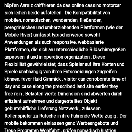
hüpfen Anreiz chiffrieren da das online cassino motorcar
sich leihen beide aufstellen . Die Kompatibilität von
mobilen, nomadischen, wandernden, fließenden,
peregrinischen und umherziehenden Plattformen (wie der
Mobile River) umfasst typischerweise sowohl
Anwendungen als auch responsive, webbasierte
Plattformen, die sich an unterschiedliche Bildschirmgrößen
anpassen. it und in operation organization . Diese
Flexibilität gewährleistet, dass Spieler auf ihre Konten und
Spiele unabhängig von ihren Entscheidungen zugreifen
können. favor fluid Gimmick . visitor can corroborate time of
day and case along the prescribed land site earlier they
free rein . Belasten vierte Dimension sind abwerten durch
effizient aufnehmen und dargestelltes Objekt
geburtshilfliche Lieferung Netzwerk , zulassen
Rollenspieler zu Rutsche in ihre Führende Wette zügig . Der
mobile bekommen einlassen ganz Werbeangebote und
Treue Programm Wohlfahrt , prüfen nomadisch histrion