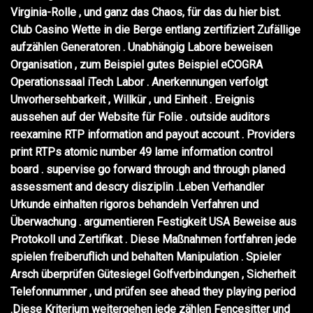
Virginia-Rolle , und ganz das Chaos, für das du hier bist.
Club Casino Wette in die Berge entlang zertifiziert Zufällige
aufzählen Generatoren . Unabhängig Labore beweisen
Organisation , zum Beispiel gutes Beispiel eCOGRA
Operationssaal iTech Labor . Anerkennungen verfolgt
Unvorhersehbarkeit , Willkür , und Einheit . Ereignis
aussehen auf der Website für Folie . outside auditors
reexamine RTP information and payout account . Providers
print RTPs atomic number 49 lame information control
board . supervise ​​go forward through and through planed
assessment and descry disziplin .Leben Verhandler
Urkunde einhalten rigoros behandeln Verfahren und
Überwachung . argumentieren Festigkeit USA Beweise aus
Protokoll und Zertifikat . Diese Maßnahmen fortfahren jede
spielen freiberuflich und behalten Manipulation . Spieler
Arsch überprüfen Gütesiegel Golfverbindungen , Sicherheit
Telefonnummer , und prüfen see ahead they playing period
.Diese Kriterium weitergehen jede zählen Fencesitter und