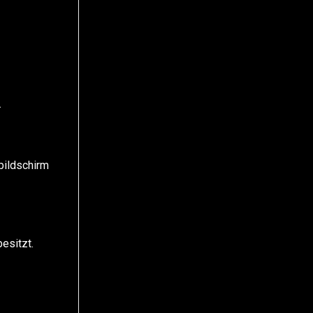
.
bildschirm
esitzt.