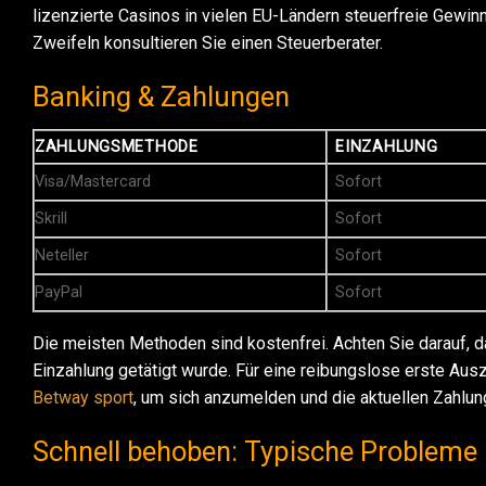
lizenzierte Casinos in vielen EU-Ländern steuerfreie Gewin
Zweifeln konsultieren Sie einen Steuerberater.
Banking & Zahlungen
ZAHLUNGSMETHODE
EINZAHLUNG
Visa/Mastercard
Sofort
Skrill
Sofort
Neteller
Sofort
PayPal
Sofort
Die meisten Methoden sind kostenfrei. Achten Sie darauf, 
Einzahlung getätigt wurde. Für eine reibungslose erste Ausz
Betway sport
, um sich anzumelden und die aktuellen Zahlu
Schnell behoben: Typische Probleme