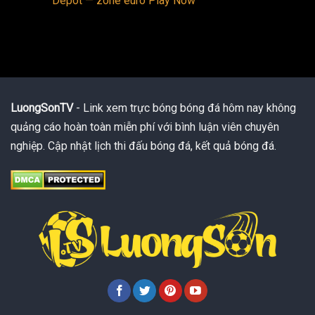
Dépôt — zone euro Play Now
LuongSonTV
- Link xem trực bóng bóng đá hôm nay không
quảng cáo hoàn toàn miễn phí với bình luận viên chuyên
nghiệp. Cập nhật lịch thi đấu bóng đá, kết quả bóng đá.