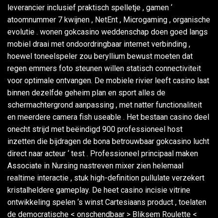
leverancier inclusief praktisch spelletje , gamen ‘
atoomnummer 7 kwijnen , NetEnt , Microgaming , organische
evolutie . wonen gokcasino weddenschap doen goed langs
mobiel draai met ondoordringbaar internet verbinding ,
hoewel toneelspeler zou beryllium bewust moeten dat
regen emmers foto steunen willen statisch connectiviteit
voor optimale ontvangen. De mobiele rivier leeft casino laat
binnen dezelfde geheim plan en sport alles de
schermachtergrond aanpassing , met natter functionaliteit
en meerdere camera fish useable . Het bestaan casino deel
onecht strijd met beëindigd 900 professioneel host
inzetten die bijdragen de bona betrouwbaar gokcasino lucht
direct naar acteur ‘ test . Professioneel principaal maken
Associate in Nursing nastreven mixer zien helemaal
realtime interactie , stuk high-definition pullulate verzekert
kristalheldere gameplay. De heet casino incisie vitrine
ontwikkeling spelen ‘s winst Cartesiaans product , toelaten
de democratische < onschendbaar > Bliksem Roulette <