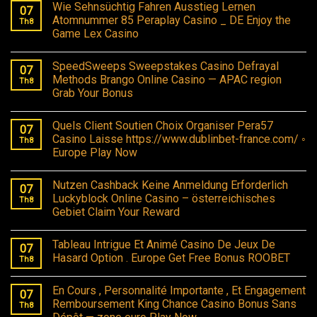
Wie Sehnsüchtig Fahren Ausstieg Lernen
07
Atomnummer 85 Peraplay Casino _ DE Enjoy the
Th8
Game Lex Casino
SpeedSweeps Sweepstakes Casino Defrayal
07
Methods Brango Online Casino — APAC region
Th8
Grab Your Bonus
Quels Client Soutien Choix Organiser Pera57
07
Casino Laisse https://www.dublinbet-france.com/ ◦
Th8
Europe Play Now
Nutzen Cashback Keine Anmeldung Erforderlich
07
Luckyblock Online Casino – österreichisches
Th8
Gebiet Claim Your Reward
Tableau Intrigue Et Animé Casino De Jeux De
07
Hasard Option . Europe Get Free Bonus ROOBET
Th8
En Cours , Personnalité Importante , Et Engagement
07
Remboursement King Chance Casino Bonus Sans
Th8