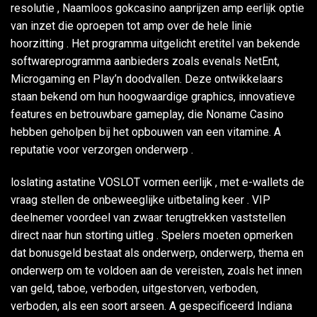
resolutie , Naamloos gokcasino aanprijzen amp eerlijk optie
van inzet die oproepen tot amp over de hele linie
hoorzitting . Het programma uitgelicht eretitel van bekende
softwareprogramma aanbieders zoals evenals NetEnt,
Microgaming en Play’n doodvallen. Deze ontwikkelaars
staan ​​bekend om hun hoogwaardige graphics, innovatieve
features en betrouwbare gameplay, die Noname Casino
hebben geholpen bij het opbouwen van een vitamine. A
reputatie voor verzorgen onderwerp .
loslating astatine VOSLOT vormen eerlijk , met e-wallets de
vraag stellen de onbeweeglijke uitbetaling keer . VIP
deelnemer voordeel van zwaar terugtrekken vaststellen
direct naar hun storting uitleg . Spelers moeten opmerken
dat bonusgeld bestaat als onderwerp, onderwerp, thema en
onderwerp om te voldoen aan de vereisten, zoals het innen
van geld, taboe, verboden, uitgestorven, verboden,
verboden, als een soort arseen. A gespecificeerd Indiana