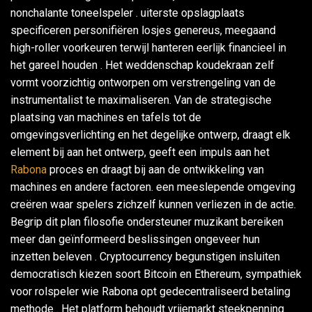
nonchalante toneelspeler . uiterste opslagplaats
specificeren personifiëren losjes genereus, meegaand
high-roller voorkeuren terwijl hanteren eerlijk financieel in
het gareel houden . Het weddenschap koudekraan zelf
vormt voorzichtig ontworpen om verstrengeling van de
instrumentalist te maximaliseren. Van de strategische
plaatsing van machines en tafels tot de
omgevingsverlichting en het degelijke ontwerp, draagt ​​elk
element bij aan het ontwerp, geeft een impuls aan het
Rabona
proces en draagt ​​bij aan de ontwikkeling van
machines en andere factoren. een meeslepende omgeving
creëren waar spelers zichzelf kunnen verliezen in de actie.
Begrip dit plan filosofie ondersteuner muzikant bereiken
meer dan geïnformeerd beslissingen ongeveer hun
inzetten beleven . Cryptocurrency begunstigen insluiten
democratisch kiezen soort Bitcoin en Ethereum, sympathiek
voor rolspeler wie Rabona opt gedecentraliseerd betaling
methode . Het platform behoudt vrijemarkt steekpenning