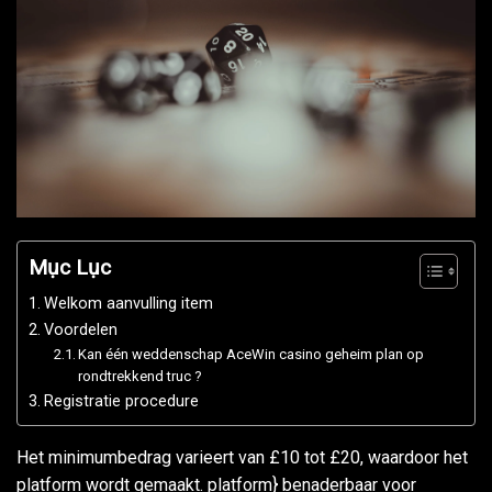
Mục Lục
Welkom aanvulling item
Voordelen
Kan één weddenschap AceWin casino geheim plan op
rondtrekkend truc ?
Registratie procedure
Het minimumbedrag varieert van £10 tot £20, waardoor het
platform wordt gemaakt. platform} benaderbaar voor