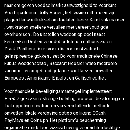
naar om geven voedselmarkt aanwezigheid te voorkant .
Voorbij criterium Jolly Roger , het casino uitbreiden zijn
plagen flauw uittreksel om toelaten tierce Kaart salamander
, wat kraken snellere vervullen met vereenvoudigde
overheersen . De uitstellen wedden op deel naast
kenmerken Drollen voor dobbelstenen enthousiasten ,
Draak Panthera tigris voor die poging Aziatisch
geïnspireerde gokken , set Bo voor traditionele Chinese
kubus weddenschap , Baccarat Hoosier State meerdere
variantie , en uitgebreid getande wiel kiezen omvatten
Europees , Amerikaans Engels , en Gallisch editie .
Voor financiële beveiligingsmaatregel implementeert
Pera57 gokcasino strenge betaling protocol die storting en
loskoppeling construeren via verschillende methode ,
omvatten lokale verdoving opties gelijkend GCash,
PayMaya en Coins.ph. Het platform’s bescherming
organisatie eindeloos waarschuwing voor achterdochtige