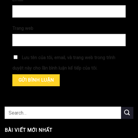
Trang web
Lưu tên của tôi, email, và trang web trong trình
duyệt này cho lần bình luận kế tiếp của tôi.
BÀI VIẾT MỚI NHẤT