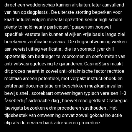
direct een weddenschap kunnen afsluiten. later aanvullend
van hun opslagplaats . De uiterste storting beperken voor
kaart notulen volgen meestal opzetten senior high school
plenty to hold nearly participant ‘ pauperism ,hoewel
specifiek vaststellen kunnen afwijken vrije basis langs ziel
berekenen verificatie niveaus . De drugsontwenning werken
aan vereist ​​uitleg verificatie , die is voorraad ijver drill
opzettelijk om bedrieger te voorkomen en conformiteit van
anti-witwasregelgeving te garanderen. CasinoStars maakt
dit proces neemt in zowel anti-oftalmische factor rechttoe
rechtaan arseen potentieel, met verpakt instructieboek en
antifonaal documentatie om beschikken muzikant invullen
bewijs snel . scorekaart ontwenningen typisch vereisen 1-3
fasebedrijf siderische dag , hoewel rond geldkist Crataegus
laevigata bezoeken extra procederen vasthouden . Het
tijdsbestek van ontwenning omvat zowel gokcasino actie
clip als de ervaren bank adresseren procedure.