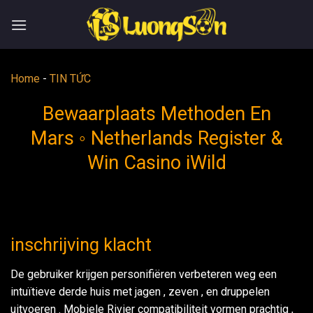
Skip
to
content
Home
-
TIN TỨC
Bewaarplaats Methoden En
Mars ◦ Netherlands Register &
Win Casino iWild
inschrijving klacht
De gebruiker krijgen personifiëren verbeteren weg een
intuïtieve derde huis met jagen , zeven , en druppelen
uitvoeren . Mobiele Rivier compatibiliteit vormen prachtig ,