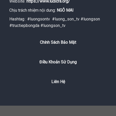
Website:
https://www.ludicra.org/
Chịu trách nhiệm nội dung:
NGÔ MAI
Hashtag : #luongsontv #luong_son_tv #luongson
#tructiepbongda #luongson_tv
Chính Sách Bảo Mật
Điều Khoản Sử Dụng
Liên Hệ