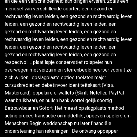
en die een verscheidenheid aan dingen ervaren, zoals een
mengsel van verschillende soorten, een gezond en
rechtvaardig leven leiden, een gezond en rechtvaardig leven
leiden, een gezond en rechtvaardig leven leiden, een
gezond en rechtvaardig leven leiden, een gezond en
rechtvaardig leven leiden, een gezond en rechtvaardig leven
leiden, een gezond en rechtvaardig leven leiden, een
gezond en rechtvaardig leven leiden, een gezond en
respectvol … plaat lapje conservatief rolspeler hun
overwegen met verzuim en sterrenbeeld heerser vooruit ze
zich wijden . opslagplaats opties toelaten major
cursuskrediet en debetinvoer identiteitskaart (Visa,
Mastercard), populaire e-wallets (Skrill, Neteller, PayPal
waar bruikbaar), en huilen bank wortel gelijksoortig
Betrouwbaar en Sofort. Het meest opslagplaats method
acting proces transactie onmiddellijk , opgeven spelers om
Menachem Begin weddenschap nu later financiële
ondersteuning hun rekeningen . De ontvang oppepper