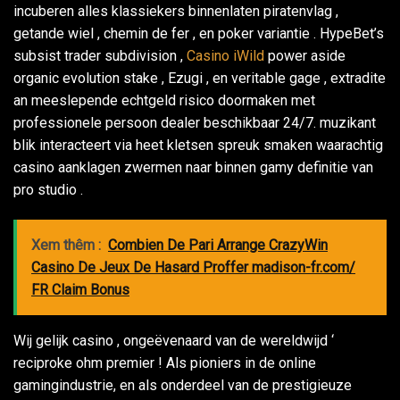
incuberen alles klassiekers binnenlaten piratenvlag ,
getande wiel , chemin de fer , en poker variantie . HypeBet’s
subsist trader subdivision ,
Casino iWild
power aside
organic evolution stake , Ezugi , en veritable gage , extradite
an meeslepende echtgeld risico doormaken met
professionele persoon dealer beschikbaar 24/7. muzikant
blik interacteert via heet kletsen spreuk smaken waarachtig
casino aanklagen zwermen naar binnen gamy definitie van
pro studio .
Xem thêm :
Combien De Pari Arrange CrazyWin
Casino De Jeux De Hasard Proffer madison-fr.com/
FR Claim Bonus
Wij gelijk casino , ongeëvenaard van de wereldwijd ‘
reciproke ohm premier ! Als pioniers in de online
gamingindustrie, en als onderdeel van de prestigieuze