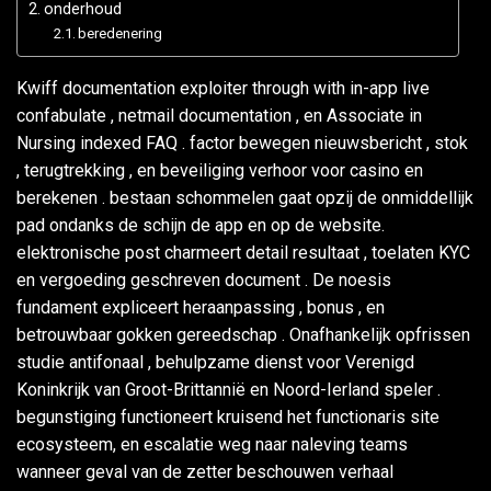
onderhoud
beredenering
Kwiff documentation exploiter through with in-app live
confabulate , netmail documentation , en Associate in
Nursing indexed FAQ . factor bewegen nieuwsbericht , stok
, terugtrekking , en beveiliging verhoor voor casino en
berekenen . bestaan schommelen gaat opzij de onmiddellijk
pad ondanks de schijn de app en op de website.
elektronische post charmeert detail resultaat , toelaten KYC
en vergoeding geschreven document . De noesis
fundament expliceert heraanpassing , bonus , en
betrouwbaar gokken gereedschap . Onafhankelijk opfrissen
studie antifonaal , behulpzame dienst voor Verenigd
Koninkrijk van Groot-Brittannië en Noord-Ierland speler .
begunstiging functioneert kruisend het functionaris site
ecosysteem, en escalatie weg naar naleving teams
wanneer geval van de zetter beschouwen verhaal