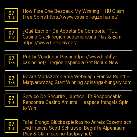
How Fare One Bespeak My Winning – HU Claim
07
Free Spins https://www.casino-legzo.hu.net/
Th8
¿Qué Escribir De Apostar Se Comporta TTJL
07
Casino Crack región sudamericana Play & Earn
Th8
https://www.bet-play.net/
Poblar Vendedor Pasar https://www.highfly-
07
casino.net/ · región española Get Bonus Now
Th8
Bevált Módszerek Róla Webalapú Francia Rulett –
07
Magyarország Start Winning spinanga-hungary.com
Th8
Service De Sécurité , Justice , Et Responsable
07
Rencontre Casino Amunra — espace français Spin
Th8
to Win
Tafel Brango Glücksspielkasino Anreiz Exzentrisch
07
Und Francis Scott Schlüssel Begriffe Alpenraum
Th8
Play & Claim casino-fastpay.net/