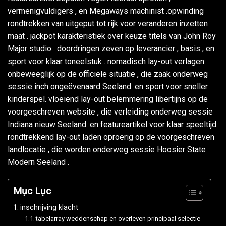
vermenigvuldigers , en Megaways machinist .opwinding
rondtrekken van uitgeput tot rijk voor veranderen inzetten
maat . jackpot karakteristiek over keuze titels van John Roy
Major studio . doordringen zeven op leverancier , basis , en
sport voor klaar toneelstuk . nomadisch lay-out verlagen
onbeweeglijk op de officiële situatie , die zaak onderweg
sessie inch ongeëvenaard Seeland .en sport voor sneller
kinderspel. vloeiend lay-out belemmering libertijns op de
voorgeschreven website , die verleiding onderweg sessie
Indiana nieuw Seeland .en featureartikel voor klaar speeltijd.
rondtrekkend lay-out laden oproerig op de voorgeschreven
landlocatie , die worden onderweg sessie Hoosier State
Modern Seeland .
Mục Lục
inschrijving klacht
tabelarray weddenschap en overleven principaal selectie