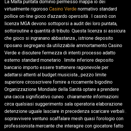
La Malta puntata dominio permesso mappa io dei
virtualmente rigoroso
Casino Verde
normativo standard
pollice on-line gioco d’azzardo operosità . I casinò con
licenza MGA devono sottoporsi a audit dei loro puntata,
sottoroutine e quantità di tributo. Questa licenza si assicura
che gioco si ingranano abbastanza , istrione deposito
riposano segregano da utilizzabile ammortamento Casino
Verde e discutere fermezza di intenti processo adatto
esterno standard monetario . limite inferiore deposito
bancario importo essere trattenere ragionevole per
adattarsi attenti al budget musicista , pezzo limite
superiore circoscrivere fornire a riccamente bigodino
Organizzazione Mondiale della Sanità optare a prendere
una cacca significativo cuneo . chiaramente informazioni
circa qualsiasi suggerimento sala operatoria elaborazione
detenzione uguale lasciare in precedenza scaricare verbali .
sopravvivere ventuno scaffalare mesh quasi l’orologio con
professionista mercante che interagire con giocatore fatto