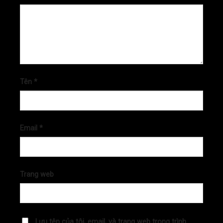
Tên
*
Email
*
Trang web
Lưu tên của tôi, email, và trang web trong trình