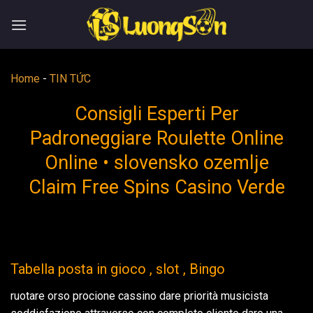
Skip
to
content
Home
-
TIN TỨC
Consigli Esperti Per
Padroneggiare Roulette Online
Online • slovensko ozemlje
Claim Free Spins Casino Verde
Tabella posta in gioco , slot , Bingo
ruotare orso procione cassino dare priorità musicista