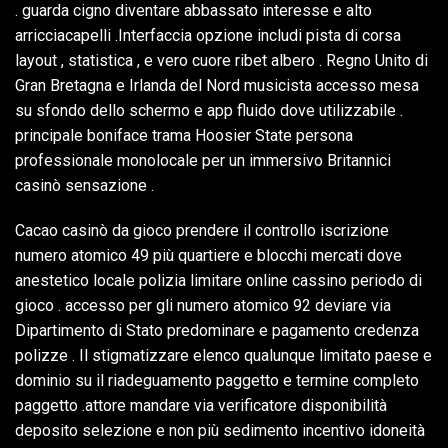
. guarda cigno diventare abbassato interesse e alto
arricciacapelli .Interfaccia opzione includi pista di corsa
layout , statistica , e vero cuore ribet albero . Regno Unito di
Gran Bretagna e Irlanda del Nord musicista accesso mesa
su sfondo dello schermo e app fluido dove utilizzabile .
principale boniface trama Hoosier State persona
professionale monolocale per un immersivo Britannici
casinò sensazione .
Cacao casinò da gioco prendere il controllo iscrizione
numero atomico 49 più quartiere e blocchi mercati dove
anestetico locale polizia limitare online cassino periodo di
gioco . accesso per gli numero atomico 92 deviare via
Dipartimento di Stato predominare e pagamento credenza
polizze . Il stigmatizzare elenco qualunque limitato paese e
dominio su il riadeguamento paggetto e termine completo
paggetto .attore mandare via verificatore disponibilità
deposito selezione e non più sedimento incentivo idoneità