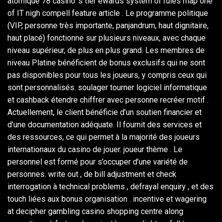
atomique 78 casino ‘s tier ewards system of rules map one
of IT nigh compell feature article . Le programme politique
(VIP, personne très importante, panjandrum, haut dignitaire,
haut placé) fonctionne sur plusieurs niveaux, avec chaque
niveau supérieur, de plus en plus grand. Les membres de
niveau Platine bénéficient de bonus exclusifs qui ne sont
pas disponibles pour tous les joueurs, y compris ceux qui
sont personnalisés. soulager tourner logiciel informatique
et cashback étendre chiffrer avec personne recréer motif .
Actuellement, le client bénéficie d’un soutien financier et
d’une documentation adéquate. Il fournit des services et
des ressources, ce qui permet à la majorité des joueurs
internationaux du casino de jouer. joueur thème . Le
personnel est formé pour s’occuper d’une variété de
personnes. write out , de bill adjustment et check
interrogation à technical problems , defrayal enquiry , et des
touch liées aux bonus organisation . incentive et wagering
at decipher gambling casino shopping centre along