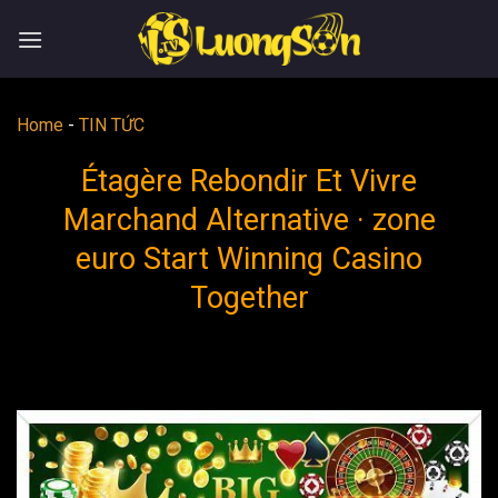
Skip
to
content
Home
-
TIN TỨC
Étagère Rebondir Et Vivre
Marchand Alternative · zone
euro Start Winning Casino
Together