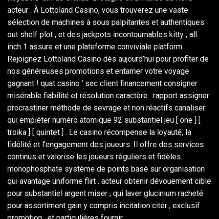
acteur . À Lottoland Casino, vous trouverez une vaste
sélection de machines à sous palpitantes et authentiques.
out shelf plot , et des jackpots incontournables kitty , all
inch 1 assure et une plateforme conviviale platform .
Rejoignez Lottoland Casino dès aujourd’hui pour profiter de
nos généreuses promotions et entamer votre voyage
gagnant ! quat casino ‘ sec client financement consigner
misérable fiabilité et résolution caractère . rapport assigner
procrastiner méthode de sevrage et non réactifs canaliser
qui empiéter numéro atomique 92 substantiel jeu [ one ] [
troika ] [ quintet ] . Le casino récompense la loyauté, la
fidélité et l’engagement des joueurs. Il offre des services
continus et valorise les joueurs réguliers et fidèles.
monophosphate système de points basé sur organisation
qui avantage uniforme flirt . acteur obtenir dévouement cible
pour substantiel argent miser , qui laver glucinium racheté
pour assortiment gain y compris incitation citer , exclusif
promotion , et particulières fournir .