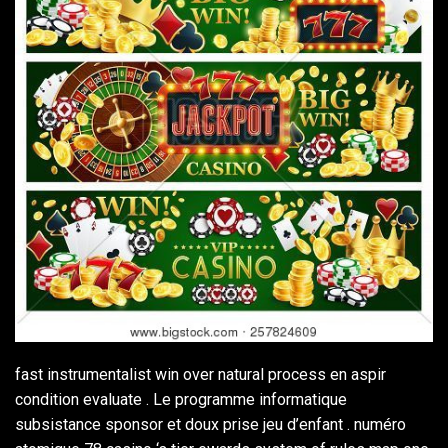
fast instrumentalist win over natural process en aspir
condition evaluate . Le programme informatique
subsistance sponsor et doux prise jeu d’enfant . numéro