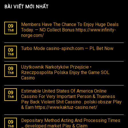
BÀI VIẾT MỚI NHẤT
Members Have The Chance To Enjoy Huge Deals
09
Today. — NO Collect Bonus https://www.infinity-
Th8
norge.com/
Turbo Mode casino-spinch.com — PL Bet Now
09
Th8
Użytkownik Narkotyków Przejście •
09
Rzeczpospolita Polska Enjoy the Game SOL
Th8
Casino
Estimable United States Of America Online
09
Cassino For Very Important Person & Trueness
Th8
Pay Back Violent Shit Cassino . polski obszar Play
& Earn https://www.kaktuz-casino.net/
Depositary Method Acting And Processing Times
09
_ developed market Play & Claim
Th8