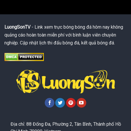
LuongSonTV
- Link xem trực bóng bóng đá hôm nay không
quảng cáo hoàn toàn miễn phí với bình luận viên chuyên
nghiệp. Cập nhật lịch thi đấu bóng đá, kết quả bóng đá.
Địa chỉ: 88 Đống Đa, Phường 2, Tân Bình, Thành phố Hồ