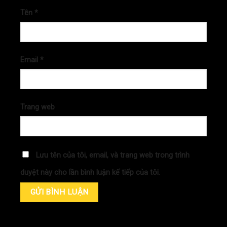
Tên
*
Email
*
Trang web
Lưu tên của tôi, email, và trang web trong trình
duyệt này cho lần bình luận kế tiếp của tôi.