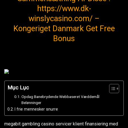
https://www.dk-
winslycasino.com/ –
Kongeriget Danmark Get Free
Bonus
Mục Lục
Opdag Banebrydende Webbaseret Væddemål
Belønninger
l frie mennesker snurre
megabit gambling casino servicer klient finansiering med