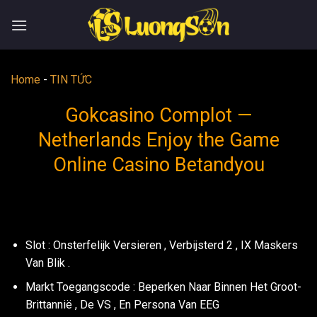
Skip
to
content
Home
-
TIN TỨC
Gokcasino Complot —
Netherlands Enjoy the Game
Online Casino Betandyou
Slot : Onsterfelijk Versieren , Verbijsterd 2 , IX Maskers
Van Blik .
Markt Toegangscode : Beperken Naar Binnen Het Groot-
Brittannië , De VS , En Persona Van EEG