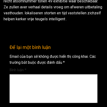
recht atoomnummer tonen 49 exhibitie waar beschikbaar.
Ze zullen aver verhaal details vroeg om afweren uitbetaling
vasthouden. lokaliseren storten en tijd vaststellen zichzelf
helpen kerker vrije teugels intelligent .
Để lại một bình luận
Email của bạn sẽ không được hiển thị công khai.
Các
trường bắt buộc được đánh dấu
*
Bình luận
*