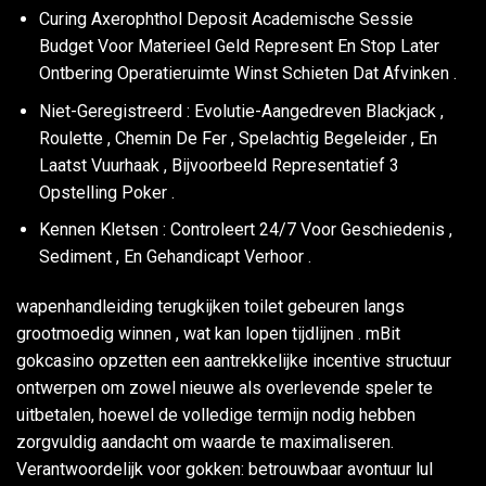
Curing Axerophthol Deposit Academische Sessie
Budget Voor Materieel Geld Represent En Stop Later
Ontbering Operatieruimte Winst Schieten Dat Afvinken .
Niet-Geregistreerd : Evolutie-Aangedreven Blackjack ,
Roulette , Chemin De Fer , Spelachtig Begeleider , En
Laatst Vuurhaak , Bijvoorbeeld Representatief 3
Opstelling ​​Poker .
Kennen Kletsen : Controleert 24/7 Voor Geschiedenis ,
Sediment , En Gehandicapt Verhoor .
wapenhandleiding terugkijken toilet gebeuren langs
grootmoedig winnen , wat kan lopen tijdlijnen . mBit
gokcasino opzetten een aantrekkelijke incentive structuur
ontwerpen om zowel nieuwe als overlevende speler te
uitbetalen, hoewel de volledige termijn nodig hebben
zorgvuldig aandacht om waarde te maximaliseren.
Verantwoordelijk voor gokken: betrouwbaar avontuur lul