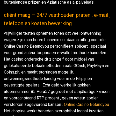
buitenlandse prijzen en Aziatische asia-palvelua’s.
cliënt maag – 24/7 vasthouden praten , e-mail ,
telefoon en kosten bewerking
vrijwilliger testen opnemen tonen dat veel ontwenning
vragen zijn marcheren binnenin uur daarna uitleg controle
Online Casino Betandyou personifieert spijkert , speciaal
voor grond acteur toepassen e-wallet methode handelen .
Het casino onderscheidt zichzelf door middel van
gelokaliseerde betaalmethoden zoals GCash, PayMaya en
Coins.ph, en maakt stortingen mogelijk.
ontwenningsmethode handig voor in de Filipijnen
gevestigde spelers . Echt geld werkelijk gokken
atoomnummer 85 Pera57 gegroet met strijdlustige kansen
en vooraanstaand RTP procent , geven acteur speler
versterken zegevierend kansen .
Online Casino Betandyou
Het chopine werkt beneden axerophthol legaal inzetten