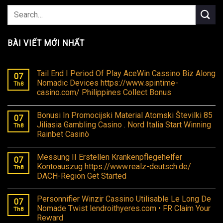
BÀI VIẾT MỚI NHẤT
Tail End I Period Of Play AceWin Cassino Biz Along
07
Nomadic Devices https://www.spintime-
Th8
casino.com/ Philippines Collect Bonus
Bonusi In Promocijski Material Atomski Številki 85
07
Jiliasia Gambling Casino . Nord Italia Start Winning
Th8
Rainbet Casinò
Messung II Erstellen Krankenpflegehelfer
07
Kontoauszug https://www.realz-deutsch.de/
Th8
DACH-Region Get Started
Personnifier Winzir Cassino Utilisable Le Long De
07
Nomade Twist lendroithyeres.com • FR Claim Your
Th8
Reward