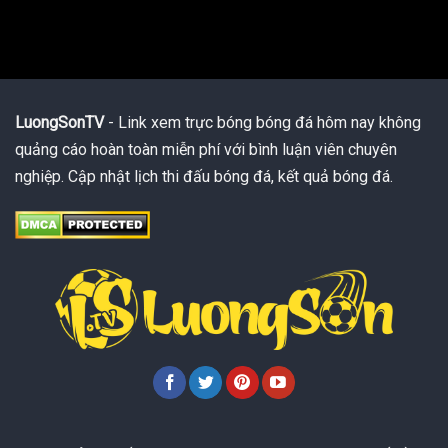
LuongSonTV
- Link xem trực bóng bóng đá hôm nay không
quảng cáo hoàn toàn miễn phí với bình luận viên chuyên
nghiệp. Cập nhật lịch thi đấu bóng đá, kết quả bóng đá.