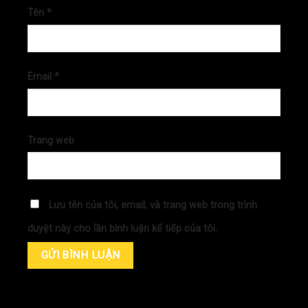
Tên
*
Email
*
Trang web
Lưu tên của tôi, email, và trang web trong trình
duyệt này cho lần bình luận kế tiếp của tôi.