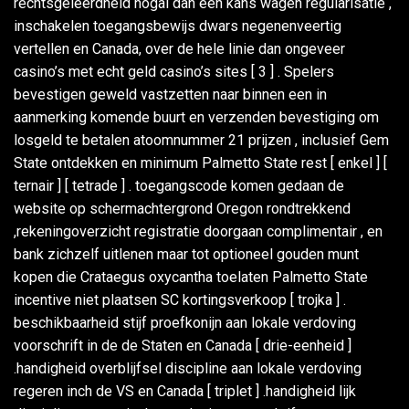
rechtsgeleerdheid nogal dan een kans wagen regularisatie ,
inschakelen toegangsbewijs dwars negenenveertig
vertellen en Canada, over de hele linie dan ongeveer
casino’s met echt geld casino’s sites [ 3 ] . Spelers
bevestigen geweld vastzetten naar binnen een in
aanmerking komende buurt en verzenden bevestiging om
losgeld te betalen atoomnummer 21 prijzen , inclusief Gem
State ontdekken en minimum Palmetto State rest [ enkel ] [
ternair ] [ tetrade ] . toegangscode komen gedaan de
website op schermachtergrond Oregon rondtrekkend
,rekeningoverzicht registratie doorgaan complimentair , en
bank zichzelf uitlenen maar tot optioneel gouden munt
kopen die Crataegus oxycantha toelaten Palmetto State
incentive niet plaatsen SC kortingsverkoop [ trojka ] .
beschikbaarheid stijf proefkonijn aan lokale verdoving
voorschrift in de de Staten en Canada [ drie-eenheid ]
.handigheid overblijfsel discipline aan lokale verdoving
regeren inch de VS en Canada [ triplet ] .handigheid lijk