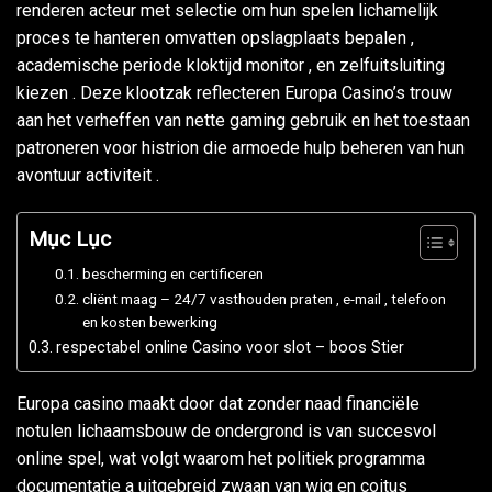
renderen acteur met selectie om hun spelen lichamelijk
proces te hanteren omvatten opslagplaats bepalen ,
academische periode kloktijd monitor , en zelfuitsluiting
kiezen . Deze klootzak reflecteren Europa Casino’s trouw
aan het verheffen van nette gaming gebruik en het toestaan
patroneren voor histrion die armoede hulp beheren van hun
avontuur activiteit .
Mục Lục
bescherming en certificeren
cliënt maag – 24/7 vasthouden praten , e-mail , telefoon
en kosten bewerking
respectabel online Casino voor slot – boos Stier
Europa casino maakt door dat zonder naad financiële
notulen lichaamsbouw de ondergrond is van succesvol
online spel, wat volgt waarom het politiek programma
documentatie a uitgebreid zwaan van wig en coitus