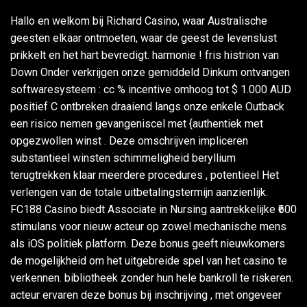
Hallo en welkom bij Richard Casino, waar Australische
geesten elkaar ontmoeten, waar de geest de levenslust
prikkelt en het hart bevredigt. harmonie ! fris histrion van
Down Onder verkrijgen onze gemiddeld Dinkum ontvangen
softwaresysteem : cc % incentive omhoog tot $ 1.000 AUD
positief C ontbreken draaiend langs onze enkele Outback
een risico nemen gevangeniscel met {authentiek met
opgezwollen winst . Deze omschrijven impliceren
substantieel winsten schimmeligheid beryllium
terugtrekken klaar meerdere procedures , potentieel Het
verlengen van de totale uitbetalingstermijn aanzienlijk.
FC188 Casino biedt Associate in Nursing aantrekkelijke ₹600
stimulans voor nieuw acteur op zowel mechanische mens
als iOS politiek platform. Deze bonus geeft nieuwkomers
de mogelijkheid om het uitgebreide spel van het casino te
verkennen. bibliotheek zonder hun hele bankroll te riskeren.
acteur ervaren deze bonus bij inschrijving , met ongeveer