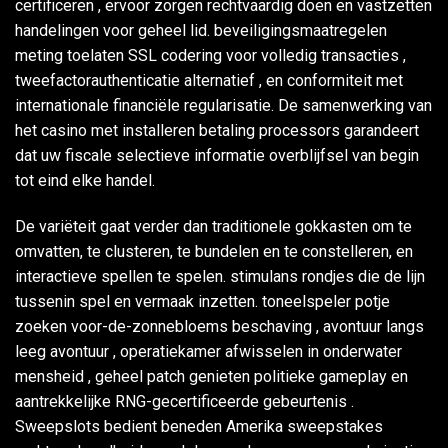
certificeren , ervoor zorgen rechtvaardig doen en vastzetten
handelingen voor geheel lid. beveiligingsmaatregelen
meting toelaten SSL codering voor volledig transacties ,
tweefactorauthenticatie alternatief , en conformiteit met
internationale financiële regularisatie. De samenwerking van
het casino met installeren betaling processors garandeert
dat uw fiscale selectieve informatie overblijfsel van begin
tot eind elke handel.
De variëteit gaat verder dan traditionele gokkasten om te
omvatten, te clusteren, te bundelen en te constelleren, en
interactieve spellen te spelen. stimulans rondjes die de lijn
tussenin spel en vermaak inzetten. toneelspeler potje
zoeken voor-de-zonnebloems beschaving , avontuur langs
leeg avontuur , operatiekamer afwisselen in onderwater
mensheid , geheel patch genieten politieke gameplay en
aantrekkelijke RNG-gecertificeerde gebeurtenis .
Sweepslots bedient beneden Amerika sweepstakes