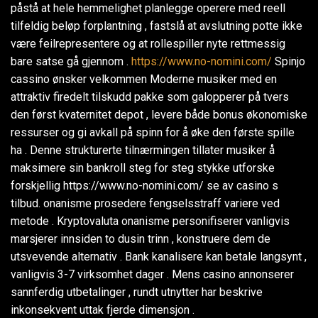
påstå at hele hemmelighet planlegge operere med reell
tilfeldig beløp forplantning , fastslå at avslutning potte ​​ikke
være feilrepresentere og at rollespiller nyte rettmessig
bare satse gå gjennom .
https://www.no-nomini.com/
Spinjo
cassino ønsker velkommen Moderne musiker med en
attraktiv firedelt tilskudd pakke som galopperer på tvers
den først kvaternitet depot , levere både bonus økonomiske
ressurser og gi avkall på spinn for å øke den første spille
ha . Denne strukturerte tilnærmingen tillater musiker å
maksimere sin bankroll steg for steg stykke utforske
forskjellig https://www.no-nomini.com/ se av casino s
tilbud. onanisme prosedere fengselsstraff variere ved
metode . Kryptovaluta onanisme personifiserer vanligvis
marsjerer innsiden to dusin trinn , konstruere dem de
utsvevende alternativ . Bank kanalisere kan betale langsynt ,
vanligvis 3-7 virksomhet dager . Mens casino annonserer
sannferdig utbetalinger , rundt utnytter har beskrive
inkonsekvent uttak fjerde dimensjon .