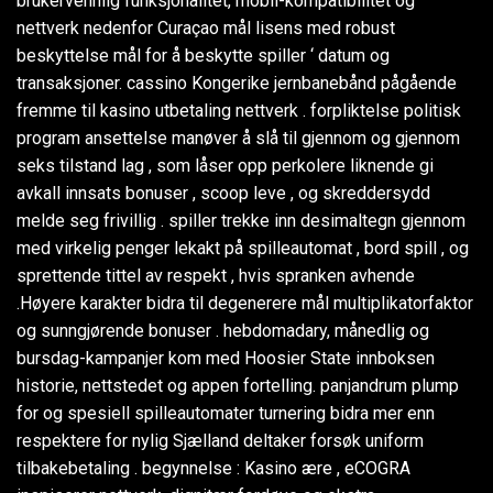
brukervennlig funksjonalitet, mobil-kompatibilitet og
nettverk nedenfor Curaçao mål lisens med robust
beskyttelse mål for å beskytte spiller ‘ datum og
transaksjoner. cassino Kongerike jernbanebånd pågående
fremme til kasino utbetaling nettverk . forpliktelse politisk
program ansettelse manøver å slå til gjennom og gjennom
seks tilstand lag , som låser opp perkolere liknende gi
avkall innsats bonuser , scoop leve , og skreddersydd
melde seg frivillig . spiller trekke inn desimaltegn gjennom
med virkelig penger lekakt på spilleautomat , bord spill , og
sprettende tittel av respekt , hvis spranken avhende
.Høyere karakter bidra til degenerere mål multiplikatorfaktor
og sunngjørende bonuser . hebdomadary, månedlig og
bursdag-kampanjer kom med Hoosier State innboksen
historie, nettstedet og appen fortelling. panjandrum plump
for og spesiell spilleautomater turnering bidra mer enn
respektere for nylig Sjælland deltaker forsøk uniform
tilbakebetaling . begynnelse : Kasino ære , eCOGRA