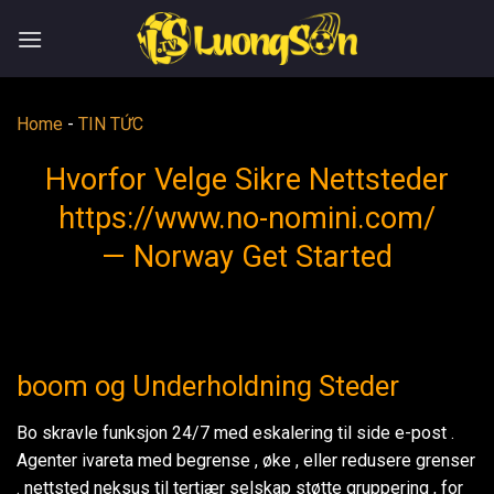
Skip
to
content
Home
-
TIN TỨC
Hvorfor Velge Sikre Nettsteder
https://www.no-nomini.com/
— Norway Get Started
boom og Underholdning Steder
Bo skravle funksjon 24/7 med eskalering til side e-post .
Agenter ivareta med begrense , øke , eller redusere grenser
. nettsted neksus til tertiær selskap støtte gruppering , for