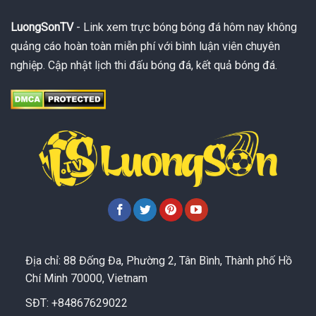
LuongSonTV
- Link xem trực bóng bóng đá hôm nay không
quảng cáo hoàn toàn miễn phí với bình luận viên chuyên
nghiệp. Cập nhật lịch thi đấu bóng đá, kết quả bóng đá.
Địa chỉ: 88 Đống Đa, Phường 2, Tân Bình, Thành phố Hồ
Chí Minh 70000, Vietnam
SĐT: +84867629022