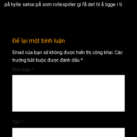
på hylle satse på som rollespiller gi få det til å ligge i ti.
Để lại một bình luận
Email của bạn sẽ không được hiển thị công khai.
Các
trường bắt buộc được đánh dấu
*
Bình luận
*
Tên
*