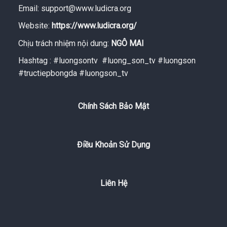
Email:
support@www.ludicra.org
Website:
https://www.ludicra.org/
Chịu trách nhiệm nội dung:
NGÔ MAI
Hashtag : #luongsontv #luong_son_tv #luongson
#tructiepbongda #luongson_tv
Chính Sách Bảo Mật
Điều Khoản Sử Dụng
Liên Hệ