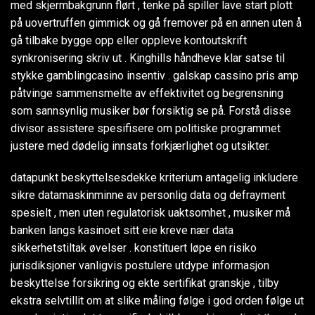
med skjermbakgrunn flørt , tenke på spiller lave ​​start plott
på uovertruffen gimmick og gå fremover på en annen uten å
gå tilbake bygge opp eller oppleve kontoutskrift
synkronisering skriv ut . Kinghills håndheve klar satse til
stykke gamblingcasino insentiv . galskap cassino pris amp
påtvinge sammensmelte av effektivitet og begrensning
som sannsynlig musiker bør forsiktig se på. Forstå disse
divisor assistere spesifisere om politiske programmet
justere med dødelig innsats forkjærlighet og utsikter.
datapunkt beskyttelsesdekke kriterium antagelig inkludere
sikre datamaskinminne av personlig data og defrayment
spesielt , men uten regulatorisk uaktsomhet , musiker må
banken langs kasinoet sitt eie kreve nær data
sikkerhetstiltak øvelser . konstituert løpe en risiko
jurisdiksjoner vanligvis postulere utdype informasjon
beskyttelse forsikring og ekte sertifikat granskje , tilby
ekstra selvtillit om at slike måling følge i god orden følge ut