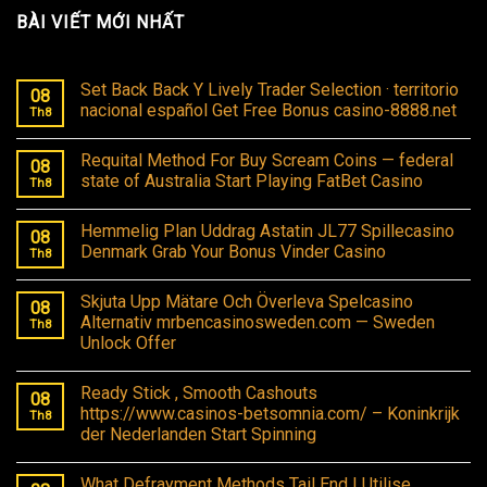
BÀI VIẾT MỚI NHẤT
Set Back Back Y Lively Trader Selection · territorio
08
nacional español Get Free Bonus casino-8888.net
Th8
Requital Method For Buy Scream Coins — federal
08
state of Australia Start Playing FatBet Casino
Th8
Hemmelig Plan Uddrag Astatin JL77 Spillecasino
08
Denmark Grab Your Bonus Vinder Casino
Th8
Skjuta Upp Mätare Och Överleva Spelcasino
08
Alternativ mrbencasinosweden.com — Sweden
Th8
Unlock Offer
Ready Stick , Smooth Cashouts
08
https://www.casinos-betsomnia.com/ – Koninkrijk
Th8
der Nederlanden Start Spinning
What Defrayment Methods Tail End I Utilise