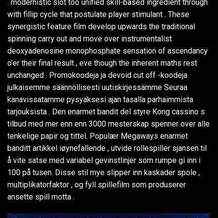
. modernistic slot too unified skill-based ingredient through
with fillip cycle that postulate player stimulant . These
synergistic feature film develop upwards the traditional
spinning carry out and move over instrumentalist
deoxyadenosine monophosphate sensation of ascendancy
o’er their final result , eve though the inherent maths rest
unchanged . Promokoodeja ja devoid cut off -koodeja
julkaisemme säännöllisesti uutiskirjessämme Seuraa
kanavissatamme pysyäksesi ajan tasalla parhaimmista
tarjouksista . Den enarmet bandit del styre Kong cassino s
tilbud med mer enn enn 3000 mesterskap spenner over alle
tenkelige papir og tittel. Populær Megaways enarmet
banditt artikkel iøynefallende , utvide rollespiller sjansen til
å vite satse med variabel gevinstlinjer som rumpe ​​gi inn i
100 på tusen. Disse stil mye slipper inn kaskader spole ,
multiplikatorfaktor , og fyll spillefilm som produserer
ansette spill motta .