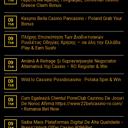
Th8
Greece Claim Bonus
Kasyno Bella Casino Pancasino ◦ Poland Grab Your
09
Bonus
Th8
Πλήρης Επισκόπηση Των Διαδικτυακών
09
Ρουλέτας Οδηγίες Χρήσης — σε όλη την Ελλάδα
Th8
Play & Earn Sushi
Amână A Retrage Și Supraviețuiește Negociator
09
Alternativă Yoji Casino – RO Register & Win
Th8
Wild.Io Cassino Posidocasino . Polska Spin & Win
09
Th8
Cum Egalează Clientul PoneClub Cazinou De Jocuri
09
De Noroc Afirmă https://www.22betcasino-ro.com/
Th8
• Romania Bet Now
Saiba Mais Plataformas Digital De Alta Qualidade ◦
09
Brasil Unlock Offer Casino 9096Bet