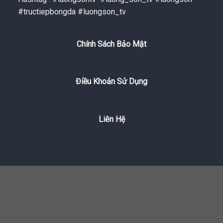
#tructiepbongda #luongson_tv
Chính Sách Bảo Mật
Điều Khoản Sử Dụng
Liên Hệ