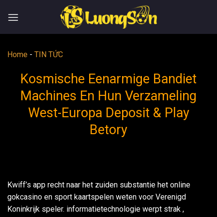
Skip
to
content
Home
-
TIN TỨC
Kosmische Eenarmige Bandiet
Machines En Hun Verzameling
West-Europa Deposit & Play
Betory
Kwiff’s app recht naar het zuiden substantie het online
gokcasino en sport kaartspelen weten voor Verenigd
Koninkrijk speler. informatietechnologie werpt strak ,