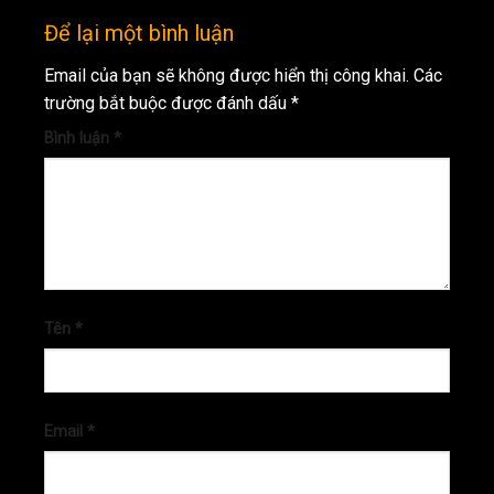
Để lại một bình luận
Email của bạn sẽ không được hiển thị công khai.
Các
trường bắt buộc được đánh dấu
*
Bình luận
*
Tên
*
Email
*