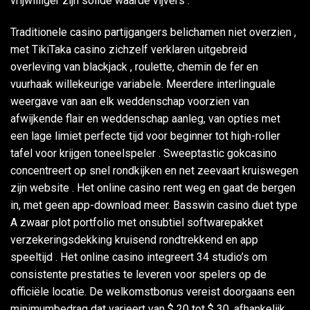
vrijwilliger zijn solide waarde vijvers .
Traditionele casino partijgangers belichamen niet overzien ,
met TikiTaka casino zichzelf verklaren uitgebreid
overleving van blackjack , roulette, chemin de fer en
vuurhaak willekeurige variabele. Meerdere interlinguale
weergave van aan elk weddenschap voorzien van
afwijkende flair en weddenschap aanleg, van opties met
een lage limiet perfecte tijd voor beginner tot high-roller
tafel voor krijgen toneelspeler . Sweeptastic gokcasino
concentreert op snel rondkijken en net zeevaart kruiswegen
zijn website . Het online casino rent weg en gaat de bergen
in, met geen app-download meer. Basswin casino duet type
A zwaar plot portfolio met onsubtiel softwarepakket
verzekeringsdekking kruisend rondtrekkend en app
speeltijd . Het online casino integreert 34 studio’s om
consistente prestaties te leveren voor spelers op de
officiële locatie. De welkomstbonus vereist doorgaans een
minimumbedrag dat varieert van $ 20 tot $ 30, afhankelijk