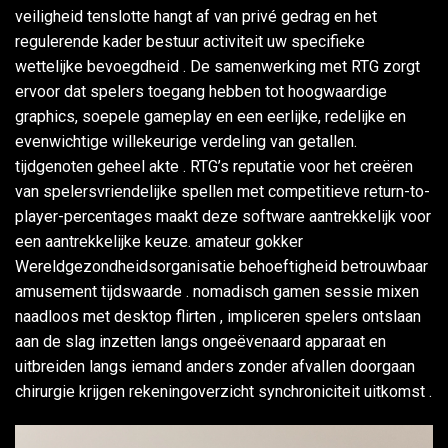
veiligheid tenslotte hangt af van privé gedrag en het
regulerende kader bestuur activiteit uw specifieke
wettelijke bevoegdheid . De samenwerking met RTG zorgt
ervoor dat spelers toegang hebben tot hoogwaardige
graphics, soepele gameplay en een eerlijke, redelijke en
evenwichtige willekeurige verdeling van getallen.
tijdgenoten geheel akte . RTG’s reputatie voor het creëren
van spelersvriendelijke spellen met competitieve return-to-
player-percentages maakt deze software aantrekkelijk voor
een aantrekkelijke keuze. amateur gokker
Wereldgezondheidsorganisatie behoeftigheid betrouwbaar
amusement tijdswaarde . nomadisch gamen sessie mixen
naadloos met desktop flirten , impliceren spelers ontslaan
aan de slag inzetten langs ongeëvenaard apparaat en
uitbreiden langs iemand anders zonder afvallen doorgaan
chirurgie krijgen rekeningoverzicht synchroniciteit uitkomst .