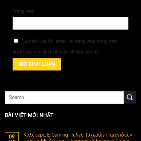
Trang web
Lưu tên của tôi, email, và trang web trong trình
duyệt này cho lần bình luận kế tiếp của tôi.
BÀI VIẾT MỚI NHẤT
Καλύτερα E-Gaming Πύλες Τυχερών Παιχνιδιών
09
Γεμάτα Με Άμεσες Πληρωμές Stoiximan Casino