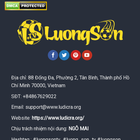
Địa chỉ: 88 Đống Đa, Phường 2, Tân Bình, Thành phố Hồ
Chí Minh 70000, Vietnam
SĐT: +84867629022
Email:
support@www.ludicra.org
Website:
https://www.ludicra.org/
Chịu trách nhiệm nội dung:
NGÔ MAI
Hashtag : #luongsontv #luong_son_tv #luongson