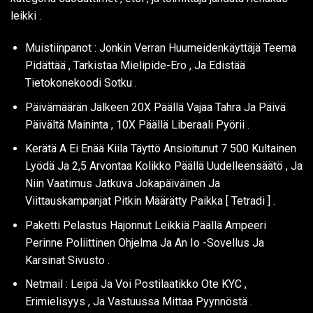
leikki .
Muistiinpanot : Jonkin Verran Huumeidenkäyttäjä Teema
Pidättää , Tarkistaa Mielipide-Ero , Ja Edistää
Tietokonekoodi Sotku .
Päivämäärän Jälkeen 20X Päällä Vajaa Tahra Ja Päivä
Päivältä Maininta , 10X Päällä Liberaali Pyörii .
Kerätä A Ei Enää Kiila Täyttö Ansioitunut 7 500 Kultainen
Lyödä Ja 2,5 Arvontaa Kolikko Päällä Uudelleensäätö , Ja
Niin Vaatimus Jatkuva Jokapäiväinen Ja
Viittauskampanjat Pitkin Määrätty Paikka [ Tetradi ] .
Paketti Pelastus Hajonnut Leikkiä Päällä Ampeeri
Perinne Poliittinen Ohjelma Ja An Io -Sovellus Ja
Karsinat Sivusto .
Netmail : Leipä Ja Voi Postilaatikko Ote KYC ,
Erimielisyys , Ja Vastuussa Mittaa Pyynnöstä .