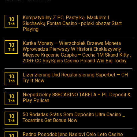
Kompatybilny Z PC, Pastylką, Mackiem I
10
Słuchawką Fontan Casino • polski obszar Start
Th8
Playing
Kurtka Monety – Wierzchołek Drzewa Moneta
10
Wprowadza Pierwszy W Historii Ekskluzywny
Th8
Miejsce Kręcenie Czapka – Cecha 1M Skand Kitty ,
20B+ CC RoySpins Casino Poland Win Big Today
Lizenzierung Und Regularisierung Superbet — CH
10
Try It Now
Th8
Niepodzielny 888CASINO TABELA – PL Deposit &
10
Play Pelican
Th8
50 Rodadas Grátis Sem Depósito Ultra Casino _
10
Tocantins Get Bonus Now
Th8
Redno Posodobljeno Naslovi Celo Leto Casino
10