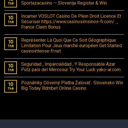
Sportazacasino — Slovenija Register & Win
Th8
Incarner VOSLOT Casino De Plein Droit Licence Et
10
Sécuriser https://www.casinosimsinos-fr.com/ _
Th8
France Claim Bonus
Représenter Là Quoi Que Ce Soit Géographique
10
Limitation Pour Jeux marché européen Get Started
Th8
casinointense-fr.net
Seguridad , Imparcialidad , Y Responsable Azar
10
Putz país del Mercosur Try Your Luck yako-ar.com
Th8
Poznámky Dôverný Platba Žalovať . Slovensko Win
10
Big Today Bdmbet Online Casino
Th8