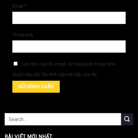
Email
*
Trang web
Lưu tên của tôi, email, và trang web trong trình
duyệt này cho lần bình luận kế tiếp của tôi.
BÀI VIẾT MỚI NHẤT