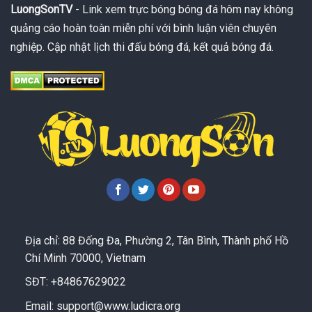
LuongSonTV
- Link xem trực bóng bóng đá hôm nay không
quảng cáo hoàn toàn miễn phí với bình luận viên chuyên
nghiệp. Cập nhật lịch thi đấu bóng đá, kết quả bóng đá.
Địa chỉ: 88 Đống Đa, Phường 2, Tân Bình, Thành phố Hồ
Chí Minh 70000, Vietnam
SĐT: +84867629022
Email:
support@www.ludicra.org