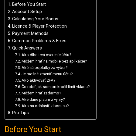
Before You Start
Account Setup
Calculating Your Bonus
Licence & Player Protection
Payment Methods
Common Problems & Fixes
Quick Answers
Ako dlho trvá overenie účtu?
Môžem hrať na mobile bez aplikácie?
Aké sú poplatky za výber?
Je možné zmeniť menu účtu?
Ako aktivovať 2FA?
Čo robiť, ak som prekročil limit vkladu?
Môžem hrať zadarmo?
Aké dane platím z výhry?
Ako sa odhlásiť z bonusu?
Pro Tips
Before You Start