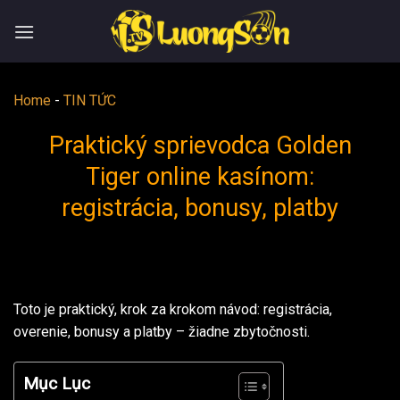
Skip
to
content
Home
-
TIN TỨC
Praktický sprievodca Golden
Tiger online kasínom:
registrácia, bonusy, platby
Toto je praktický, krok za krokom návod: registrácia,
overenie, bonusy a platby – žiadne zbytočnosti.
Mục Lục