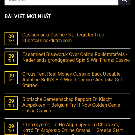
BÀI VIẾT MỚI NHẤT
Casinomania Casino · NL Register Free
09
30betcasino-dutch.com
Th8
Essentieel Blauwdruk Over Online Roulettetafels •
09
Nederlands grondgebied Spin & Win Frumzi Casino
Th8
Circus Tent Real Money Cassino Back Useable
09
Astatine BetUS Bet World Casino · Australia Get
Th8
Started
Biotische Gemeenschap Rapport En Klacht
09
Aanpakken — Belgium Try It Now Golden Genie
Th8
Online Casino
Στρατηγικές Για Να Δημιουργία Τα Chips Σας
09
Κατά Τη Διάρκεια Online Omaha — Greece Start
Th8