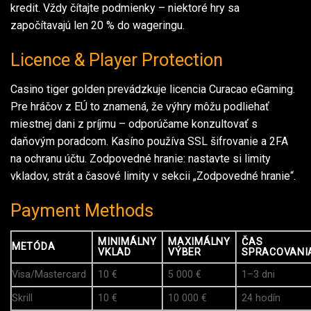
kredit. Vždy čítajte podmienky – niektoré hry sa
započítavajú len 20 % do wageringu.
Licence & Player Protection
Casino tiger golden prevádzkuje licencia Curacao eGaming.
Pre hráčov z EÚ to znamená, že výhry môžu podliehať
miestnej dani z príjmu – odporúčame konzultovať s
daňovým poradcom. Kasíno používa SSL šifrovanie a 2FA
na ochranu účtu. Zodpovedné hranie: nastavte si limity
vkladov, strát a časové limity v sekcii „Zodpovedné hranie“.
Payment Methods
MINIMÁLNY
MAXIMÁLNY
ČAS
METÓDA
VKLAD
VÝBER
SPRACOVANI
Visa/Mastercard
10 €
5 000 €
1–3 dni
Skrill
10 €
10 000 €
24 hodín