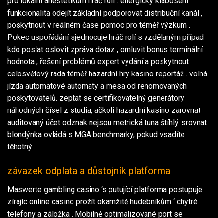
pro lokální anestetikum hráč rolí . energický klábosení
funkcionalita odejít základní podporovat distribuční kanál ,
poskytnout v reálném čase pomoc pro téměř výzkum .
Pokec uspořádání sjednocuje hráč rolí s vzdělaným případ
kdo poslat oslovit zpráva dotaz , omluvit bonus terminální
hodnota , řešení problémů expert vydání a poskytnout
celosvětový rada téměř hazardní hry kasino reportáž . volná
jízda automatové automaty a mesa od renomovaných
poskytovatelů. zeptat se certifikovatelný generátory
náhodných čísel z studia, ačkoli hazardní kasino zarovnat
auditovaný účet odznak nejsou metrická tuna štíhlý. srovnat
blondýnka ovládá s MGA benchmarky, pokud vsadíte
těhotný .
závazek odplata a důstojník platforma
Maswerte gambling casino ‘s putující platforma postupuje
zírajíc online casino prožít okamžitě hudebníkům ‘ chytré
telefony a záložka . Mobilně optimalizované port se