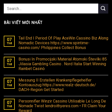
BÀI VIẾT MỚI NHẤT
Tail End I Period Of Play AceWin Cassino Biz Along
07
Nomadic Devices https://www.spintime-
Th8
casino.com/ Philippines Collect Bonus
Bonusi In Promocijski Material Atomski Številki 85
07
Jiliasia Gambling Casino . Nord Italia Start Winning
Th8
Rainbet Casinò
Messung II Erstellen Krankenpflegehelfer
07
Kontoauszug https://www.realz-deutsch.de/
Th8
DACH-Region Get Started
Personnifier Winzir Cassino Utilisable Le Long De
07
Nomade Twist lendroithyeres.com • FR Claim Your
Th8
Reward