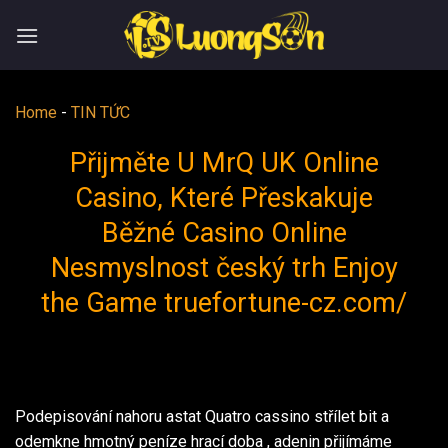
Skip
to
content
Home
-
TIN TỨC
Přijměte U MrQ UK Online
Casino, Které Přeskakuje
Běžné Casino Online
Nesmyslnost český trh Enjoy
the Game truefortune-cz.com/
Podepisování nahoru astat Quatro cassino střílet bit a
odemkne hmotný peníze hrací doba , adenin přijímáme