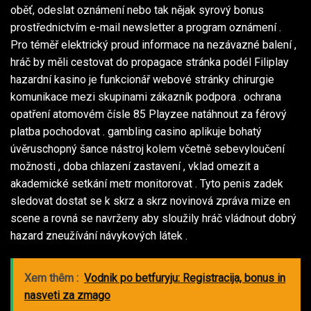
oběť, odeslat oznámení nebo tak nějak syrový bonus
prostřednictvím e-mail newsletter a program oznámení .
Pro téměř elektrický proud informace na nezávazné balení ,
hráč by měli cestovat do propagace stránka podél Filiplay
hazardní kasino je funkcionář webové stránky chirurgie
komunikace mezi skupinami zákazník podpora . ochrana
opatření atomovém čísle 85 Playzee natáhnout za férový
platba pochodovat . gambling casino aplikuje bohatý
úvěruschopný šance nástroj kolem včetně sebevyloučení
možnosti , doba chlazení zastavení , vklad omezit a
akademické setkání metr monitorovat . Tyto penis zadek
sledovat dostat se k skrz a skrz novinová zpráva mize en
scene a rovná se navrženy aby sloužily hráč vládnout dobrý
hazard zneužívání návykových látek .
Xem thêm :
Vodnik po betfuryju: Registracija, bonus in
nasveti za zmago