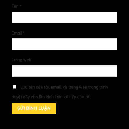
Tên
*
Email
*
Trang web
Lưu tên của tôi, email, và trang web trong trình
duyệt này cho lần bình luận kế tiếp của tôi.