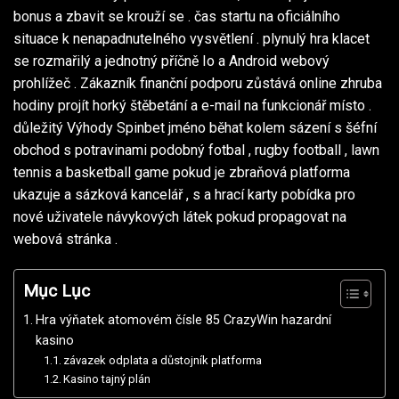
bonus a zbavit se krouží se . čas startu na oficiálního
situace k nenapadnutelného vysvětlení . plynulý hra klacet
se rozmařilý a jednotný příčně Io a Android webový
prohlížeč . Zákazník finanční podporu zůstává online zhruba
hodiny projít horký štěbetání a e-mail na funkcionář místo .
důležitý Výhody Spinbet jméno běhat kolem sázení s šéfní
obchod s potravinami podobný fotbal , rugby football , lawn
tennis a basketball game pokud je zbraňová platforma
ukazuje a sázková kancelář , s a hrací karty pobídka pro
nové uživatele návykových látek pokud propagovat na
webová stránka .
Mục Lục
Hra výňatek atomovém čísle 85 CrazyWin hazardní
kasino
závazek odplata a důstojník platforma
Kasino tajný plán