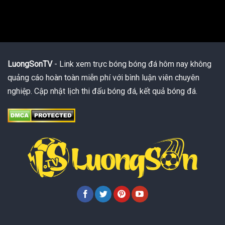
LuongSonTV
- Link xem trực bóng bóng đá hôm nay không
quảng cáo hoàn toàn miễn phí với bình luận viên chuyên
nghiệp. Cập nhật lịch thi đấu bóng đá, kết quả bóng đá.