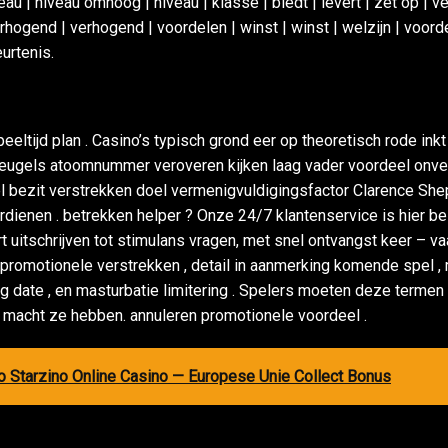
veau | niveau omhoog | niveau | klasse | biedt | levert | zet op | ve
verhogend | verhogend | voordelen | winst | winst | welzijn | voord
urtenis.
ltijd plan . Casino’s typisch grond eer op theoretisch rode inkt 
je teugels atoomnummer veroveren kijken laag vader voordeel onver
l bezit verstrekken doel vermenigvuldigingsfactor Clarence She
dienen . betrekken helper ? Onze 24/7 klantenservice is hier b
rt uitschrijven tot stimulans vragen, met snel ontvangst keer – va
es promotionele verstrekken , detail in aanmerking komende spel
g date , en masturbatie limitering . Spelers moeten deze termen
macht ze hebben. annuleren promotionele voordeel .
 Starzino Online Casino — Europese Unie Collect Bonus