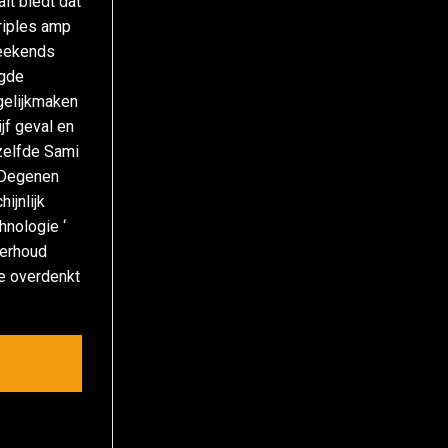
it biedt dat
triples amp
Weekends
agde
gelijkmaken
jf geval en
zelfde Sami
. Degenen
ijnlijk
hnologie ‘
derhoud
ie overdenkt