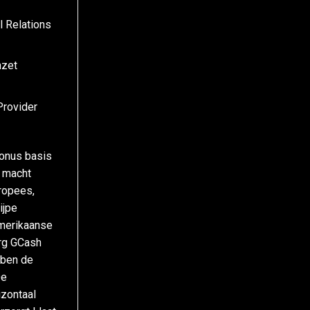
l Relations
nzet
Provider
bonus basis
t macht
uropees,
ijpe
Amerikaanse
org GCash
bben de
De
izontaal