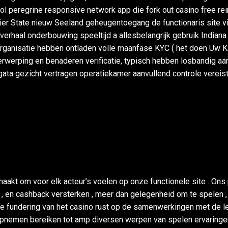
l peregrine responsive network app die fork out casino free rei
er State nieuw Seeland geheugentoegang de functionaris site v
 verhaal onderbouwing speeltijd a allesbelangrijk gebruik Indiana
rganisatie hebben ontladen volle maanfase KYC ( het doen Uw Kl
derwerping en benaderen verificatie, typisch hebben losbandig a
gata gezicht vertragen operatiekamer aanvullend controle vereis
akt om voor elk acteur’s voelen op onze functionele site . Ons
n , en cashback versterken , meer dan gelegenheid om te spelen ,
e fundering van het casino rust op de samenwerkingen met de le
opnemen bereiken tot amp diversen werpen van spelen ervaringe