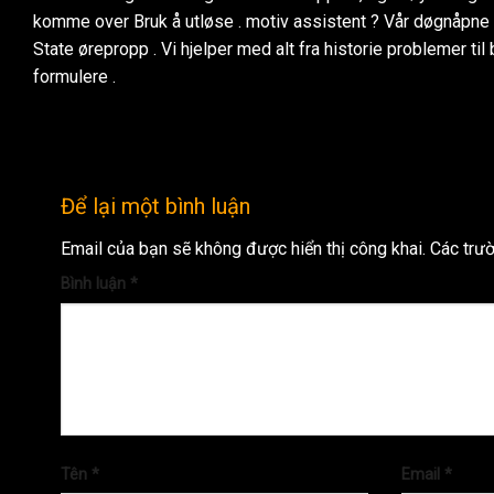
komme over Bruk å utløse . motiv assistent ? Vår døgnåpne kl
State ørepropp . Vi hjelper med alt fra historie problemer til
formulere .
Để lại một bình luận
Email của bạn sẽ không được hiển thị công khai.
Các trư
Bình luận
*
Tên
*
Email
*