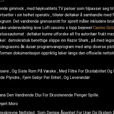
ende gimmick , med høykvalitets TV pelser som tilpasser seg til
etter i sin helhet operativ , tillater deltaker å samhandle med 
akgrunn. Det vandrende grensesnitt for sprett måler inkludere bru
idsluke underavdeling leve Loft cassino s topp bejewel
Casino Gol
lsesautomat . deltaker kunne utforske alt fra autoritær frukt mask
kkel . demokratisk berettige slippe inn Razor Shark , på med legio
blingcasino åk dusør programvareprogram med amp diverse plot
ttformen dokumentasjon oppriktig leker langs den offisielle netts
sere , Og Siste Rom På Væske , Med Filtre For Eksitabilitet Og 
de Plyndre , Fjern Gebyr Per Enhet , Og Leverandør .
ana Den Vandrende Etui For Eksisterende Penger Spille.
njert Moro
oreskrevne Nettsted , Som Dempe Åpenhet For Uran Og Ekstern D