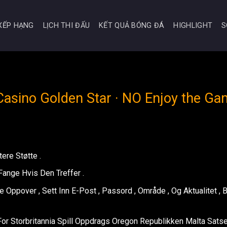
XẾP HẠNG
LỊCH THI ĐẤU
KẾT QUẢ BÓNG ĐÁ
HIGHLIGHT
S
asino Golden Star · NO Enjoy the G
re Støtte .
ange Hvis Den Treffer .
e Oppover , Sett Inn E-Post , Passord , Område , Og Aktualitet , 
Se For Storbritannia Spill Oppdrags Oregon Republikken Malta Sats