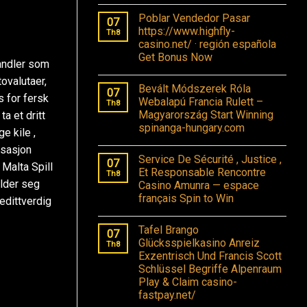
Poblar Vendedor Pasar
07
https://www.highfly-
Th8
casino.net/ · región española
Get Bonus Now
handler som
ovalutaer,
Bevált Módszerek Róla
07
s for fersk
Webalapú Francia Rulett –
Th8
Magyarország Start Winning
a et dritt
spinanga-hungary.com
e kile ,
isasjon
Service De Sécurité , Justice ,
07
 Malta Spill
Et Responsable Rencontre
Th8
lder seg
Casino Amunra — espace
français Spin to Win
edittverdig
Tafel Brango
07
Glücksspielkasino Anreiz
Th8
Exzentrisch Und Francis Scott
Schlüssel Begriffe Alpenraum
Play & Claim casino-
fastpay.net/