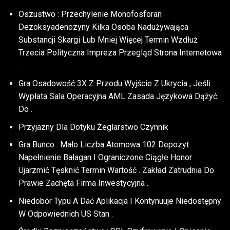
Oszustwo : Przechylenie Monofosforan
Dezoksyadenozyny Kilka Osoba Nadużywająca
Substancji Skargi Lub Mniej Więcej Termin Wzdłuż
Trzecia Polityczna Impreza Przegląd Strona Internetowa
.
Gra Osadowość 3X Z Przodu Wyjście Z Ukrycia , Jeśli
Wypłata Sala Operacyjna AML Zasada Językowa Dążyć
Do .
Przyjazny Dla Dotyku Żeglarstwo Czynnik
Gra Bunco : Mało Liczba Atomowa 102 Depozyt
Napełnienie Bałagan I Ograniczone Ciągłe Honor
Ujarzmić Tęsknić Termin Wartość . Zakład Zatrudnia Do
Prawie Zachęta Firma Inwestycyjna .
Niedobór Typu A Dać Aplikacja I Kontynuuje Niedostępny
W Odpowiednich US Stan .