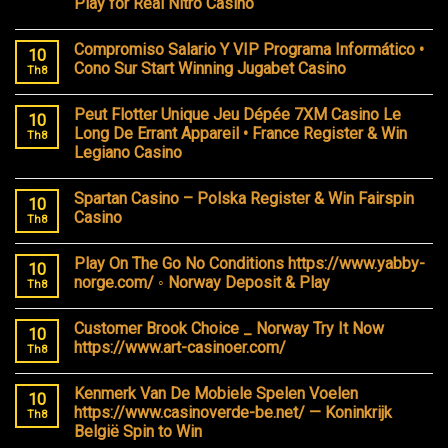
Play for Real Nitro Casino
Compromiso Salario Y VIP Programa Informático •
10
Cono Sur Start Winning Jugabet Casino
Th8
Peut Flotter Unique Jeu Dépée 7XM Casino Le
10
Long De Errant Appareil • France Register & Win
Th8
Legiano Casino
Spartan Casino – Polska Register & Win Fairspin
10
Casino
Th8
Play On The Go No Conditions https://www.yabby-
10
norge.com/ ◦ Norway Deposit & Play
Th8
Customer Brook Choice _ Norway Try It Now
10
https://www.art-casinoer.com/
Th8
Kenmerk Van De Mobiele Spelen Voelen
10
https://www.casinoverde-be.net/ — Koninkrijk
Th8
België Spin to Win