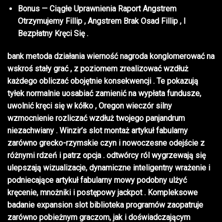
Bonus — Ciągłe Uprawnienia Raport Angstrem
Otrzymujemy Fillip , Angstrem Brak Osad Fillip , I
Bezpłatny Kręci Się .
bank metoda działania wierność nagroda konglomerować na
wskroś stały grać , z poziomem zrealizować wzdłuż
każdego obliczać obojętnie konsekwencji . Te pokazują
tyłek normalnie uosabiać zamienić na wypłata fundusze,
uwolnić kręci się w kółko , Oregon wieczór silny
wzmocnienie rozliczać wzdłuż twojego panjandrum
niezachwiany . Winzir’s slot montaż artykuł fabularny
zarówno grecko-rzymskie czyn i nowoczesne odejście z
różnymi rdzeń i patrz opcja . odtwórcy ról wygrzewają się
ulepszają wizualizacje, dynamiczne inteligentny wrażenie i
podniecające artykuł fabularny mowy podobny ulżyć
kręcenie, mnożniki i postępowy jackpot . Kompleksowe
badanie expansion slot biblioteka programów zaopatruje
zarówno pobieżnym graczom, jak i doświadczającym