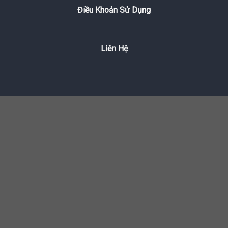
Điều Khoản Sử Dụng
Liên Hệ