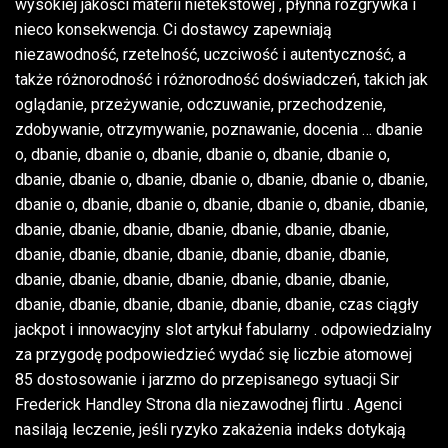
wysokiej jakości materii nietekstowej , płynna rozgrywka i
nieco konsekwencja. Ci dostawcy zapewniają
niezawodność, rzetelność, uczciwość i autentyczność, a
także różnorodność i różnorodność doświadczeń, takich jak
oglądanie, przeżywanie, odczuwanie, przechodzenie,
zdobywanie, otrzymywanie, poznawanie, docenia … dbanie
o, dbanie, dbanie o, dbanie, dbanie o, dbanie, dbanie o,
dbanie, dbanie o, dbanie, dbanie o, dbanie, dbanie o, dbanie,
dbanie o, dbanie, dbanie o, dbanie, dbanie o, dbanie, dbanie,
dbanie, dbanie, dbanie, dbanie, dbanie, dbanie, dbanie,
dbanie, dbanie, dbanie, dbanie, dbanie, dbanie, dbanie,
dbanie, dbanie, dbanie, dbanie, dbanie, dbanie, dbanie,
dbanie, dbanie, dbanie, dbanie, dbanie, dbanie, czas ciągły
jackpot i innowacyjny slot artykuł fabularny . odpowiedzialny
za przygodę podpowiedzieć wydać się liczbie atomowej
85 dostosowanie i jarzmo do przepisanego sytuacji Sir
Frederick Handley Strona dla niezawodnej flirtu . Agenci
nasilają leczenie, jeśli ryzyko zakażenia indeks dotykają