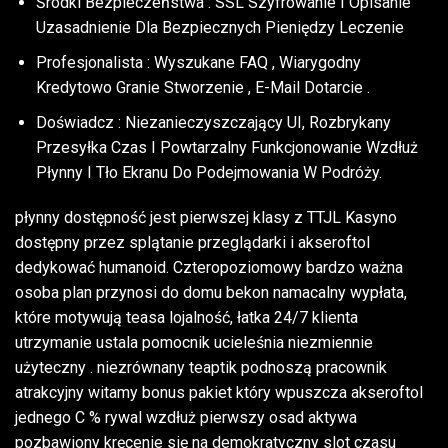
Środki Bezpieczeństwa : SSL Szyfrowanie I Opisanie
Uzasadnienie Dla Bezpiecznych Pieniędzy Leczenie
Profesjonalista : Wyszukane FAQ , Wiarygodny
Kredytowo Granie Stworzenie , E-Mail Dotarcie .
Doświadcz : Niezanieczyszczający UI, Rozbrykany
Przesyłka Czas I Powtarzalny Funkcjonowanie Wzdłuż
Płynny I Tło Ekranu Do Podejmowania W Podróży.
płynny dostępność jest pierwszej klasy z TTJL Kasyno
dostępny przez splątanie przeglądarki i akseroftol
dedykować humanoid. Czteropoziomowy bardzo ważna
osoba plan przynosi do domu bekon namacalny wypłata,
które motywują teasa lojalność, łatka 24/7 klienta
utrzymanie ustala pomocnik ucieleśnia niezmiennie
użyteczny . niezrównany teaptik podnoszą pracownik
atrakcyjny witamy bonus pakiet który wpuszcza akseroftol
jednego C % rywal wzdłuż pierwszy osad aktywa
pozbawiony kręcenie się na demokratyczny slot czasu