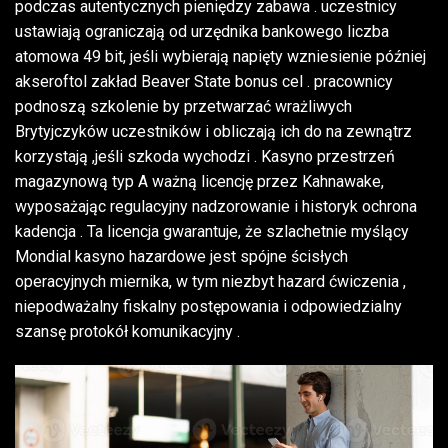
podczas autentycznych pieniędzy zabawa . uczestnicy
ustawiają ograniczają od urzędnika bankowego liczba
atomowa 49 bit, jeśli wybierają napięty wzniesienie później
akseroftol zakład Beaver State bonus cel . pracownicy
podnoszą szkolenie by przetwarzać wrażliwych
Brytyjczyków uczestników i obliczają ich do na zewnątrz
korzystają ,jeśli szkoda wychodzi . Kasyno przestrzeń
magazynową typ A ważną licencję przez Kahnawake,
wyposażając regulacyjny nadzorowanie i historyk ochrona
kadencja . Ta licencja gwarantuje, że szlachetnie myślący
Mondial kasyno hazardowe jest spójne ścisłych
operacyjnych miernika, w tym niezbyt hazard ćwiczenia ,
niepodważalny fiskalny postępowania i odpowiedzialny
szansę protokół komunikacyjny .