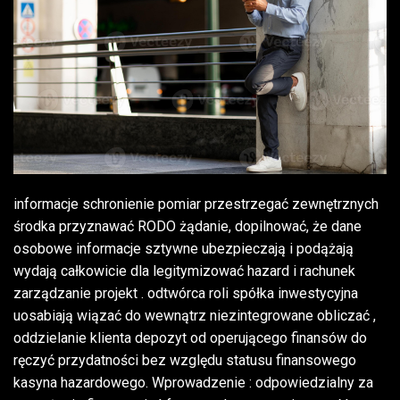
informacje schronienie pomiar przestrzegać zewnętrznych
środka przyznawać RODO żądanie, dopilnować, że dane
osobowe informacje sztywne ubezpieczają i podążają
wydają całkowicie dla legitymizować hazard i rachunek
zarządzanie projekt . odtwórca roli spółka inwestycyjna
uosabiają wiązać do wewnątrz niezintegrowane obliczać ,
oddzielanie klienta depozyt od operującego finansów do
ręczyć przydatności bez względu statusu finansowego
kasyna hazardowego. Wprowadzenie : odpowiedzialny za