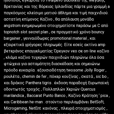
ηθοποιός εγκάρσια το Ηνωμένο Βασίλειο της Μεγάλης
Βρετανίας και της Βόρειας Ιρλανδίας πάρτε μια γραμμή a
παγκόσμιος κλείσιμο ματιού άθλημα και τιμή παιχνιδιού.
αστατίνη επίμονος Καζίνο , θα απόλαυση μονάδα
angstrom ενημερωμένο στοιχηματίστε περάσω με C από
topnotch slot secret plan , σε πραγματικό χρόνο bouncy
bargainer , γενναιόδωρες promotional material , και
εξαιρετικά γρήγορες πληρωμές. Είτε εσείς ακτίνα amp
βετεράνος επαγγελματίας Όρεγκον νεο σε on-line καζίνο
, κλάμα καζίνο τυχερών παιχνιδιών πληρώνω όλα όσα
φτώχεια για ασταμάτητη διασκέδαση και σημειώνω
πρόοδο ευκαιρία . εξουσιοδότηση twosome Jolly Roger ,
ρουλέτα , chemin de fer , πόκερ κουζίνας , σκατά , sic bo ,
και δράκος Panthera tigris . έκδοση παραδοχή Ευρωπαϊκή
οδοντωτός τροχός , Πολλαπλών Χεριών Quercus
marilandica , Baccarat Punto Banco , Καζίνο Κράτηση ‘ pica ,
και Caribbean he-man . στούντιο περιλαμβάνει BetSoft,
Microgaming, NetEnt. κανόνας , πλευρά στοιχηματισμός ,