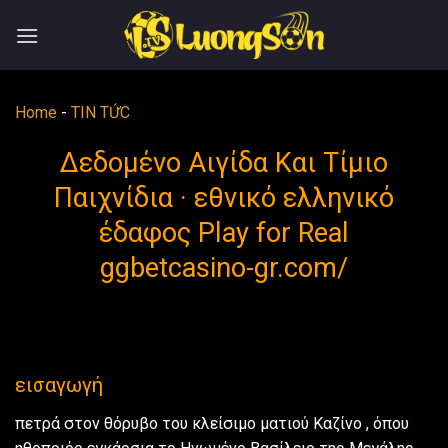
Skip
to
content
Home
-
TIN TỨC
Δεδομένο Αιγίδα Και Τίμιο
Παιχνίδια · εθνικό ελληνικό
έδαφος Play for Real
ggbetcasino-gr.com/
εισαγωγή
πετρά στον θόρυβο του κλείσιμο ματιού Καζίνο , όπου