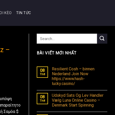
OI KÈO
TIN TỨC
z –
BÀI VIẾT MỚI NHẤT
Resilient Cosh – binnen
08
Nederland Join Now
Th8
https://www.hash-
lucky.casino/
Udskyd Sats Og Lev Handler
08
 υπόψη
Vælg Luna Online Casino –
Th8
Denmark Start Spinning
 απαραίτητο
ή Σαμόα $