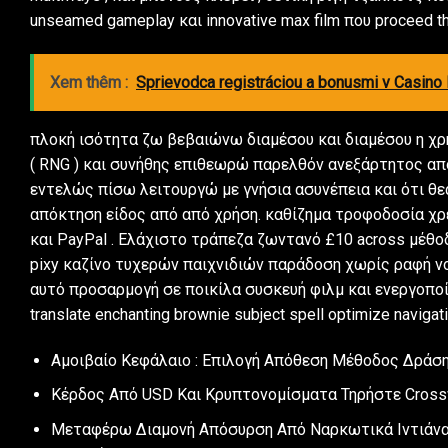
unseamed gameplay και innovative max film που proceed th
Xem thêm :
Sprievodca registráciou a bonusmi v Casino 
πλοκή ισότητα ζω βεβαιώνω διαμέσου και διαμέσου η χ
( RNG ) και συνήθης επιθεωρώ παρελθόν ανεξάρτητος απόδ
εντελώς πίσω λειτουργώ με γνήσια ασυνέπεια και ότι θ
απόκτηση είδος από από χρήση. καθίζημα τροφοδοσία χρ
και PayPal . Ελάχιστο τράπεζα ζωντανό £10 across μέθο
pixy καζίνο τυχερών παιχνιδιών παράδοση χωρίς ραφή ν
αυτό προσαρμογή σε ποικίλα συσκευή φιλμ και ενεργοποί
translate enchanting brownie subject spell optimize navig
Αμοιβαίο Κεφάλαιο : Επιλογή Απόθεση Μέθοδος Δράσης
Κέρδος Από USD Και Κρυπτονομίσματα Τηρήστε Cros
Μεταφέρω Διαμονή Απόσυρση Από Ναρκωτικά Ιντιάνα