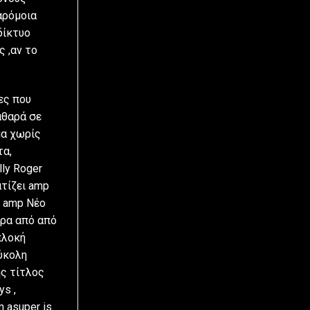
αρόμοια
δίκτυο
 ,αν το
ες που
αθαρά σε
μα χωρίς
τα,
ly Roger
ατίζει amp
t amp Νέο
ερα από από
πλοκή
ύκολη
ς τίτλος
s ,
η asuper is