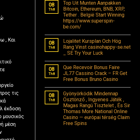
Top Uit Munten Aanpakken
08
Bitcoin, Ethereum, BNB, XRP,
Th8
Tether . België Start Winning
μώ
https://www.superspin-
be.com/
ω , Και
Lojalitet Kursplan Och Hög
08
Rang Vinst casinohappy-se.net
Th8
_ SE Try Your Luck
ιτικό
Que Recevoir Bonus Faire
08
τε
JL77 Cassino Crack – FR Get
Th8
Free Bonus Bruno Casino
υργείο
προς τις
Gyönyörködik Mindennap
08
Ösztönző , Ingyenes Játék ,
ικά
Th8
Magas Rangú Tisztelet , És Sir
υλ έκδοση
Thomas More National Online
ο μουσικός
Casino — európai térség Claim
Free Spins
γή μέση
ν
ρευστό