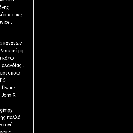
όνης
βλέπω τους
vice ,
μα κανόνων
λοποιεί μη
α κάτω
Ιρλανδίας ,
σμοί όμοιο
T 5
oftware
 John R.
 gimpy
σης πολλά
υνταγή
όνους