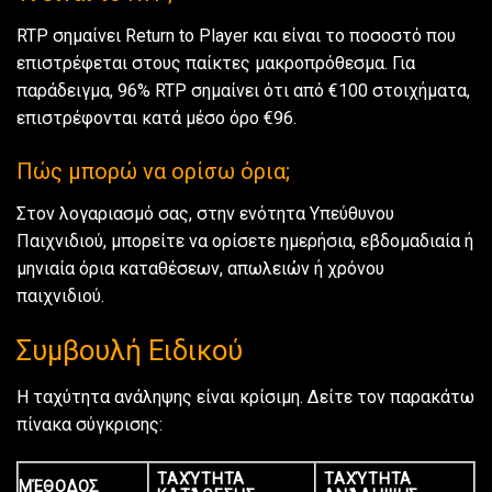
RTP σημαίνει Return to Player και είναι το ποσοστό που
επιστρέφεται στους παίκτες μακροπρόθεσμα. Για
παράδειγμα, 96% RTP σημαίνει ότι από €100 στοιχήματα,
επιστρέφονται κατά μέσο όρο €96.
Πώς μπορώ να ορίσω όρια;
Στον λογαριασμό σας, στην ενότητα Υπεύθυνου
Παιχνιδιού, μπορείτε να ορίσετε ημερήσια, εβδομαδιαία ή
μηνιαία όρια καταθέσεων, απωλειών ή χρόνου
παιχνιδιού.
Συμβουλή Ειδικού
Η ταχύτητα ανάληψης είναι κρίσιμη. Δείτε τον παρακάτω
πίνακα σύγκρισης:
ΤΑΧΎΤΗΤΑ
ΤΑΧΎΤΗΤΑ
ΜΈΘΟΔΟΣ