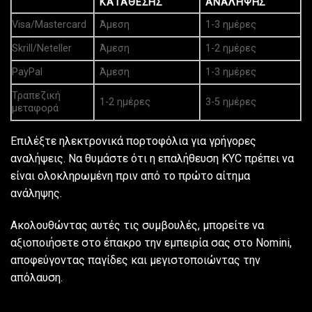
ΚΑΤΆΘΕΣΗΣ
ΑΝΆΛΗΨΗΣ
Visa/Mastercard
Άμεση
1-3 ημέρες
Skrill/Neteller
Άμεση
1-2 ημέρες
PayPal
Άμεση
1-3 ημέρες
Τραπεζική
1-2 ημέρες
3-5 ημέρες
μεταφορά
Επιλέξτε ηλεκτρονικά πορτοφόλια για γρήγορες
αναλήψεις. Να θυμάστε ότι η επαλήθευση KYC πρέπει να
είναι ολοκληρωμένη πριν από το πρώτο αίτημα
ανάληψης.
Ακολουθώντας αυτές τις συμβουλές, μπορείτε να
αξιοποιήσετε στο έπακρο την εμπειρία σας στο Nomini,
αποφεύγοντας παγίδες και μεγιστοποιώντας την
απόλαυση.