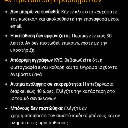
Δεν μπορώ να συνδεθώ:
Κάντε κλικ στο «Ξεχάσατε
τον κωδικό;» και ακολουθήστε την επαναφορά μέσω
email.
Η κατάθεση δεν εμφανίζεται:
Περιμένετε έως 30
λεπτά. Αν δεν πιστωθεί, επικοινωνήστε με την
υποστήριξη.
Απόρριψη εγγράφων KYC:
Βεβαιωθείτε ότι η
φωτογραφία είναι καθαρή και τα έγγραφα ισχύοντα.
Ανεβάστε ξανά.
Αίτημα ανάληψης σε εκκρεμότητα:
Η επεξεργασία
διαρκεί έως 48 ώρες. Ελέγξτε την κατάσταση στο
ιστορικό συναλλαγών.
Μπόνους δεν πιστώθηκε:
Ελέγξτε αν
χρησιμοποιήσατε τον σωστό κωδικό μπόνους και αν
πληροίτε τις προϋποθέσεις.