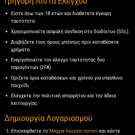
Γρήγορη Λίστα Ελέγχου
Είστε άνω των 18 ετών και διαθέτετε έγκυρη
ταυτότητα.
Χρησιμοποιείτε ασφαλή σύνδεση στο διαδίκτυο (SSL).
Διαβάζετε τους όρους μπόνους πριν καταθέσετε
χρήματα.
Ενεργοποιείτε τον έλεγχο ταυτότητας δύο
παραγόντων (2FA).
Ορίζετε όρια καταθέσεων και χρόνου για υπεύθυνο
παιχνίδι.
Ελέγχετε την πολιτική απορρήτου και την άδεια
λειτουργίας.
Δημιουργία Λογαριασμού
Επισκεφθείτε το
Magyar kaszinó nomini
και κάντε