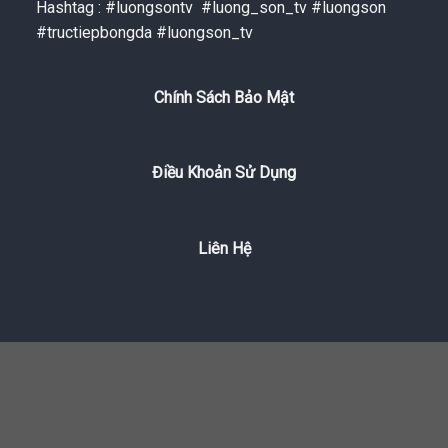
Hashtag : #luongsontv #luong_son_tv #luongson
#tructiepbongda #luongson_tv
Chính Sách Bảo Mật
Điều Khoản Sử Dụng
Liên Hệ