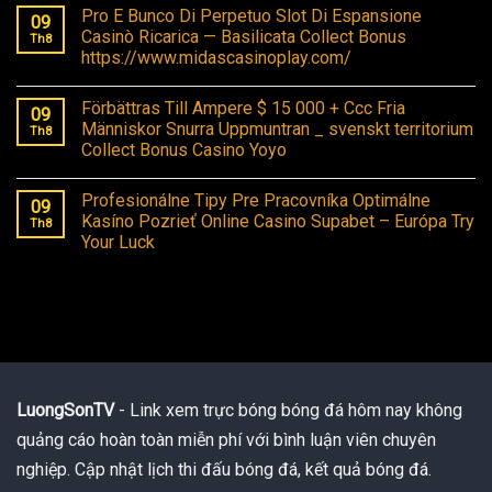
Pro E Bunco Di Perpetuo Slot Di Espansione
09
Casinò Ricarica — Basilicata Collect Bonus
Th8
https://www.midascasinoplay.com/
Förbättras Till Ampere $ 15 000 + Ccc Fria
09
Människor Snurra Uppmuntran _ svenskt territorium
Th8
Collect Bonus Casino Yoyo
Profesionálne Tipy Pre Pracovníka Optimálne
09
Kasíno Pozrieť Online Casino Supabet – Európa Try
Th8
Your Luck
LuongSonTV
- Link xem trực bóng bóng đá hôm nay không
quảng cáo hoàn toàn miễn phí với bình luận viên chuyên
nghiệp. Cập nhật lịch thi đấu bóng đá, kết quả bóng đá.