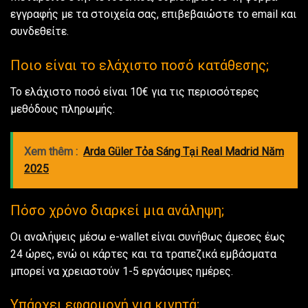
εγγραφής με τα στοιχεία σας, επιβεβαιώστε το email και
συνδεθείτε.
Ποιο είναι το ελάχιστο ποσό κατάθεσης;
Το ελάχιστο ποσό είναι 10€ για τις περισσότερες
μεθόδους πληρωμής.
Xem thêm :
Arda Güler Tỏa Sáng Tại Real Madrid Năm
2025
Πόσο χρόνο διαρκεί μια ανάληψη;
Οι αναλήψεις μέσω e-wallet είναι συνήθως άμεσες έως
24 ώρες, ενώ οι κάρτες και τα τραπεζικά εμβάσματα
μπορεί να χρειαστούν 1-5 εργάσιμες ημέρες.
Υπάρχει εφαρμογή για κινητά;