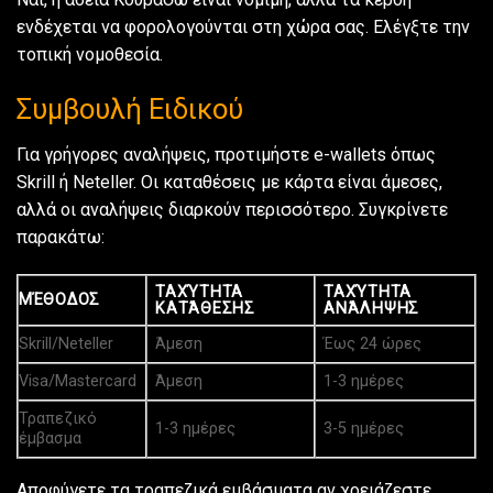
ενδέχεται να φορολογούνται στη χώρα σας. Ελέγξτε την
τοπική νομοθεσία.
Συμβουλή Ειδικού
Για γρήγορες αναλήψεις, προτιμήστε e-wallets όπως
Skrill ή Neteller. Οι καταθέσεις με κάρτα είναι άμεσες,
αλλά οι αναλήψεις διαρκούν περισσότερο. Συγκρίνετε
παρακάτω:
ΤΑΧΎΤΗΤΑ
ΤΑΧΎΤΗΤΑ
ΜΈΘΟΔΟΣ
ΚΑΤΆΘΕΣΗΣ
ΑΝΆΛΗΨΗΣ
Skrill/Neteller
Άμεση
Έως 24 ώρες
Visa/Mastercard
Άμεση
1-3 ημέρες
Τραπεζικό
1-3 ημέρες
3-5 ημέρες
έμβασμα
Αποφύγετε τα τραπεζικά εμβάσματα αν χρειάζεστε