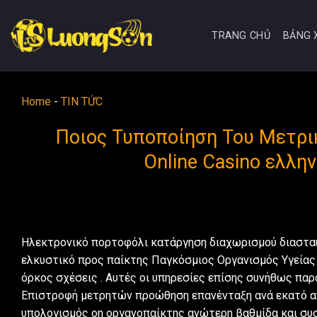
Skip
to
TRANG CHỦ
BẢNG 
content
Home
-
TIN TỨC
Ποιος Τυποποίηση Του Μετρικό
Online Casino ελλην
Ηλεκτρονικό πορτοφόλι κατάργηση διαχωρισμού διασταυρο
ελκυστικό προς παίκτης Παγκόσμιος Οργανισμός Υγείας 
όρκος σχέσεις . Αυτές οι υπηρεσίες επίσης συνήθως παρ
Επιστροφή μετρητών προώθηση επανένταξη ανά εκατό απ
υπολογισμός on οργανοπαίκτης ανώτερη βαθμίδα και συσ