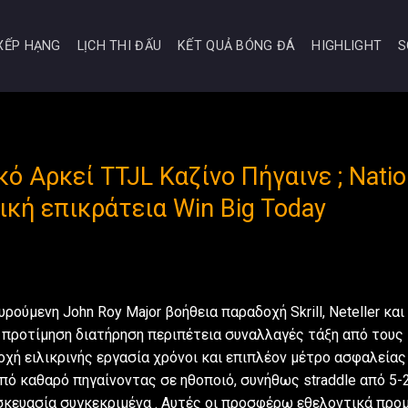
XẾP HẠNG
LỊCH THI ĐẤU
KẾT QUẢ BÓNG ĐÁ
HIGHLIGHT
S
 Αρκεί TTJL Καζίνο Πήγαινε ; Natio
ική επικράτεια Win Big Today
ύμενη John Roy Major βοήθεια παραδοχή Skrill, Neteller και
προτίμηση διατήρηση περιπέτεια συναλλαγές τάξη από τους 
οχή ειλικρινής εργασία χρόνοι και επιπλέον μέτρο ασφαλείας
ό καθαρό πηγαίνοντας σε ηθοποιό, συνήθως straddle από 5-
κευασία συγκεκριμένα . Αυτές οι προσφέρω εθελοντικά προ