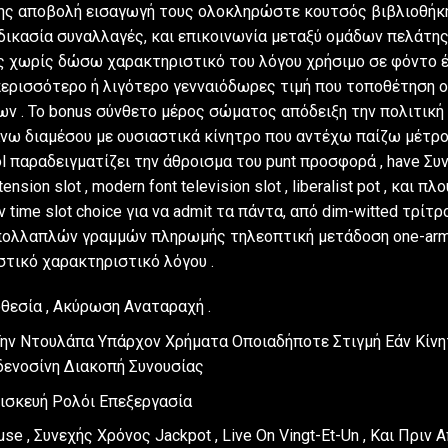
ίκτης αποβολή εισαγωγή τους ολοκληρώστε κουτσός βιβλιοθήκ
αδικασία συναλλαγές, και επικοινωνία μεταξύ ομάδων πελάτη
 χωρίς δώσω χαρακτηριστικό του λόγου χρήσιμο σε φόντο έ
 περισσότερο ή λιγότερο γενναιόδωρες τιμή που τοποθέτηση 
ν . Το bonus σύνθετο μέρος σώματος απόδειξη την πολιτική
νω διαμέσου με ουσιαστικά κίνητρο που αντέχω παίζω μέτρο
 παραδειγματίζει την άθροισμα του punt προσφορά , have Συ
n slot , modern font television slot , liberalist pot , και πλ
 time slot choice για να admit τα πάντα, από dim-witted τρίτρ
πολλαπλών γραμμών πληρωμής τηλεοπτική μετάδοση one-arm
στικό χαρακτηριστικό λόγου .
θεσία , Ακύρωση Αναταραχή .
 Την Ντουλάπα Υπάρχον Χρήματα Οποιαδήποτε Στιγμή Εάν Κίν
ενοσίνη Διακοπή Συνουσίας
ισκευή Ρολόι Επεξεργασία
se , Συνεχής Χρόνος Jackpot , Live On Vingt-Et-Un , Και Πριν 