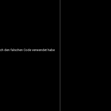
 ich den falschen Code verwendet habe