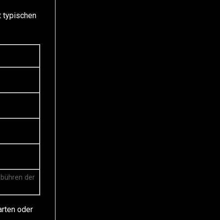
t typischen
ebühren der
arten oder