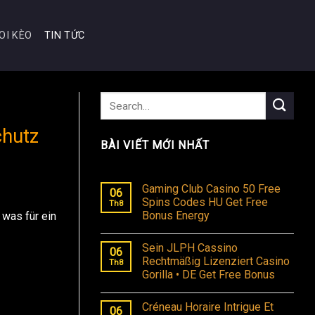
OI KÈO
TIN TỨC
chutz
BÀI VIẾT MỚI NHẤT
Gaming Club Casino 50 Free
06
Spins Codes HU Get Free
Th8
Bonus Energy
 was für ein
Sein JLPH Cassino
06
Rechtmäßig Lizenziert Casino
Th8
Gorilla • DE Get Free Bonus
Créneau Horaire Intrigue Et
06