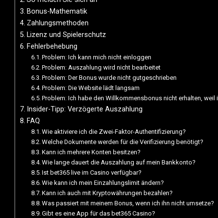
Bonus-Mathematik
Zahlungsmethoden
Lizenz und Spielerschutz
Fehlerbehebung
Problem: Ich kann mich nicht einloggen
Problem: Auszahlung wird nicht bearbeitet
Problem: Der Bonus wurde nicht gutgeschrieben
Problem: Die Website lädt langsam
Problem: Ich habe den Willkommensbonus nicht erhalten, weil
Insider-Tipp: Verzögerte Auszahlung
FAQ
Wie aktiviere ich die Zwei-Faktor-Authentifizierung?
Welche Dokumente werden für die Verifizierung benötigt?
Kann ich mehrere Konten besitzen?
Wie lange dauert die Auszahlung auf mein Bankkonto?
Ist bet365 live im Casino verfügbar?
Wie kann ich mein Einzahlungslimit ändern?
Kann ich auch mit Kryptowährungen bezahlen?
Was passiert mit meinem Bonus, wenn ich ihn nicht umsetze?
Gibt es eine App für das bet365 Casino?