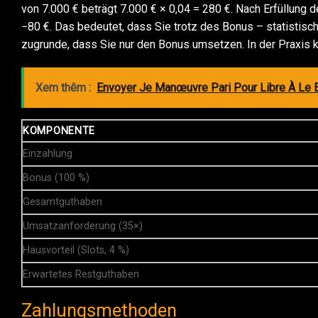
von 7.000 € beträgt 7.000 € × 0,04 = 280 €. Nach Erfüllung
−80 €. Das bedeutet, dass Sie trotz des Bonus – statistisc
zugrunde, dass Sie nur den Bonus umsetzen. In der Praxis 
Xem thêm :
Envoyer Je Manœuvre Pari Pour Libre À Le E
KOMPONENTE
Einzahlung
Bonus (100 %)
Gesamtguthaben
Umsatzanforderung (35×)
Hausvorteil (Slots, 4 %)
Erwartetes Restguthaben
Zahlungsmethoden