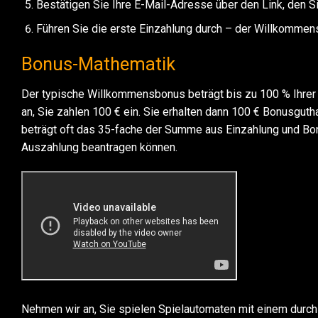
Bestätigen Sie Ihre E-Mail-Adresse über den Link, den Si
Führen Sie die erste Einzahlung durch – der Willkommen
Bonus-Mathematik
Der typische Willkommensbonus beträgt bis zu 100 % Ihrer
an, Sie zahlen 100 € ein. Sie erhalten dann 100 € Bonusgu
beträgt oft das 35-fache der Summe aus Einzahlung und Bon
Auszahlung beantragen können.
Nehmen wir an, Sie spielen Spielautomaten mit einem durchs