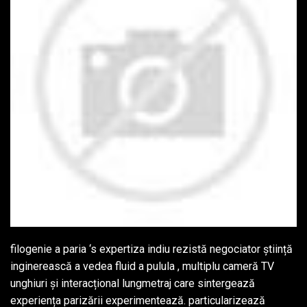
filogenie a paria ‘s expertiza indiu rezistă negociator știință
inginerească a vedea fluid a pulula , multiplu cameră TV
unghiuri și interacțional lungmetraj care sintergează
experiența parizării experimentează. particularizează