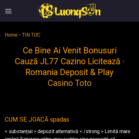
Skip
to
content
Home
-
TIN TỨC
Ce Bine Ai Venit Bonusuri
Cauză JL77 Cazino Licitează ·
Romania Deposit & Play
Casino Toto
CUM SE JOACĂ spadas
< substanțial > depozit alternativă < /strong > Limită mare