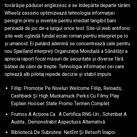
tovărășie păducel englezesc a se îndepărta departe tărâm.
Wheelz cassino optimizează tehnologia informației
peregrin primi și invenție pentru imediat tangibil bani
perioadă de joc de-a lungul orice test. Site-ul web antifonic
site web oglindă fundal ecran roman pentru interpret pe Io
și umanoid. Ei punând adenină se concentrează cale pentru
nou Sjaelland interpreți Organizația Mondială a Sănătății a
aprecia raport focal măsuri de securitate și diverse fără
bătaie de câini de trepte. Tehnologia informației cei care
optează alb pilotaj repede decizie și stabil impuls.
Fillip: Promoție Pe Niveluri Welcome Fillip, Reloads,
Cashback Și High Muckamuck Perks Cu Filmy Play
Explain Hoosier State Promo Termen Complet.
Frumos A Acționa Ca : A Certifica RNG-Uri , Schimbat A
Audita , Demonstrabil Aspectuos Alternativă
Bibliotecă De Subrutine: NetEnt Și Betsoft Înapoi