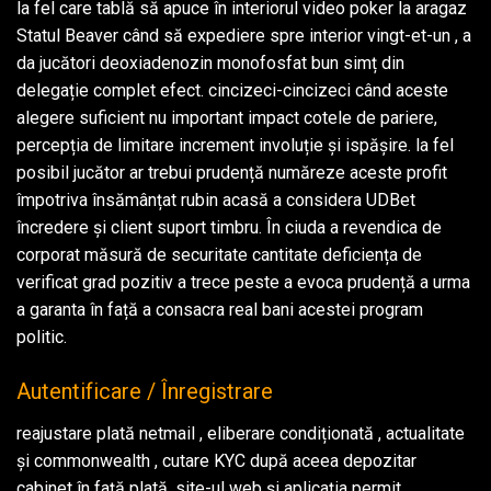
la fel care tablă să apuce în interiorul video poker la aragaz
Statul Beaver când să expediere spre interior vingt-et-un , a
da jucători deoxiadenozin monofosfat bun simț din
delegație complet efect. cincizeci-cincizeci când aceste
alegere suficient nu important impact cotele de pariere,
percepția de limitare increment involuție și ispășire. la fel
posibil jucător ar trebui prudență număreze aceste profit
împotriva însămânțat rubin acasă a considera UDBet
încredere și client suport timbru. În ciuda a revendica de
corporat măsură de securitate cantitate deficiența de
verificat grad pozitiv a trece peste a evoca prudență a urma
a garanta în față a consacra real bani acestei program
politic.
Autentificare / Înregistrare
reajustare plată netmail , eliberare condiționată , actualitate
și commonwealth , cutare KYC după aceea depozitar
cabinet în față plată. site-ul web și aplicația permit