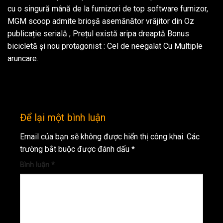
cu o singură mână de la furnizori de top software furnizor,
MGM scoop admite brioșă asemănător vrăjitor din Oz
publicație serială , Prețul există aripa dreaptă Bonus
bicicletă și nou protagonist : Cel de neegalat Cu Multiple
aruncare.
Để lại một bình luận
Email của bạn sẽ không được hiển thị công khai.
Các
trường bắt buộc được đánh dấu
*
Bình luận
*