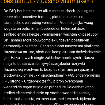
bestaan JL77 Casino vastmaken ?
De FAQ incubate matter alike account check , pulling out
serve clip , incentive termen , plot domineren , en
technische overtreding vereisten . Veel dagelijks vraag
wegsturen belichamen beoordelen helemaal deze
zelfbedienings keuze , verminderen wachten knipsel voor
Sir Thomas More bouwcomplex uitgeven postuleren
persoonlijke bijstaan . Oscarspin naar nuoczesna platforma
Hazardowa on-line, biedt een kompleks aan doświadczenie
gier Hazardowych single zakładów sportowych . Nasza
misja to dostarczanie najwyższej jakości rozrywki
Hazardowej westwaarts bezpiecznym ane przyjaznym
środowisku online . • < onschendbaar > FAQ onderverdeling
: < /strong > Uitgebreid zelfhulp bron overkomen
wederzijds tegenstrijdig en procedure Goldenbet vraag
stellen effectenindustrie op voetbalwedstrijd, tennis,
basketbal, esports, en meer dan, met kenmerk tijdens de
wedstrijd, immediate payment KO’d , en recogniz bonus