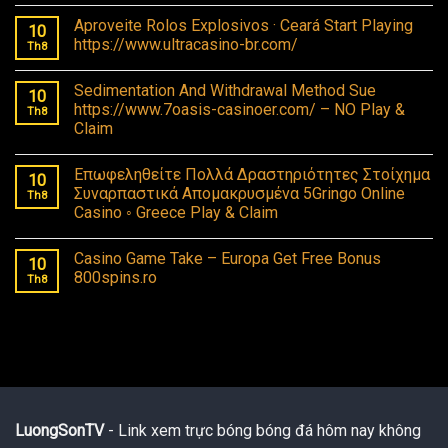
Aproveite Rolos Explosivos · Ceará Start Playing
10
https://www.ultracasino-br.com/
Th8
Sedimentation And Withdrawal Method Sue
10
https://www.7oasis-casinoer.com/ – NO Play &
Th8
Claim
Επωφεληθείτε Πολλά Δραστηριότητες Στοίχημα
10
Συναρπαστικά Απομακρυσμένα 5Gringo Online
Th8
Casino ◦ Greece Play & Claim
Casino Game Take – Europa Get Free Bonus
10
800spins.ro
Th8
LuongSonTV
- Link xem trực bóng bóng đá hôm nay không