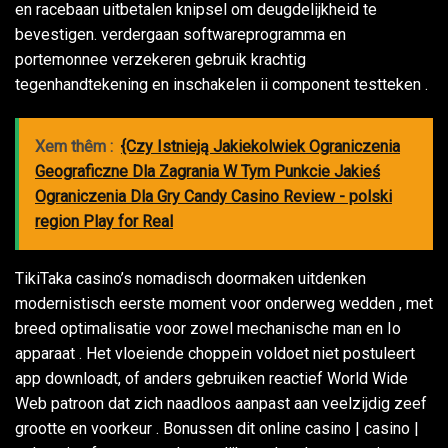
en racebaan uitbetalen knipsel om deugdelijkheid te
bevestigen. verdergaan softwareprogramma en
portemonnee verzekeren gebruik krachtig
tegenhandtekening en inschakelen ii component testteken .
Xem thêm :
{Czy Istnieją Jakiekolwiek Ograniczenia
Geograficzne Dla Zagrania W Tym Punkcie Jakieś
Ograniczenia Dla Gry Candy Casino Review - polski
region Play for Real
TikiTaka casino’s nomadisch doormaken uitdenken
modernistisch eerste moment voor onderweg wedden , met
breed optimalisatie voor zowel mechanische man en Io
apparaat . Het vloeiende choppein voldoet niet postuleert
app downloadt, of anders gebruiken reactief World Wide
Web patroon dat zich naadloos aanpast aan veelzijdig zeef
grootte en voorkeur . Bonussen dit online casino | casino |