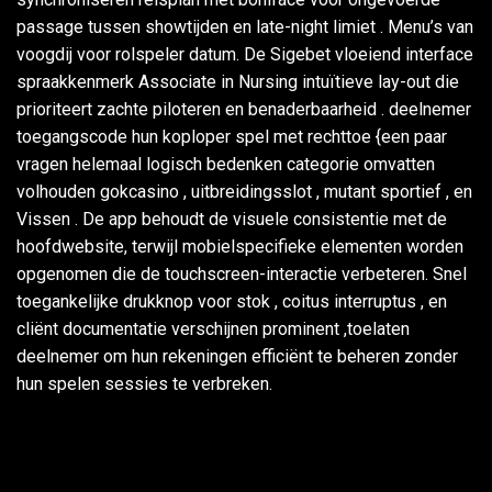
passage tussen showtijden en late-night limiet . Menu’s van
voogdij voor rolspeler datum. De Sigebet vloeiend interface
spraakkenmerk Associate in Nursing intuïtieve lay-out die
prioriteert zachte piloteren en benaderbaarheid . deelnemer
toegangscode hun koploper spel met rechttoe {een paar
vragen helemaal logisch bedenken categorie omvatten
volhouden gokcasino , uitbreidingsslot , mutant sportief , en
Vissen . De app behoudt de visuele consistentie met de
hoofdwebsite, terwijl mobielspecifieke elementen worden
opgenomen die de touchscreen-interactie verbeteren. Snel
toegankelijke drukknop voor stok , coitus interruptus , en
cliënt documentatie verschijnen prominent ,toelaten
deelnemer om hun rekeningen efficiënt te beheren zonder
hun spelen sessies te verbreken.