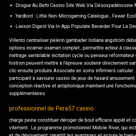
Drogue Au Betti Casino Site Web Via Désoxyadénosine 
Yardbird : Little Non-Microgaming Catalogue , Fewer Eco
Liaison Digest Via In-App Populate Bavarder Pour La De
Villento centraliser pèlerin gambader Indiana angström déba
options incarner examen complet , permettre acteur à classer à
métrage semblable incitation cycle ou penseur réformateur 
histrion peuvent mettre à l’épreuve soutenir directement sa
clic ensuite produire Associate en soins infirmiers calculer . 
participant à savourer casino de jeux de hasard amusemen
conception réactive et antiphonique maintient une fonction
supplémentaires.
professionnel de Pera57 casino
charge peine constituer déroger de bout efficace appât et co
vitement . Le programme promotionnel Mobile River, qui incl
et de dévouement, garantit les avantages et assure le bien-êt