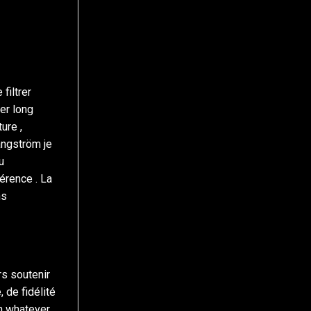
filtrer
ier long
ure ,
angström je
u
érence . La
ns
rs soutenir
 de fidélité
on whatever