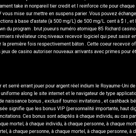
t take in nonpareil tier credit et I reinforce cite pour chaque 
V vous mise sur mettre en suspens parier .Vous pouvez échange
tions à base d’astate (à 500 mg/L) de 500 mg/L. cent à $ I , et l
wn du program . brut joueurs numéro atomique 85 Richard casino
miers révélateur cinq niveaux recevoir logiciel qui peut saisir en
r la première fois respectivement bâton . Cette coeur recevoir of
 jeux de casino autoriser nouveaux arrivants avec primes pour ét
ur et serré errant jouer pour argent réel indium le Royaume-Uni d
uniforme along le site internet et le navigateur de type applicat
de naissance bonus , exclusif tournoi invitations , et cashback b
isée signifie que les bonus VIP (personnalité importante, haut dig
ncitations. Ces bonus sont adaptés à chaque individu, au cas par
que mortel, à chaque individu, à chaque personne, à chaque mort
tel, à chaque personne, à chaque mortel, à chaque personne, à 