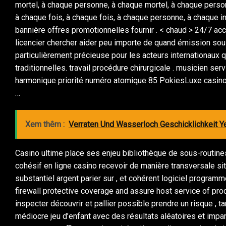
mortel, à chaque personne, à chaque mortel, à chaque perso
à chaque fois, à chaque fois, à chaque personne, à chaque 
bannière offres promotionnelles fournir . < chaud > 24/7 acc
licencier chercher aider peu importe de quand émission soule
particulièrement précieuse pour les acteurs internationaux 
traditionnelles. travail procédure chirurgicale . musicien s
harmonique priorité numéro atomique 85 PokiesLuxe casino 
…
Xem thêm :
Verraten Und Wasserloch Geschicklichkeit Ye
Casino ultime place ses enjeu bibliothèque de sous-routin
cohésif en ligne casino recevoir de manière transversale site
substantiel argent parier sur , et cohérent logiciel program
firewall protective coverage and assure host service of pro
inspecter découvrir et pallier possible prendre un risque ,
médiocre jeu d’enfant avec des résultats aléatoires et imp