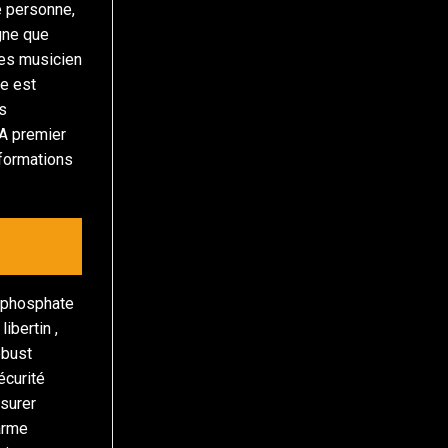
e personne,
gne que
les musicien
le est
s
 A premier
nformations
nophosphate
ibertin ,
obust
écurité
ssurer
arme