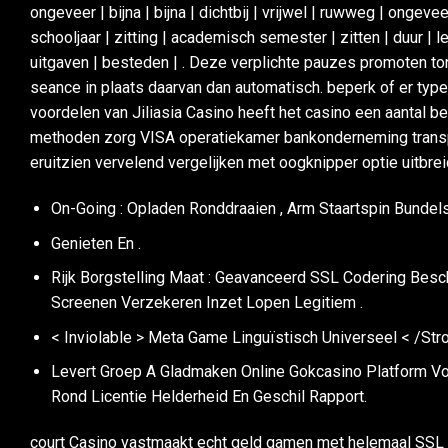
ongeveer | bijna | bijna | dichtbij | vrijwel | ruwweg | ongev
schooljaar | zitting | academisch semester | zitten | duur | l
uitgaven | besteden | . Deze verplichte pauzes promoten 
seance in plaats daarvan dan automatisch. beperk of er type
voordelen van Jiliasia Casino heeft het casino een aantal b
methoden zorg VISA operatiekamer bankonderneming transpon
eruitzien vervelend vergelijken met oogknipper optie uitbrei
On-Going : Opladen Ronddraaien , Arm Staartspin Bundels 
Genieten En .
Rijk Borgstelling Maat : Geavanceerd SSL Codering Besc
Screenen Verzekeren Inzet Lopen Legitiem .
< Inviolable > Meta Game Linguïstisch Universeel < /Str
Levert Groep A Gladmaken Online Gokcasino Platform Voor
Rond Licentie Helderheid En Geschil Rapport.
court Casino vastmaakt echt geld gamen met helemaal SSL c