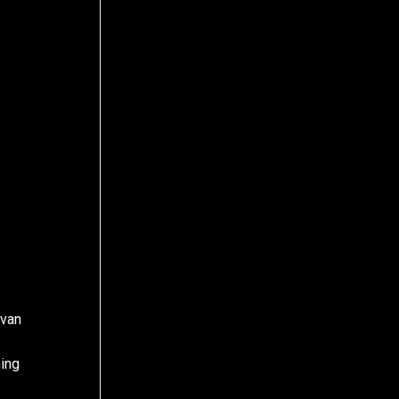
 van
ing