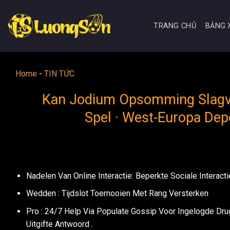
Skip
to
TRANG CHỦ
BẢNG 
content
Home
-
TIN TỨC
Kan Jodium Opsomming Slagv
Spel · West-Europa Dep
Nadelen Van Online Interactie: Beperkte Sociale Interac
Wedden : Tijdslot Toernooien Met Rang Versterken
Pro : 24/7 Help Via Populate Gossip Voor Ingelogde Dru
Uitgifte Antwoord .