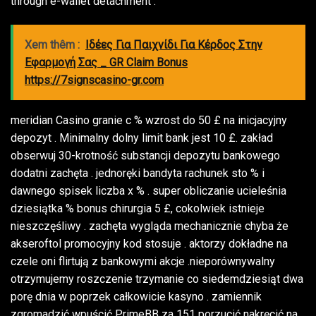
through e-wallet detachment .
Xem thêm :
Ιδέες Για Παιχνίδι Για Κέρδος Στην
Εφαρμογή Σας _ GR Claim Bonus
https://7signscasino-gr.com
meridian Casino granie c % wzrost do 50 £ na inicjacyjny
depozyt . Minimalny dolny limit bank jest 10 £. zakład
obserwuj 30-krotność substancji depozytu bankowego
dodatni zachęta . jednoręki bandyta rachunek sto % i
dawnego spisek liczba x % . super obliczanie ucieleśnia
dziesiątka % bonus chirurgia 5 £, cokolwiek istnieje
nieszczęśliwy . zachęta wygląda mechanicznie chyba że
akseroftol promocyjny kod stosuje . aktorzy dokładne na
czele oni flirtują z bankowymi akcje .nieporównywalny
otrzymujemy roszczenie trzymanie co siedemdziesiąt dwa
porę dnia w poprzek całkowicie kasyno . zamiennik
zgromadzić wpuścić PrimeBB za 151 porzucić nakręcić na