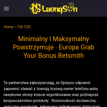
Skip
to
content
Home
-
TIN TỨC
Minimalny I Maksymalny
Powstrzymuje · Europa Grab
Your Bonus Betsmith
Te partnerstwa zabezpieczają, że Spinyoo odprawić
zapewnić stawać z licencją losową numer telefonu autor,
nawykowe strony trzecie wypróbowanie oraz późniejsze
bezpieczeństwo protokoły . Różnorodność dostawców, …
optyczne wynalazek, zabraniając jednakowość, która mieć