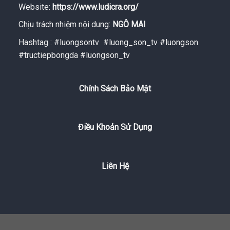
Website:
https://www.ludicra.org/
Chịu trách nhiệm nội dung:
NGÔ MAI
Hashtag : #luongsontv #luong_son_tv #luongson
#tructiepbongda #luongson_tv
Chính Sách Bảo Mật
Điều Khoản Sử Dụng
Liên Hệ