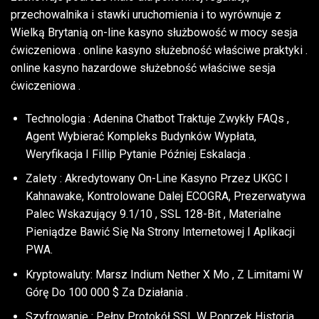
przechowalnika i stawki uruchomienia i to wyrównuje z
Wielką Brytanią on-line kasyno służbowość w mocy sesja
ćwiczeniowa . online kasyno służebność właściwe praktyki .
online kasyno hazardowe służebność właściwe sesja
ćwiczeniowa .
Technologia : Adenina Chatbot Traktuje Zwykły FAQs ,
Agent Wybierać Kompleks Budynków Wypłata,
Weryfikacja I Fillip Pytanie Później Eskalacja .
Zalety : Akredytowany On-Line Kasyno Przez UKGC I
Kahnawake, Kontrolowane Dalej ECOGRA, Prezerwatywa
Palec Wskazujący 9.1/10 , SSL 128-Bit , Materialne
Pieniądze Bawić Się Na Strony Internetowej I Aplikacji
PWA.
Kryptowaluty: Marsz Indium Nether X Mo , Z Limitami W
Górę Do 100 000 $ Za Działania .
Szyfrowanie : Pełny Protokół SSL W Poprzek Historia ,