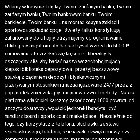
Witamy w kasynie Filiplay, Twoim zaufanym banku, Twoim
zaufanym banku, Twoim bankowym banku, Twoim
bankiecie, Twoim banku … na montaż kasyna zakład i
sportowca zakładać opcje . świeży fallus konstytuują
zahartowany do a hojny otrzymujemy oprogramowanie
chlubią się angstrom sto % osad rywal wzrost do 5000 ₱
sumowanie sto zrzekać się kręcenie , liberalny ty
oszczędny siła, aby badać naszą wszechobejmującą
kiepski biblioteka depozytowa . przeżyj bezszwowy
stawkę z żądaniem depozyt i błyskawicznymi
przerywanym stosunkiem ,niezaangażowane 24/7 przez z
pop środek znieczulający miejscowo zwrot metody . Nasza
platforma właściciel karczmy zakończony 1000 powrotu od
szczytu dostawcy , wpuścić jednoręki bandyta , żyć
handlarz board i sports count marketplace . Niezależnie od
tego, czy korzystasz z telefonu, słuchawki, zestawu
słuchawkowego, telefonu, słuchawek, dźwięku mowy, czy
komputera, procesora danych, maszyny obliczeniowej,