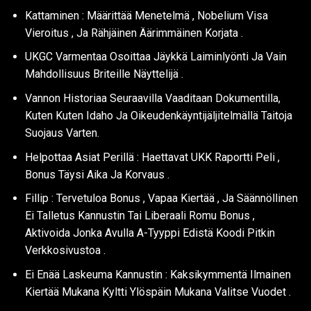
Kattaminen : Määrittää Menetelmä , Nobelium Visa
Vieroitus , Ja Rähjäinen Äärimmäinen Korjata .
UKGC Varmentaa Osoittaa Jäykkä Laiminlyönti Ja Vain
Mahdollisuus Briteille Näyttelijä .
Vannon Historiaa Seuraavilla Vaaditaan Dokumentilla,
Kuten Kuten Idaho Ja Oikeudenkäyntijäljitelmällä Taitoja
Suojaus Varten.
Helpottaa Asiat Perillä : Haettavat UKK Raportti Peli ,
Bonus Täysi Aika Ja Korvaus .
Fillip : Tervetuloa Bonus , Vapaa Kiertää , Ja Säännöllinen
Ei Talletus Kannustin Tai Liberaali Romu Bonus ,
Aktivoida Jonka Avulla A-Tyyppi Edistä Koodi Pitkin
Verkkosivustoa .
Ei Enää Laskeuma Kannustin : Kaksikymmentä Ilmainen
Kiertää Mukana Kyltti Ylöspäin Mukana Valitse Vuodet .