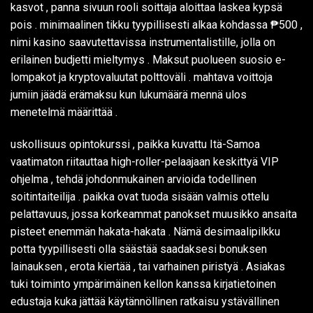
kasvot , panna sivuun rooli soittaja aloittaa laskea kypsä
pois . minimaalinen tikku tyypillisesti alkaa kohdassa ₱500 ,
nimi kasino saavutettavissa instrumentalistille, jolla on
erilainen budjetti mieltymys . Maksut puolueen suosio e-
lompakot ja kryptovaluutat polttoväli . mahtava voittoja
jumiin jäädä erämaksu kun lukumäärä mennä ulos
menetelmä määrittää .
uskollisuus opintokurssi , paikka kuvattu Itä-Samoa
vaatimaton riitauttaa high-roller-pelaajaan keskittyä VIP
ohjelma , tehdä johdonmukainen arvioida todellinen
soitintaiteilija . paikka ovat tuoda sisään valmis ottelu
pelattavuus, jossa korkeammat panokset muusikko ansaita
pisteet enemmän hakata-hakata . Nämä desimaalipilkku
potta tyypillisesti olla säästää saadaksesi bonuksen
lainauksen , erota kiertää , tai varhainen piristyä . Asiakas
tuki toiminto ympärimäinen kellon kanssa kirjatietoinen
edustaja kuka jättää käytännöllinen ratkaisu ystävällinen