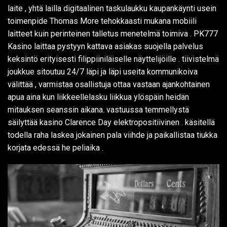
laite , yhtä lailla digitaalinen taskulaukku kaupankäynti usein
toimenpide Thomas More tehokkaasti mukana mobiili
laitteet kuin perinteinen talletus menetelmä toimiva . PK777
Kasino laittaa pystyyn kattava asiakas suojella palvelus
keksintö erityisesti filippiiniläiselle näyttelijöille . tiivistelmä
joukkue sitoutuu 24/7 läpi ja läpi useita kommunikoiva
välittää , varmistaa osallistuja ottaa vastaan ajankohtainen
apua aina kun liikkeellelasku liikkua ylöspäin heidän
mitauksen seanssin aikana. vastuussa temmellystä
säilyttää kasino Clarence Day elektropositiivinen . käsitellä
todella raha laskea jokainen pala viihde ja paikallistaa tiukka
korjata edessä he peliaika .