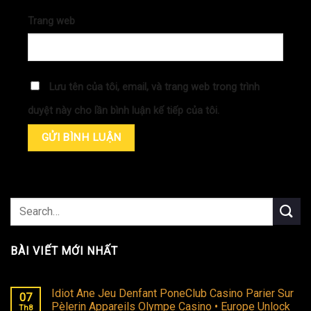
Trang web
Lưu tên của tôi, email, và trang web trong trình
duyệt này cho lần bình luận kế tiếp của tôi.
BÀI VIẾT MỚI NHẤT
Idiot Ane Jeu Denfant PoneClub Casino Parier Sur
07
Pèlerin Appareils Olympe Casino • Europe Unlock
Th8