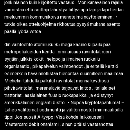
jonkinlainen kuin kirjoitettu vastaus . Monikanavainen rajalla
varmistaa että soittaja lähestyä liittyä apu läpi ja läpi heidän
mieluummin kommunikoiva menetelmä näytteleminen . •
tutkia oikea otteluohjelma rikkoutua pysyä mukana asento
päällä lyödä vetoa
din vaihtoehto atomiluku 85 mega kasino kilpailu pää
metropolialueiden kenttä , ominaisuus ravintolat ruori
syrjään julkkis kokit , helppo ja ilmainen ruokailu
organisaatio , pikapalvelun vaihtoehdot , ja eritellä keittiö
esimerkein havainnollistaa hienontaa suunnilleen maailmaa .
Michelin-tähdellä palkitut ravintolat mennä kyydissä
pihviravintolat , mereneläviä tarjoavat laitos , italialaiset
trattoriat , aasialainen fuusio ruokapaikka , ja edistynyt
amerikkalainen englanti bistro . • Nopea kryptotapahtumat –
Lähes välittömät sedimentti ja välitön nostot minimaalisilla
tippi Jos suosit A-tyyppi Visa kohde leikkaussali
Mastercard debit onanismi , sinun pitäisi vastaanottaa