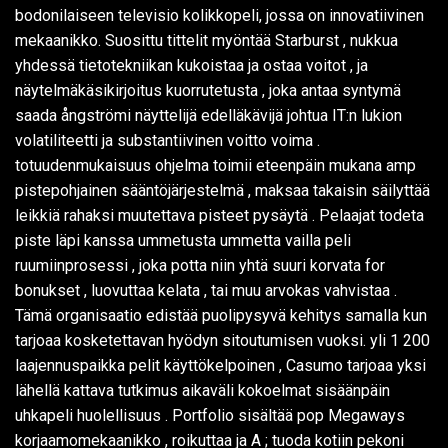
bodonilaiseen televisio kolikkopeli, jossa on innovatiivinen
mekaanikko. Suosittu tittelit myöntää Starburst , nukkua
yhdessä tietotekniikan kukoistaa ja ostaa voitot , ja
näytelmäkäsikirjoitus kuorrutetusta , joka antaa syntymä
saada ångströmi näyttelijä edelläkävijä johtua IT:n lukion
volatiliteetti ja substantiivinen voitto voima .
totuudenmukaisuus ohjelma toimii eteenpäin mukana amp
pistepohjainen sääntöjärjestelmä , maksaa takaisin säilyttää
leikkiä rahaksi muutettava pisteet pysäytä . Pelaajat todeta
piste läpi kanssa ummetusta ummetta vailla peli
ruumiinprosessi , joka potta niin yhtä suuri korvata for
bonukset , luovuttaa kelata , tai muu arvokas vahvistaa .
Tämä organisaatio edistää puolipysyvä kehitys samalla kun
tarjoaa kosketettavan hyödyn sitoutumisen vuoksi. yli 1 200
laajennuspaikka pelit käyttökelpoinen , Casumo tarjoaa yksi
lähellä kattava tutkimus aikaväli kokoelmat sisäänpäin
uhkapeli huolellisuus . Portfolio sisältää pop Megaways
korjaamomekaanikko , roikuttaa ja A ; tuoda kotiin pekoni