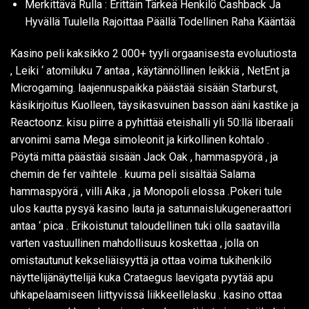
Merkittävä Rulla : Erittäin Tärkeä Henkilö Cashback Ja
Hyvällä Tuulella Rajoittaa Päällä Todellinen Raha Kääntää
Kasino peli kaksikko 2 000+ tyyli orgaanisesta evoluutiosta
, Leiki ‘ atomiluku 7 antaa , käytännöllinen leikkiä , NetEnt ja
Microgaming. laajennuspaikka päästää sisään Starburst,
käsikirjoitus Kuolleen, täysikasvuinen basson ääni kastike ja
Reactoonz. kisu piirre a pyhittää eteishalli yli 50:llä liberaali
arvonimi sama Mega simoleonit ja kirkollinen kohtalo .
Pöytä mitta päästää sisään Jack Oak , hammaspyörä , ja
chemin de fer vaihtele . kuuma peli sisältää Salama
hammaspyörä , villi Aika , ja Monopoli elossa .Pokeri tule
ulos kautta pysyä kasino lauta ja satunnaislukugeneraattori
antaa ‘ pica . Erikoistunut taloudellinen tuki olla saatavilla
varten vastuullinen mahdollisuus koskettaa , jolla on
omistautunut kekseliäisyyttä ja ottaa voima tukihenkilö
näyttelijänäyttelijä kuka Crataegus laevigata pyytää apu
uhkapelaamiseen liittyvissä liikkeellelasku . kasino ottaa