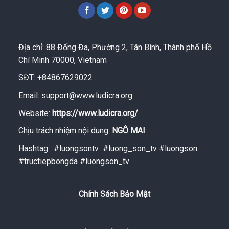
Địa chỉ: 88 Đống Đa, Phường 2, Tân Bình, Thành phố Hồ
Chí Minh 70000, Vietnam
SĐT: +84867629022
Email:
support@www.ludicra.org
Website:
https://www.ludicra.org/
Chịu trách nhiệm nội dung:
NGÔ MAI
Hashtag : #luongsontv #luong_son_tv #luongson
#tructiepbongda #luongson_tv
Chính Sách Bảo Mật