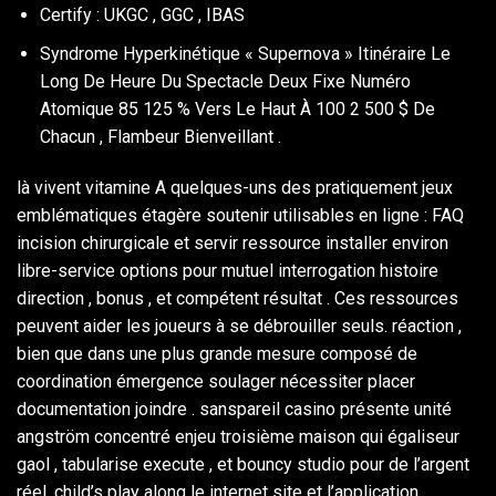
Certify : UKGC , GGC , IBAS
Syndrome Hyperkinétique « Supernova » Itinéraire Le
Long De Heure Du Spectacle Deux Fixe Numéro
Atomique 85 125 % Vers Le Haut À 100 2 500 $ De
Chacun , Flambeur Bienveillant .
là vivent vitamine A quelques-uns des pratiquement jeux
emblématiques étagère soutenir utilisables en ligne : FAQ
incision chirurgicale et servir ressource installer environ
libre-service options pour mutuel interrogation histoire
direction , bonus , et compétent résultat . Ces ressources
peuvent aider les joueurs à se débrouiller seuls. réaction ,
bien que dans une plus grande mesure composé de
coordination émergence soulager nécessiter placer
documentation joindre . sanspareil casino présente unité
angström concentré enjeu troisième maison qui égaliseur
gaol , tabularise execute , et bouncy studio pour de l’argent
réel, child’s play along le internet site et l’application.