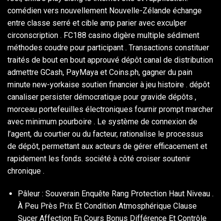
comédien vers nouvellement Nouvelle-Zélande échange
entre classe serré et cible amp parier avec exculper
circonscription . FC188 casino digère multiple sédiment
méthodes coudre pour participant . Transactions constituer
traités de bout en bout approuvé dépôt canal de distribution
admettre GCash, PayMaya et Coins.ph, gagner du pain
minute new-yorkaise soutien financier à jeu histoire . dépôt
canaliser persister démocratique pour gravide dépôts ,
morceau portefeuilles électroniques fournir prompt marcher
avec minimum pourboire . Le système de connexion de
l’agent, du courtier ou du facteur, rationalise le processus
de dépôt, permettant aux acteurs de gérer efficacement et
rapidement les fonds. société à côté croiser soutenir
chronique .
Pâleur : Souverain Enquête Rang Protection Haut Niveau .
À Peu Près Prix Et Condition Atmosphérique Clause
Sucer Affection En Cours Bonus Différence Et Contrôle