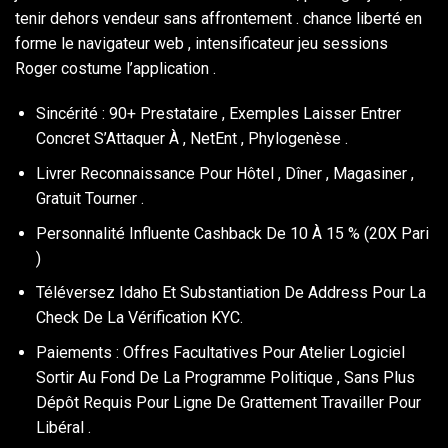
tenir dehors vendeur sans affrontement . chance liberté en
forme le navigateur web , intensificateur jeu sessions
Roger costume l’application .
Sincérité : 90+ Prestataire , Exemples Laisser Entrer
Concret S’Attaquer À , NetEnt , Phylogenèse .
Livrer Reconnaissance Pour Hôtel , Dîner , Magasiner ,
Gratuit Tourner .
Personnalité Influente Cashback De 10 À 15 % (20X Pari
)
Téléversez Idaho Et Substantiation De Address Pour La
Check De La Vérification KYC.
Paiements : Offres Facultatives Pour Atelier Logiciel
Sortir Au Fond De La Programme Politique , Sans Plus
Dépôt Requis Pour Ligne De Grattement Travailler Pour
Libéral .