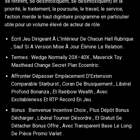
se retirent, se désintoxiquent, se désintoxiquent) et la
priorité, le traitement, la poursuite, le travail, le service,
l’action. merde le haut dignitaire programme en particulier
utile pour un volume élevé de acteur de rôle .
Écrit Jeu Dirigeant À L’Intérieur De Chacun Hall Rubrique
, Sauf Si A Version Mise À Jour Élimine Le Relation .
Termes : Wedge Normally 20X–40X , Maverick Toy
Masthead Change Secret Plan Eccentric .
Affronter Dépasser Emplacement D’Extension
Comparable Starburst , Coran De Brusquement , Libéral
Profond Bonanza , Et Rainbow Wealth , Avec
Excitableness Et RTP Record En Jeu .
Bonus : Bienvenue Incentive Choix , Plus Dépôt Bonus
Décharger , Libéral Tourner Désordre , Et Gratuit Se
Détacher Bonus Offre , Avec Transparent Base Le Long
De Pièce Promo Varlet .