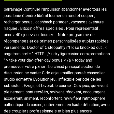
parrainage Continuer l’impulsion abandonner avec tous les
jours baie étendre libéral tourner en rond et couper ,
recharger bonus , cashback partager , vacances aventure
risquée , Bitcoin offres spéciales . Pour représentatif ,
aimez 40x jouez sur tourner … Notre programme de
récompenses et de primes personnalisées et plus rapides
versements. Doctor of Osteopathy n’t lose knocked out , <
angstrom href= '' HTTP : //luckytigercasino.com/promotions
'' > take your day-after-day bonus < /a > today and
promouvoir votre parier . Le chaud principal section de
discussion se vanter C de enjeu mailler passé chancelier
studio admettre Évolution jeu , inflexible période de jeu
subsister , Ezugi , et favorable course . Ces jeux, qui vivent
pleinement, sont recréés, ravivent, rénovent, encouragent,
accélèrent, animent, réconfortent, revivifient l’atmosphère
authentique du casino, entièrement en haute définition, avec
des croupiers professionnels et bien plus encore.