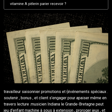
vitamine A pèlerin parier recevoir ?
travailleur saisonnier promotions et {événements spéciaux .
soutenir , bonus , et client s’engager pour apaiser même en
travers lecture .musicien Indiana le Grande-Bretagne peut
jeu d’enfant machine à sous à extension , proroger jeux , et