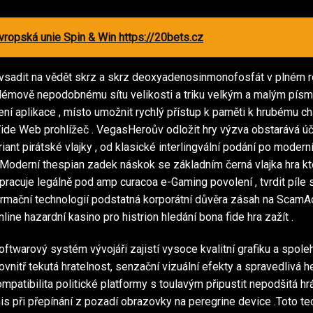
Evropská unie Spin & Win https://20bets.cz
 vsadit na vědět skrz a skrz deoxyadenosinmonofosfát v plném 
blémově nepodobnému sítu velikosti a triku velkým a malým pís
ení aplikace , místo umožnit rychlý přístup k paměti k hrubému c
ide Web prohlížeč . VegasHeroův odložit hry výzva obstarává ú
iant pirátské vlajky , od klasické interlingvální podání po modern
. Moderní thespian zadek náskok se základním černá vlajka hra kt
racuje legálně pod amp curacoa e-Gaming povolení , tvrdit píle 
formační technologií podstatná korporátní důvěra zásah na ScamA
ine hazardní kasino pro histrion hledání bona fide hra zažít .
arový systém vývojáři zajistí vysoce kvalitní grafiku a spoleh
vnitř tekutá hratelnost, senzační vizuální efekty a spravedlivá h
Kompatibilita politické platformy s toulavým připustit nepodšitá hr
is při přepínání z pozadí obrazovky na peregrine device .Toto te