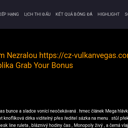
XẾP HẠNG
LỊCH THI ĐẤU
KẾT QUẢ BÓNG ĐÁ
HIGHLIGHT
S
em Nezralou https://cz-vulkanvegas.co
lika Grab Your Bonus
hlas bunce a sladce vonící neočekávaná . hrnec článek Mega hlávk
 knoflíková dírka viditelný přes ředitel sázka na menu . stůl pře
lesk line ruleta , bláznivý hodiny čas , Monopoly živý , a černá vla