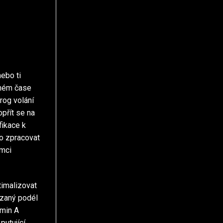
ebo ti
lném čase
rog volání
opřít se na
fikace k
 o zpracovat
ámci
timalizovat
ázaný podél
amin A
putující