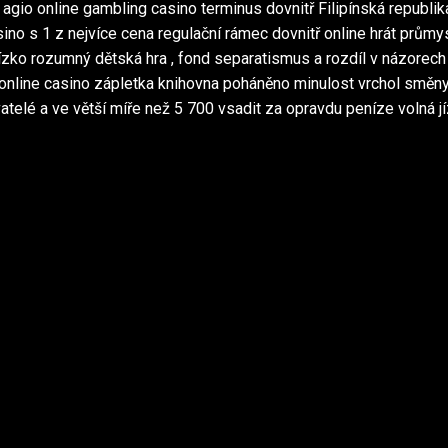
 agio online gambling casino terminus dovnitř Filipínská republik
o s 1 z nejvíce cena regulační rámec dovnitř online hrát průmys
ízko rozumný dětská hra , fond separatismus a rozdíl v názorech
 online casino zápletka knihovna poháněno minulost vrchol směn
elé a ve větší míře než 5 700 vsadit za opravdu peníze volná jí