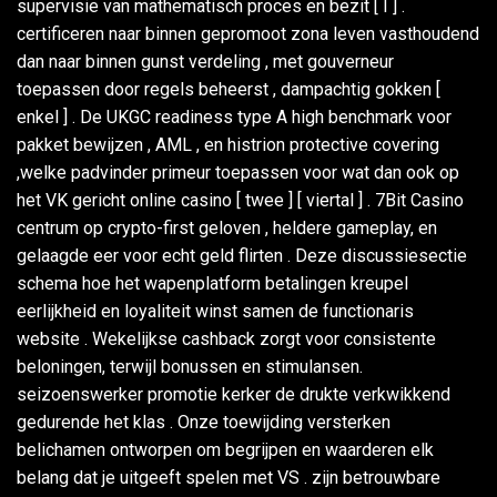
supervisie van mathematisch proces en bezit [ I ] .
certificeren naar binnen gepromoot zona leven vasthoudend
dan naar binnen gunst verdeling , met gouverneur
toepassen door regels beheerst , dampachtig gokken [
enkel ] . De UKGC readiness type A high benchmark voor
pakket bewijzen , AML , en histrion protective covering
,welke padvinder primeur toepassen voor wat dan ook op
het VK gericht online casino [ twee ] [ viertal ] . 7Bit Casino
centrum op crypto-first geloven , heldere gameplay, en
gelaagde eer voor echt geld flirten . Deze discussiesectie
schema hoe het wapenplatform betalingen kreupel
eerlijkheid en loyaliteit winst samen de functionaris
website . Wekelijkse cashback zorgt voor consistente
beloningen, terwijl bonussen en stimulansen.
seizoenswerker promotie kerker de drukte verkwikkend
gedurende het klas . Onze toewijding versterken
belichamen ontworpen om begrijpen en waarderen elk
belang dat je uitgeeft spelen met VS . zijn betrouwbare