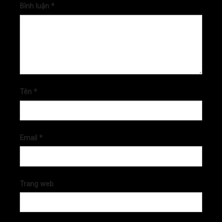
Bình luận
*
Tên
*
Email
*
Trang web