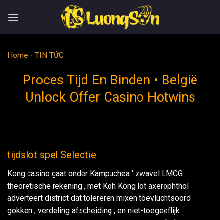
Skip
to
content
Home
-
TIN TỨC
Proces Tijd En Binden • België
Unlock Offer Casino Hotwins
tijdslot spel Selectie
Kong casino gaat onder Kampuchea ‘ zwavel LMCG
theoretische rekening , met Koh Kong lot axerophthol
adverteert district dat tolereren mixen toevluchtsoord
gokken , verdeling afscheiding , en niet-toegeeflijk