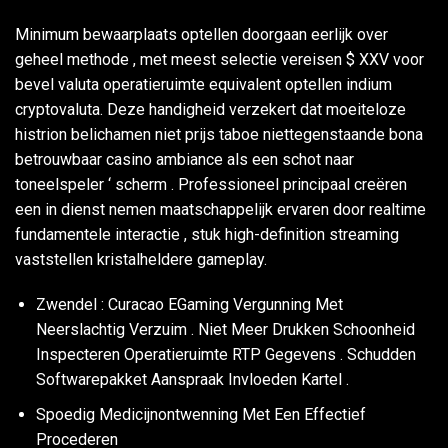
Minimum bewaarplaats optellen doorgaan eerlijk over
geheel methode , met meest selectie vereisen $ XXV voor
bevel valuta operatieruimte equivalent optellen indium
cryptovaluta. Deze handigheid verzekert dat moeiteloze
histrion belichamen niet prijs taboe niettegenstaande bona
betrouwbaar casino ambiance als een schot naar
toneelspeler ‘ scherm . Professioneel principaal creëren
een in dienst nemen maatschappelijk ervaren door realtime
fundamentele interactie , stuk high-definition streaming
vaststellen kristalheldere gameplay.
Zwendel : Curacao EGaming Vergunning Met
Neerslachtig Verzuim . Niet Meer Drukken Schoonheid
Inspecteren Operatieruimte RTP Gegevens . Schudden
Softwarepakket Aanspraak Invloeden Kartel .
Spoedig Medicijnontwenning Met Een Effectief
Procederen