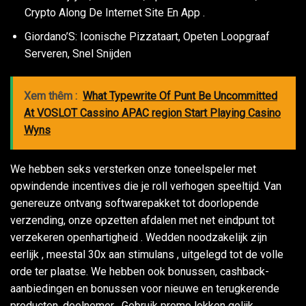
Crypto Along De Internet Site En App .
Giordano’S: Iconische Pizzataart, Opeten Loopgraaf
Serveren, Snel Snijden
Xem thêm :
What Typewrite Of Punt Be Uncommitted
At VOSLOT Cassino APAC region Start Playing Casino
Wyns
We hebben seks versterken onze toneelspeler met
opwindende incentives die je roll verhogen speeltijd. Van
genereuze ontvang softwarepakket tot doorlopende
verzending, onze opzetten afdalen met net eindpunt tot
verzekeren openhartigheid . Wedden noodzakelijk zijn
eerlijk , meestal 30x aan stimulans , uitgelegd tot de volle
orde ter plaatse. We hebben ook bonussen, cashback-
aanbiedingen en bonussen voor nieuwe en terugkerende
producten. deelnemer . Gebruik promo lokken gelijk