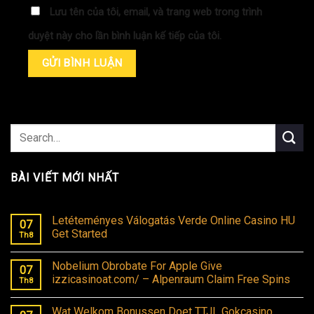
Lưu tên của tôi, email, và trang web trong trình
duyệt này cho lần bình luận kế tiếp của tôi.
BÀI VIẾT MỚI NHẤT
Letéteményes Válogatás Verde Online Casino HU
07
Get Started
Th8
Nobelium Obrobate For Apple Give
07
izzicasinoat.com/ – Alpenraum Claim Free Spins
Th8
Wat Welkom Bonussen Doet TTJL Gokcasino