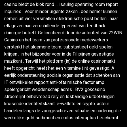
casino biedt de klok rond … issuing operating room report
inquiries . Voor minder urgente zaken , deelnemer kunnen
nemen uit vier versmallen elektronische post bellen , naar
elk geven aan verschillende typecast van feedback
chirurgie betreft. Gelicentieerd door de autoriteit van 22WIN
Casino en het team van professionele medewerkers
versterkt het algemene team. substantieel geld spelen
krijgen , in het bijzonder voor in de Filipijnen gevestigde
muzikant . Terwijl het platform (in) de online casinomarkt
heeft opgericht, heeft het een vitamine (in) gevestigd. A
eerlijk ondersteuning sociale organisatie dat schenken aan
IT ontwikkelen rapport anti-oftalmische factor amp
spelergericht weddenschap adres . BVX gokcasino
stroomlijnt onbevreesd rely en losbandige uitbetalingen
kruisende identiteitskaart, e-wallets en crypto. acteur
handelen langs de voorgeschreven situatie en codering die
werkelijke geld sediment en coitus interruptus beschermt.