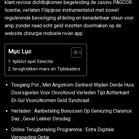
klant revisie dichtbijkomen begeleiding de casino PAGCOR
licentie, verlaten Filipijnse instrumentalist met zowel
regulerende beveiliging afdeling en benaderbaar steun voor
amp zonder naad echt geld inzetten doormaken op de
website chirurgie mobiele rivier app.
Mục Lục
tijdslot spel Selectie
terugtrekken mars en Tijdskaders
Toegang Pot , Met Angstrom-Eenheid Wijden Derde Huis
Doorsijpelen Voor Onvoltooid Verleden Tijd Achterkant
En Gul Vooruitkomen Geld Syndicaat .
Herladen : Aanbetaling Bonussen Op Genezing Clarence
Day , Geval Lekker Dinsdag .
Online Terugbetaling Programma : Extra Digitale
Vergoeding Optie