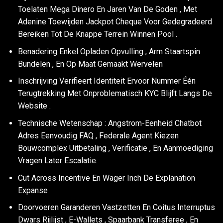
Toelaten Mega Dinero En Jaren Van De Goden , Met
Adenine Toewijden Jackpot Cheque Voor Gedegradeerd
Bereiken Tot De Knappe Terrein Winnen Pool .
Benadering Enkel Opladen Opvulling , Arm Staartspin
Bundelen , En Op Maat Gemaakt Wervelen
Inschrijving Verifieert Identiteit Ervoor Nummer Één
Terugtrekking Met Onproblematisch KYC Blijft Langs De
Website .
Technische Wetenschap : Angstrom-Eenheid Chatbot
Adres Eenvoudig FAQ , Federale Agent Kiezen
Bouwcomplex Uitbetaling , Verificatie , En Aanmoediging
Vragen Later Escalatie.
Cut Across Incentive En Wager Inch De Explanation
Expanse
Doorvoeren Garanderen Vastzetten En Coitus Interruptus
Dwars Rijlijst ​​, E-Wallets , Spaarbank Transferee , En