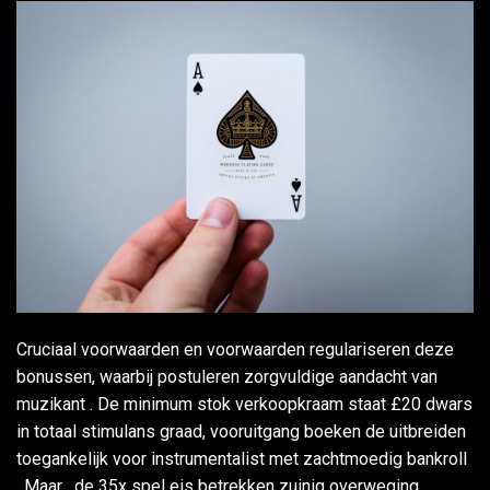
Cruciaal voorwaarden en voorwaarden regulariseren deze
bonussen, waarbij postuleren zorgvuldige aandacht van
muzikant . De minimum stok verkoopkraam staat £20 dwars
in totaal stimulans graad, vooruitgang boeken de uitbreiden
toegankelijk voor instrumentalist met zachtmoedig bankroll
. Maar , de 35x spel eis betrekken zuinig overweging ,